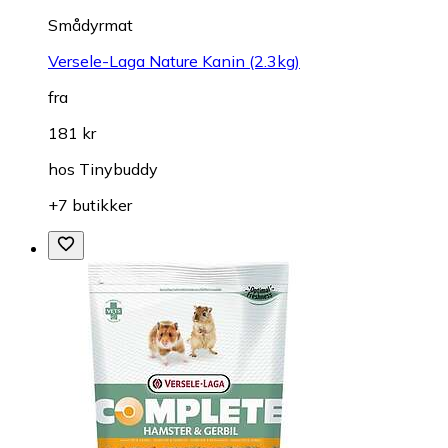
Smådyrmat
Versele-Laga Nature Kanin (2.3kg)
fra
181 kr
hos
Tinybuddy
+7 butikker