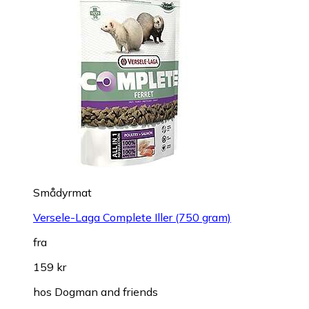
Smådyrmat
Versele-Laga Complete Iller (750 gram)
fra
159 kr
hos
Dogman and friends