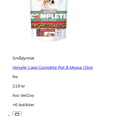
Smådyrmat
Versele-Laga Complete Rat & Mouse (2kg)
fra
219 kr
hos
VetZoo
+6 butikker