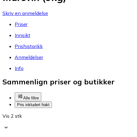
Skriv en anmeldelse
Priser
Innsikt
Prishistorikk
Anmeldelser
Info
Sammenlign priser og butikker
Alle filtre
Pris inkludert frakt
Vis 2 stk