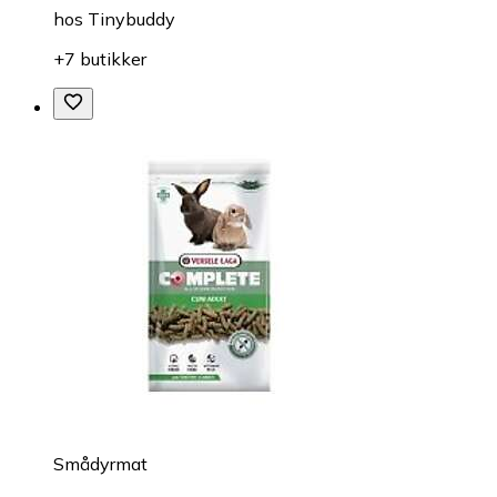
hos
Tinybuddy
+7 butikker
Smådyrmat