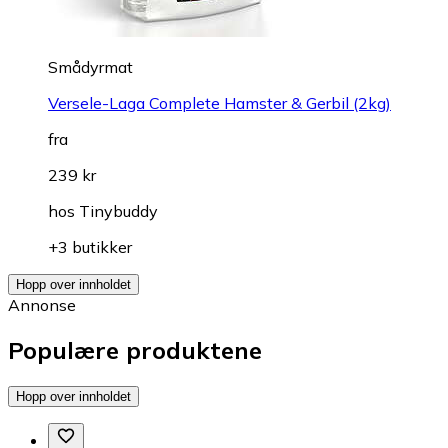
Smådyrmat
Versele-Laga Complete Hamster & Gerbil (2kg)
fra
239 kr
hos
Tinybuddy
+3 butikker
Hopp over innholdet
Annonse
Populære produktene
Hopp over innholdet