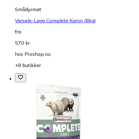
Smådyrmat
Versele-Laga Complete Kanin (8kg)
fra
570 kr
hos
Proshop.no
+8 butikker