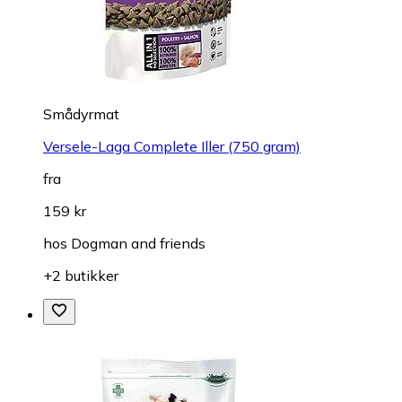
Smådyrmat
Versele-Laga Complete Iller (750 gram)
fra
159 kr
hos
Dogman and friends
+2 butikker