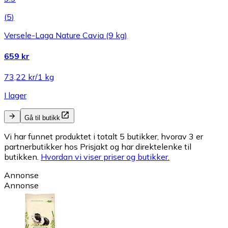
(
5
)
Versele-Laga Nature Cavia (9 kg)
659 kr
73,22 kr/1 kg
I lager
Gå til butikk
Vi har funnet produktet i totalt 5 butikker, hvorav 3 er
partnerbutikker hos Prisjakt og har direktelenke til
butikken.
Hvordan vi viser priser og butikker.
Annonse
Annonse