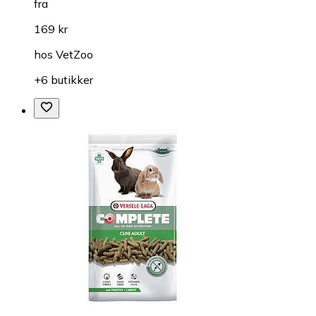
fra
169 kr
hos
VetZoo
+6 butikker