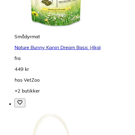
Smådyrmat
Nature Bunny Kanin Dream Basic (4kg)
fra
449 kr
hos
VetZoo
+2 butikker