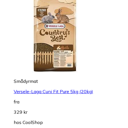
Smådyrmat
Versele-Laga Cuni Fit Pure 5kg (20kg)
fra
329 kr
hos
CoolShop