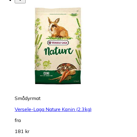
Smådyrmat
Versele-Laga Nature Kanin (2.3kg)
fra
181 kr