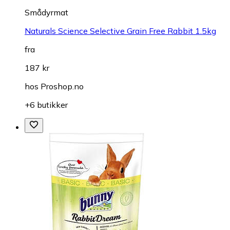
Smådyrmat
Naturals Science Selective Grain Free Rabbit 1.5kg
fra
187 kr
hos
Proshop.no
+6 butikker