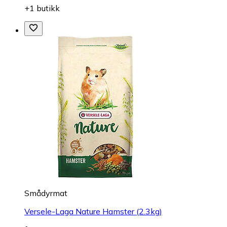
+1 butikk
Smådyrmat
Versele-Laga Nature Hamster (2.3kg)