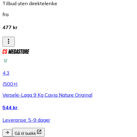
Tilbud uten direktelenke
fra
477 kr
4.3
(
500+
)
Versele-Laga 9 Kg Cavia Nature Original
544 kr
Leveranse: 5-9 dager
Gå til butikk