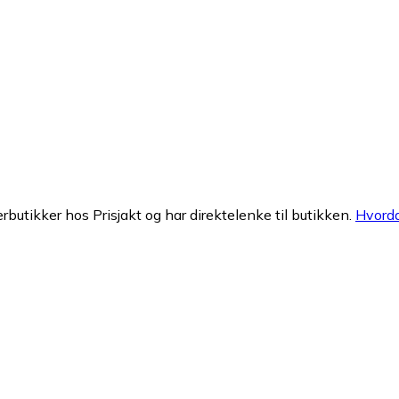
erbutikker hos Prisjakt og har direktelenke til butikken.
Hvorda