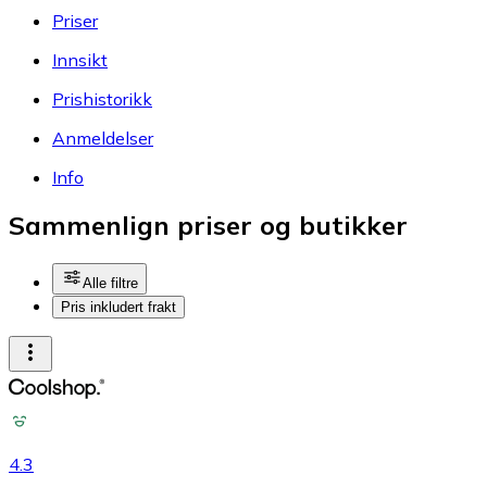
Priser
Innsikt
Prishistorikk
Anmeldelser
Info
Sammenlign priser og butikker
Alle filtre
Pris inkludert frakt
4.3