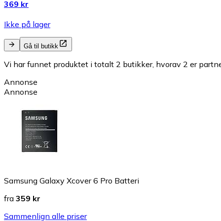
369 kr
Ikke på lager
Gå til butikk
Vi har funnet produktet i totalt 2 butikker, hvorav 2 er partn
Annonse
Annonse
Samsung Galaxy Xcover 6 Pro Batteri
fra
359 kr
Sammenlign alle priser