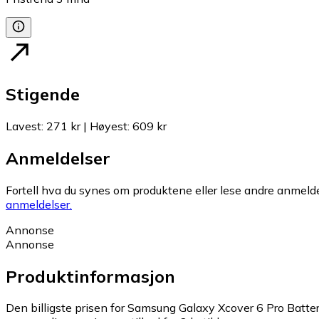
Stigende
Lavest
:
271 kr
|
Høyest
:
609 kr
Anmeldelser
Fortell hva du synes om produktene eller lese andre anmeldel
anmeldelser.
Annonse
Annonse
Produktinformasjon
Den billigste prisen for Samsung Galaxy Xcover 6 Pro Batteri