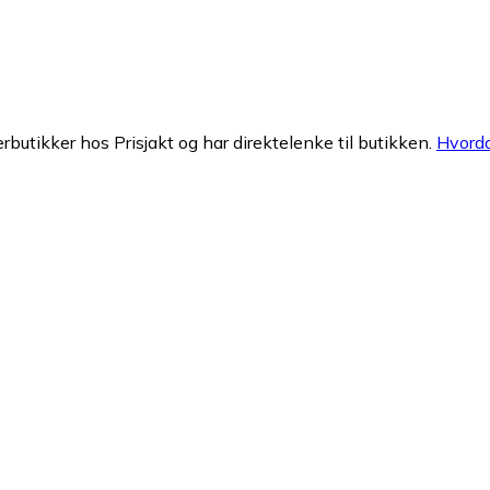
erbutikker hos Prisjakt og har direktelenke til butikken.
Hvorda