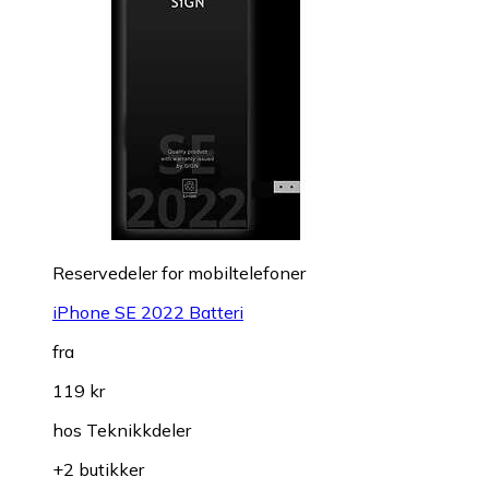
Reservedeler for mobiltelefoner
iPhone SE 2022 Batteri
fra
119 kr
hos
Teknikkdeler
+2 butikker