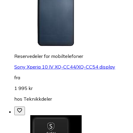
Reservedeler for mobiltelefoner
Sony Xperia 10 IV XQ-CC44/XQ-CC54 display
fra
1 995 kr
hos
Teknikkdeler