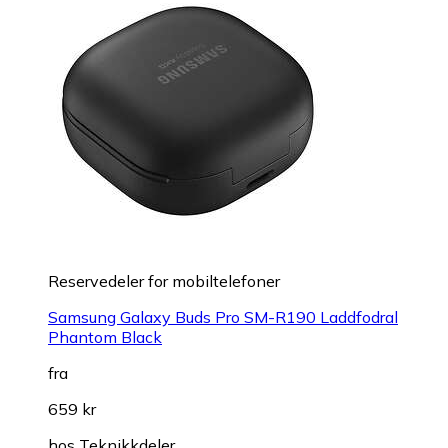
Reservedeler for mobiltelefoner
Samsung Galaxy Buds Pro SM-R190 Laddfodral
Phantom Black
fra
659 kr
hos
Teknikkdeler