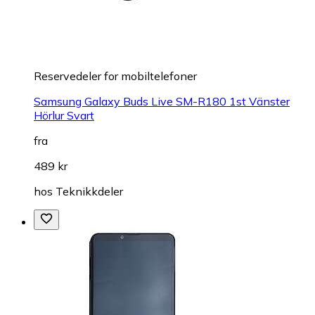
Reservedeler for mobiltelefoner
Samsung Galaxy Buds Live SM-R180 1st Vänster
Hörlur Svart
fra
489 kr
hos
Teknikkdeler