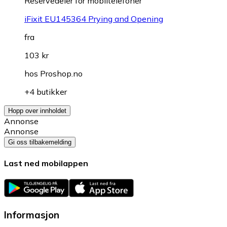
Reservedeler for mobiltelefoner
iFixit EU145364 Prying and Opening
fra
103 kr
hos
Proshop.no
+4 butikker
Hopp over innholdet
Annonse
Annonse
Gi oss tilbakemelding
Last ned mobilappen
Informasjon