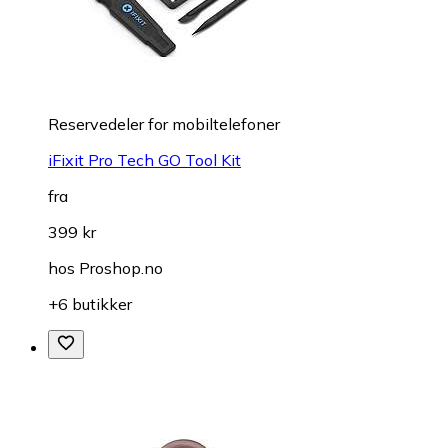
Reservedeler for mobiltelefoner
iFixit Pro Tech GO Tool Kit
fra
399 kr
hos
Proshop.no
+6 butikker