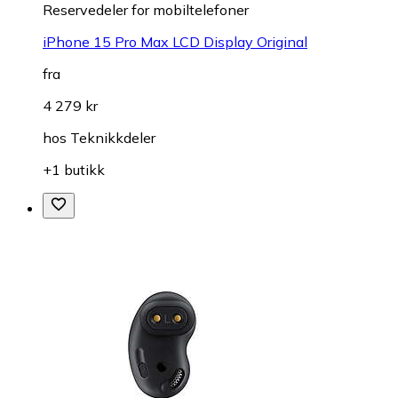
Reservedeler for mobiltelefoner
iPhone 15 Pro Max LCD Display Original
fra
4 279 kr
hos
Teknikkdeler
+1 butikk