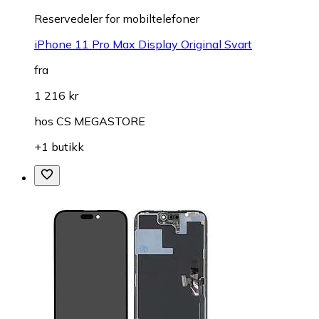
Reservedeler for mobiltelefoner
iPhone 11 Pro Max Display Original Svart
fra
1 216 kr
hos
CS MEGASTORE
+1 butikk