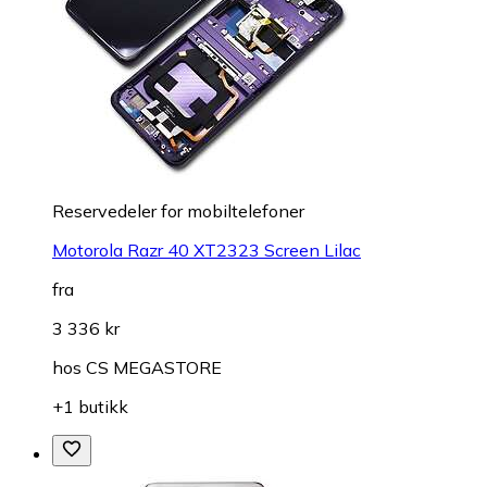
Reservedeler for mobiltelefoner
Motorola Razr 40 XT2323 Screen Lilac
fra
3 336 kr
hos
CS MEGASTORE
+1 butikk