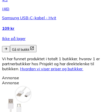
(
46
)
Samsung USB-C-kabel - Hvit
109 kr
Ikke på lager
Gå til butikk
Vi har funnet produktet i totalt 1 butikker, hvorav 1 er
partnerbutikker hos Prisjakt og har direktelenke til
butikken.
Hvordan vi viser priser og butikker.
Annonse
Annonse