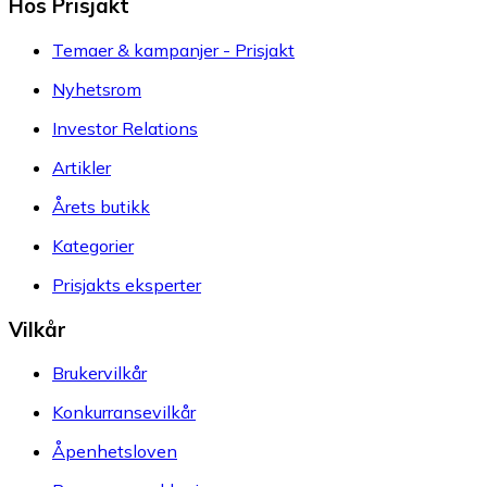
Hos Prisjakt
Temaer & kampanjer - Prisjakt
Nyhetsrom
Investor Relations
Artikler
Årets butikk
Kategorier
Prisjakts eksperter
Vilkår
Brukervilkår
Konkurransevilkår
Åpenhetsloven