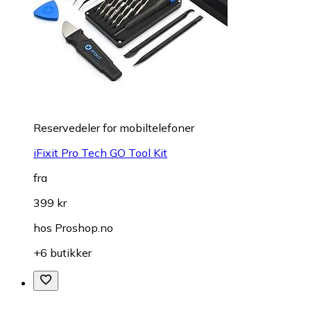
Reservedeler for mobiltelefoner
iFixit Pro Tech GO Tool Kit
fra
399 kr
hos
Proshop.no
+6 butikker