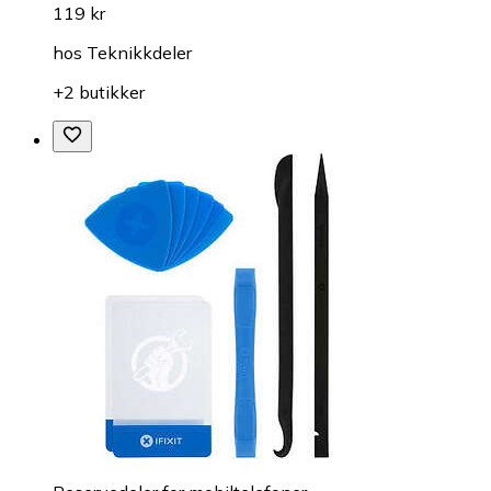
119 kr
hos
Teknikkdeler
+2 butikker