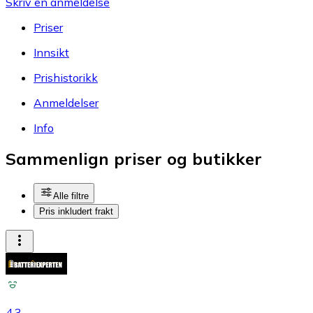
Skriv en anmeldelse
Priser
Innsikt
Prishistorikk
Anmeldelser
Info
Sammenlign priser og butikker
Alle filtre
Pris inkludert frakt
4.3