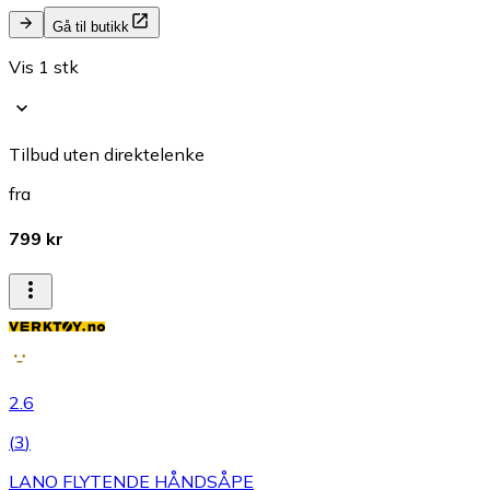
Gå til butikk
Vis 1 stk
Tilbud uten direktelenke
fra
799 kr
2.6
(
3
)
LANO FLYTENDE HÅNDSÅPE