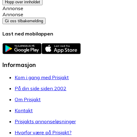
Hopp over innholdet
Annonse
Annonse
Gi oss tilbakemelding
Last ned mobilappen
Informasjon
Kom i gang med Prisjakt
På din side siden 2002
Om Prisjakt
Kontakt
Prisjakts annonseløsninger
Hvorfor være på Prisjakt?