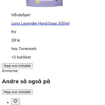
Håndsåper
Lano Lavender Hand Soap 300ml
fra
28 kr
hos
Tonerweb
+2 butikker
Hopp over innholdet
Annonse
Andre så også på
Hopp over innholdet