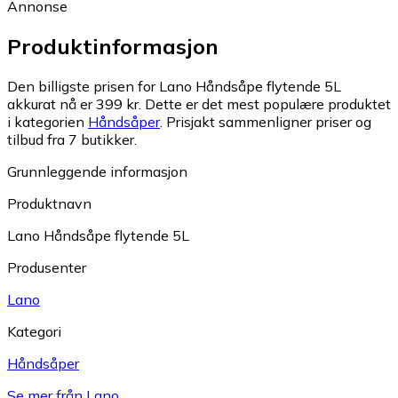
Annonse
Produktinformasjon
Den billigste prisen for Lano Håndsåpe flytende 5L
akkurat nå er 399 kr.
Dette er det mest populære produktet
i kategorien
Håndsåper
.
Prisjakt sammenligner priser og
tilbud fra 7 butikker.
Grunnleggende informasjon
Produktnavn
Lano Håndsåpe flytende 5L
Produsenter
Lano
Kategori
Håndsåper
Se mer från Lano