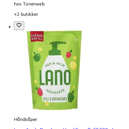
hos
Tonerweb
+2 butikker
Håndsåper