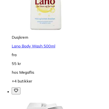
Dusjkrem
Lano Body Wash 500ml
fra
55 kr
hos
Megaflis
+4 butikker