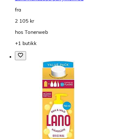
fra
2 105 kr
hos
Tonerweb
+1 butikk