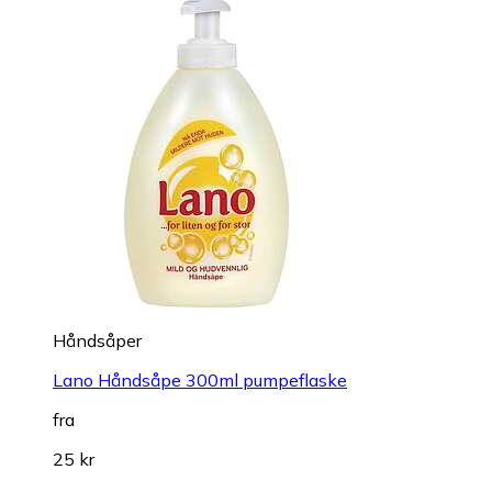
Håndsåper
Lano Håndsåpe 300ml pumpeflaske
fra
25 kr