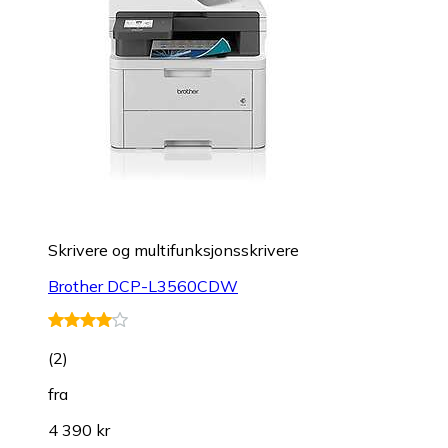
Skrivere og multifunksjonsskrivere
Brother DCP-L3560CDW
(
2
)
fra
4 390 kr