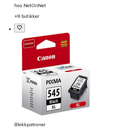
hos
NetOnNet
+9 butikker
Blekkpatroner