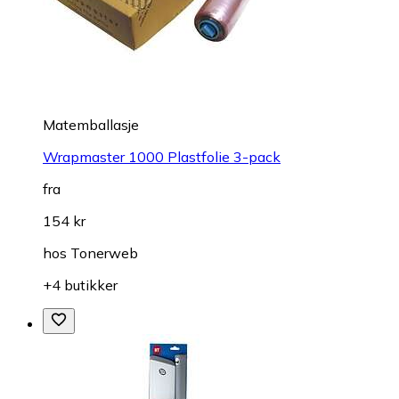
Matemballasje
Wrapmaster 1000 Plastfolie 3-pack
fra
154 kr
hos
Tonerweb
+4 butikker