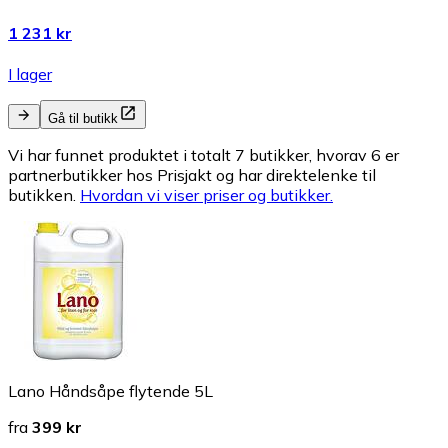
1 231 kr
I lager
Gå til butikk
Vi har funnet produktet i totalt 7 butikker, hvorav 6 er
partnerbutikker hos Prisjakt og har direktelenke til
butikken.
Hvordan vi viser priser og butikker.
Lano Håndsåpe flytende 5L
fra
399 kr