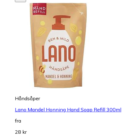
Håndsåper
Lano Mandel Honning Hand Soap Refill 300ml
fra
28 kr