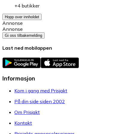
+4 butikker
Hopp over innholdet
Annonse
Annonse
Gi oss tilbakemelding
Last ned mobilappen
Informasjon
Kom i gang med Prisjakt
På din side siden 2002
Om Prisjakt
Kontakt
Prisjakts annonseløsninger