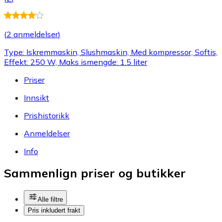
(
2 anmeldelser
)
Type: Iskremmaskin, Slushmaskin, Med kompressor, Softis,
Effekt: 250 W, Maks ismengde: 1.5 liter
Priser
Innsikt
Prishistorikk
Anmeldelser
Info
Sammenlign priser og butikker
Alle filtre
Pris inkludert frakt