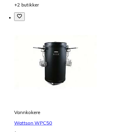
+2 butikker
Vannkokere
Wattson WPC50