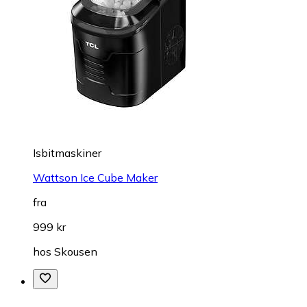
Isbitmaskiner
Wattson Ice Cube Maker
fra
999 kr
hos
Skousen