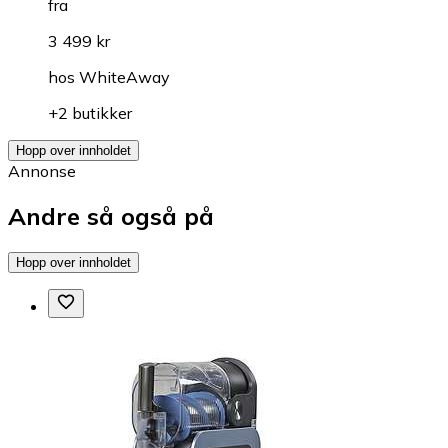
fra
3 499 kr
hos
WhiteAway
+2 butikker
Hopp over innholdet
Annonse
Andre så også på
Hopp over innholdet