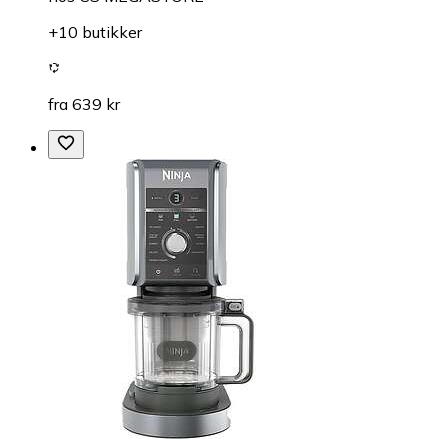
+10 butikker
fra 639 kr