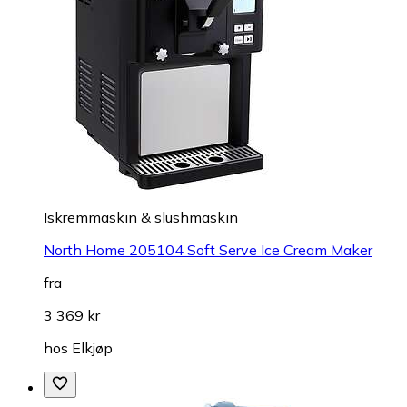
Iskremmaskin & slushmaskin
North Home 205104 Soft Serve Ice Cream Maker
fra
3 369 kr
hos
Elkjøp