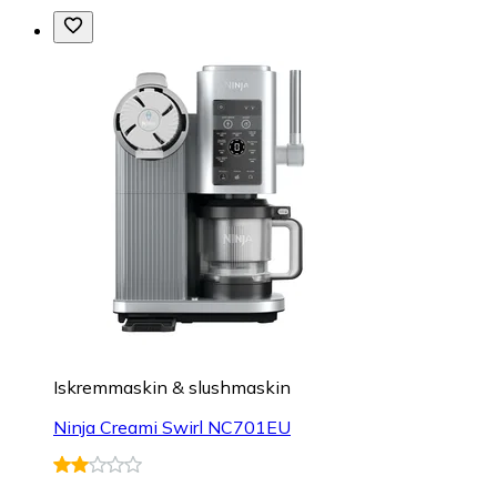
Iskremmaskin & slushmaskin
Ninja Creami Swirl NC701EU