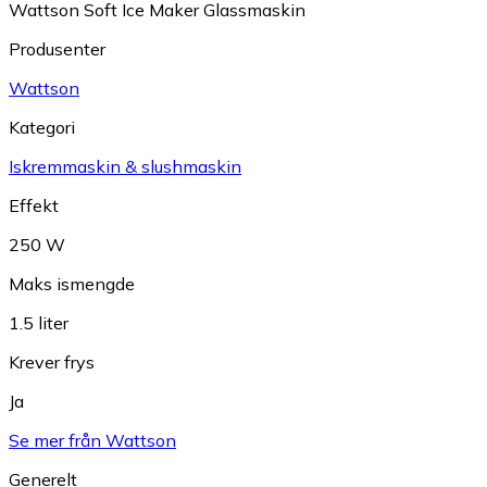
Wattson Soft Ice Maker Glassmaskin
Produsenter
Wattson
Kategori
Iskremmaskin & slushmaskin
Effekt
250 W
Maks ismengde
1.5 liter
Krever frys
Ja
Se mer från Wattson
Generelt