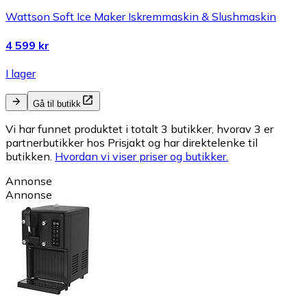
Wattson Soft Ice Maker Iskremmaskin & Slushmaskin
4 599 kr
I lager
Gå til butikk
Vi har funnet produktet i totalt 3 butikker, hvorav 3 er
partnerbutikker hos Prisjakt og har direktelenke til
butikken.
Hvordan vi viser priser og butikker.
Annonse
Annonse