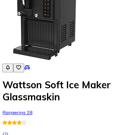
Wattson Soft Ice Maker
Glassmaskin
Rangering 28
(
2
)