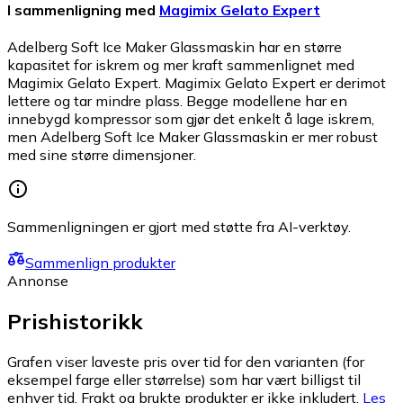
I sammenligning med
Magimix Gelato Expert
Adelberg Soft Ice Maker Glassmaskin har en større
kapasitet for iskrem og mer kraft sammenlignet med
Magimix Gelato Expert. Magimix Gelato Expert er derimot
lettere og tar mindre plass. Begge modellene har en
innebygd kompressor som gjør det enkelt å lage iskrem,
men Adelberg Soft Ice Maker Glassmaskin er mer robust
med sine større dimensjoner.
Sammenligningen er gjort med støtte fra AI-verktøy.
Sammenlign produkter
Annonse
Prishistorikk
Grafen viser laveste pris over tid for den varianten (for
eksempel farge eller størrelse) som har vært billigst til
enhver tid. Frakt og brukte produkter er ikke inkludert.
Les