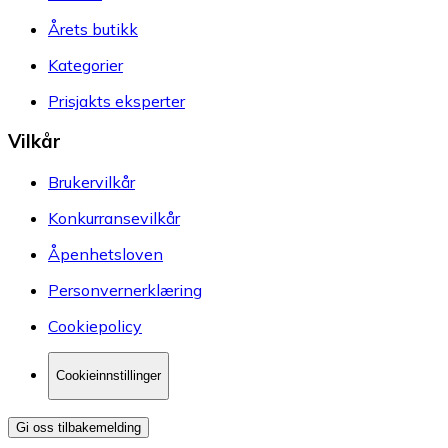
Årets butikk
Kategorier
Prisjakts eksperter
Vilkår
Brukervilkår
Konkurransevilkår
Åpenhetsloven
Personvernerklæring
Cookiepolicy
Cookieinnstillinger
Gi oss tilbakemelding