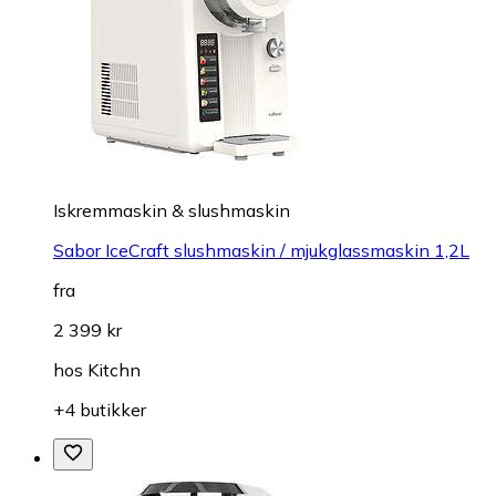
Iskremmaskin & slushmaskin
Sabor IceCraft slushmaskin / mjukglassmaskin 1,2L
fra
2 399 kr
hos
Kitchn
+4 butikker