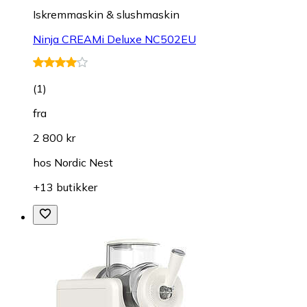
Iskremmaskin & slushmaskin
Ninja CREAMi Deluxe NC502EU
(
1
)
fra
2 800 kr
hos
Nordic Nest
+13 butikker