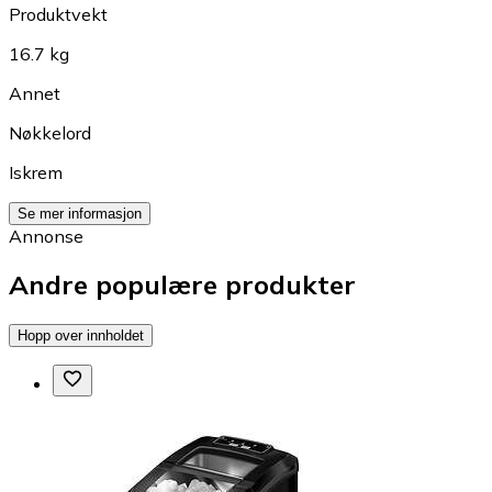
Produktvekt
16.7 kg
Annet
Nøkkelord
Iskrem
Se mer informasjon
Annonse
Andre populære produkter
Hopp over innholdet