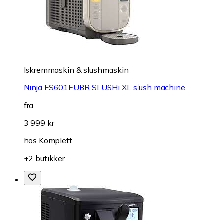
Iskremmaskin & slushmaskin
Ninja FS601EUBR SLUSHi XL slush machine
fra
3 999 kr
hos
Komplett
+2 butikker