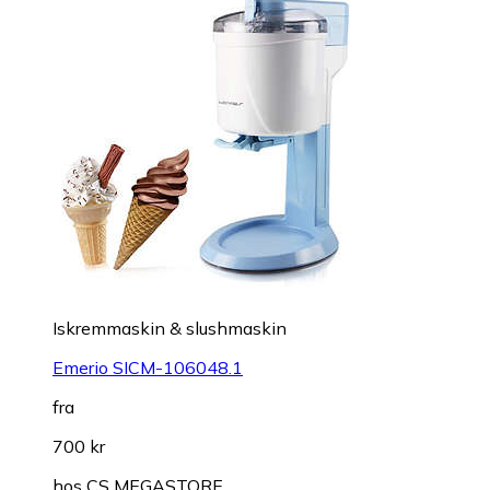
Iskremmaskin & slushmaskin
Emerio SICM-106048.1
fra
700 kr
hos
CS MEGASTORE