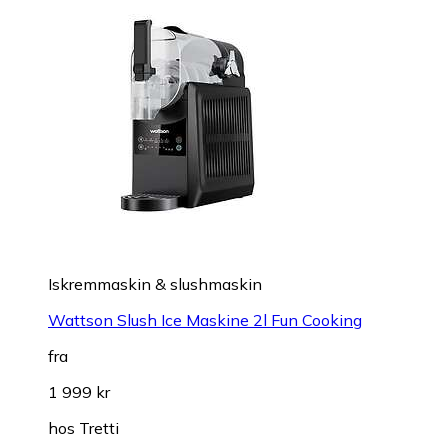
Iskremmaskin & slushmaskin
Wattson Slush Ice Maskine 2l Fun Cooking
fra
1 999 kr
hos
Tretti