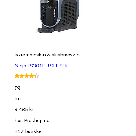
Iskremmaskin & slushmaskin
Ninja FS301EU SLUSHi
(
3
)
fra
3 485 kr
hos
Proshop.no
+12 butikker