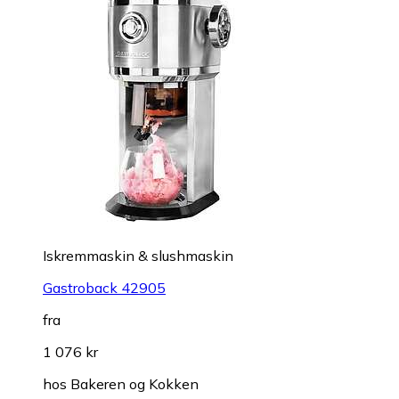
Iskremmaskin & slushmaskin
Gastroback 42905
fra
1 076 kr
hos
Bakeren og Kokken