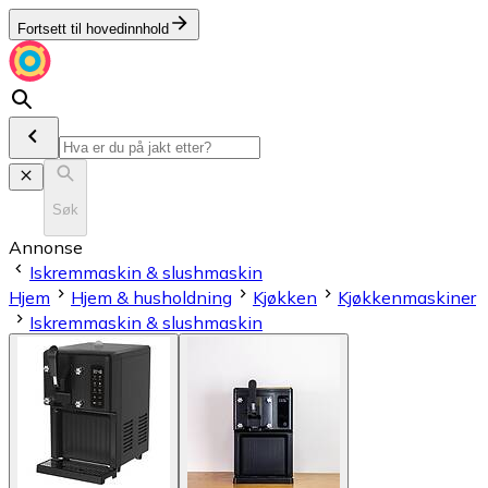
Fortsett til hovedinnhold
Søk
Annonse
Iskremmaskin & slushmaskin
Hjem
Hjem & husholdning
Kjøkken
Kjøkkenmaskiner
Iskremmaskin & slushmaskin