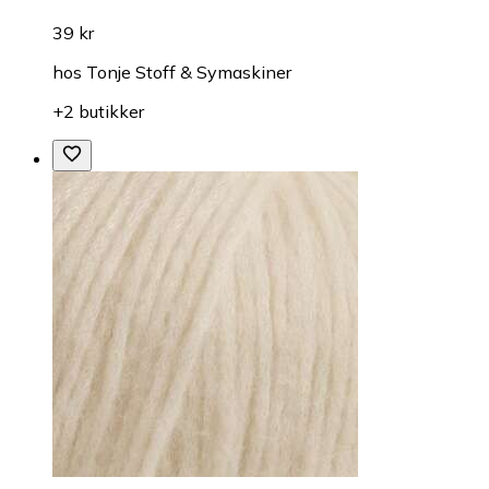
39 kr
hos
Tonje Stoff & Symaskiner
+2 butikker