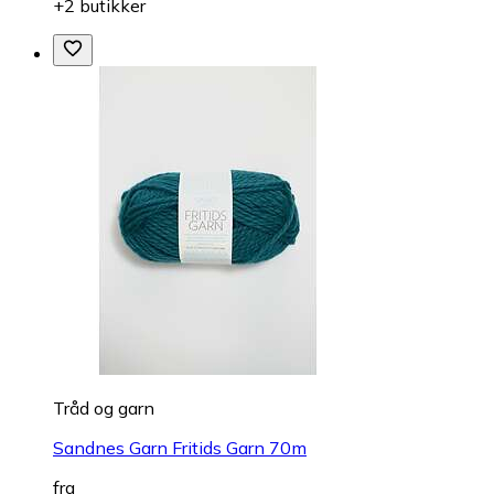
+2 butikker
Tråd og garn
Sandnes Garn Fritids Garn 70m
fra