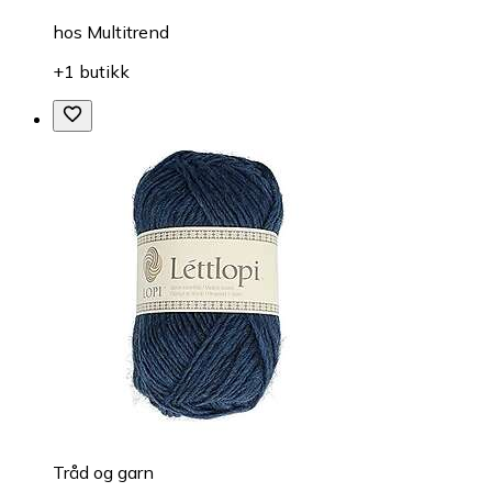
hos
Multitrend
+1 butikk
Tråd og garn