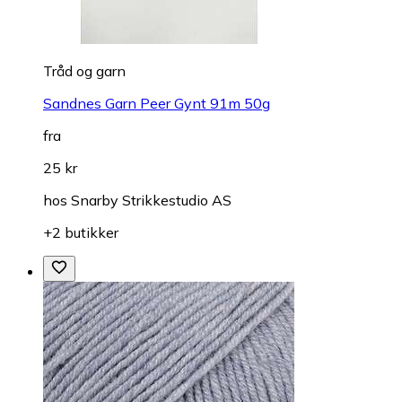
Tråd og garn
Sandnes Garn Peer Gynt 91m 50g
fra
25 kr
hos
Snarby Strikkestudio AS
+2 butikker