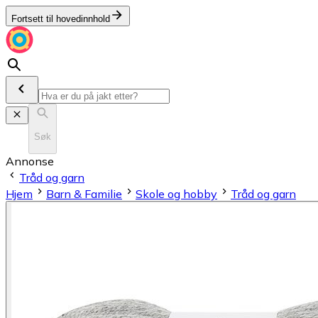
Fortsett til hovedinnhold
Søk
Annonse
Tråd og garn
Hjem
Barn & Familie
Skole og hobby
Tråd og garn