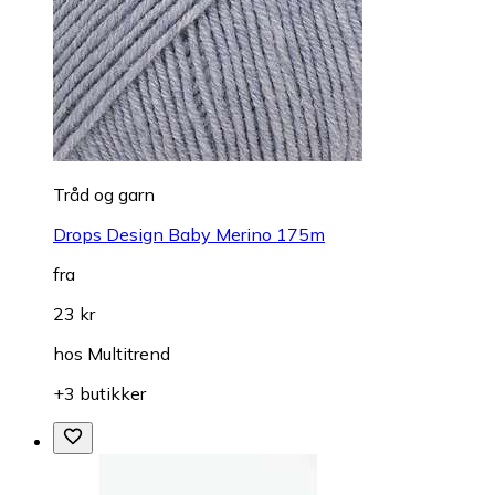
Tråd og garn
Drops Design Baby Merino 175m
fra
23 kr
hos
Multitrend
+3 butikker