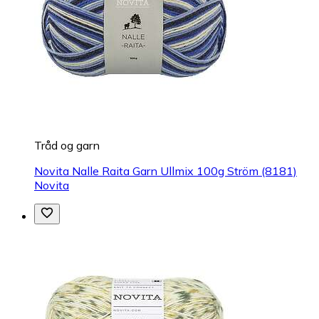
Tråd og garn
Novita Nalle Raita Garn Ullmix 100g Ström (8181)
Novita