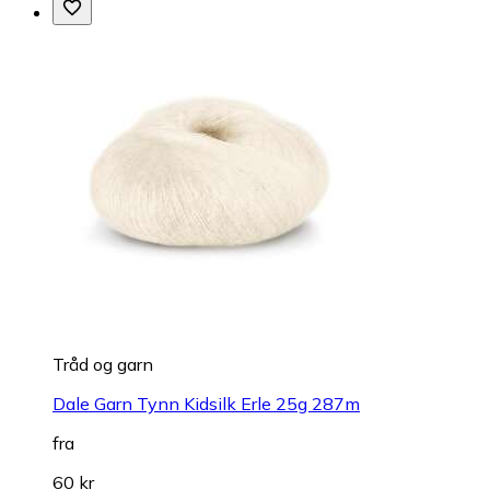
Tråd og garn
Dale Garn Tynn Kidsilk Erle 25g 287m
fra
60 kr