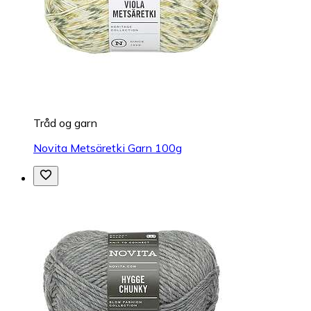
Tråd og garn
Novita Metsäretki Garn 100g