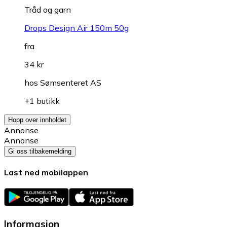
Tråd og garn
Drops Design Air 150m 50g
fra
34 kr
hos
Sømsenteret AS
+1 butikk
Hopp over innholdet
Annonse
Annonse
Gi oss tilbakemelding
Last ned mobilappen
Informasjon