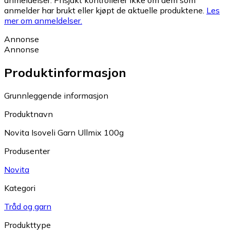
anmeldelser. Prisjakt kontrollerer ikke om dem som
anmelder har brukt eller kjøpt de aktuelle produktene.
Les
mer om anmeldelser.
Annonse
Annonse
Produktinformasjon
Grunnleggende informasjon
Produktnavn
Novita Isoveli Garn Ullmix 100g
Produsenter
Novita
Kategori
Tråd og garn
Produkttype