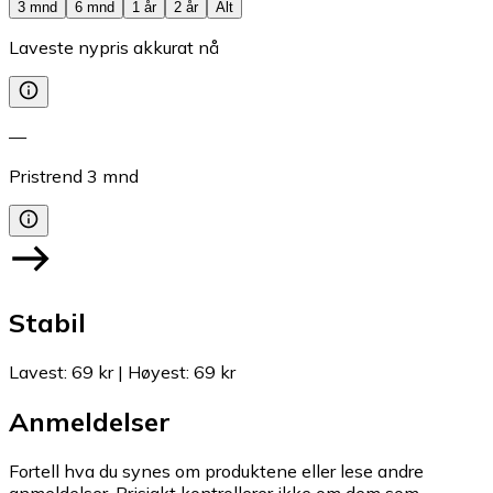
3 mnd
6 mnd
1 år
2 år
Alt
Laveste nypris akkurat nå
—
Pristrend
3
mnd
Stabil
Lavest
:
69 kr
|
Høyest
:
69 kr
Anmeldelser
Fortell hva du synes om produktene eller lese andre