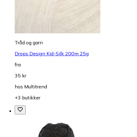
Tråd og garn
Drops Design Kid-Silk 200m 25g
fra
35 kr
hos
Multitrend
+3 butikker