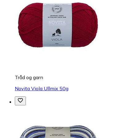
Tråd og garn
Novita Viola Ullmix 50g