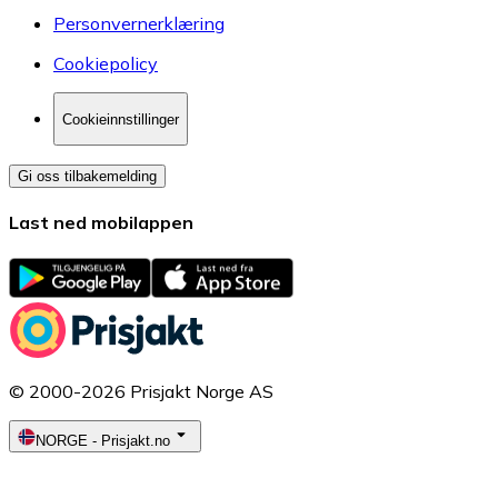
Personvernerklæring
Cookiepolicy
Cookieinnstillinger
Gi oss tilbakemelding
Last ned mobilappen
© 2000-2026 Prisjakt Norge AS
NORGE
-
Prisjakt.no