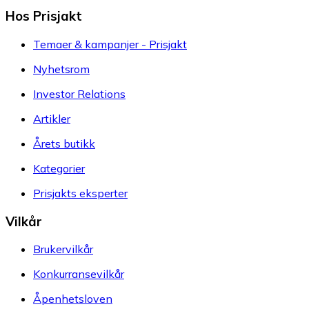
Hos Prisjakt
Temaer & kampanjer - Prisjakt
Nyhetsrom
Investor Relations
Artikler
Årets butikk
Kategorier
Prisjakts eksperter
Vilkår
Brukervilkår
Konkurransevilkår
Åpenhetsloven