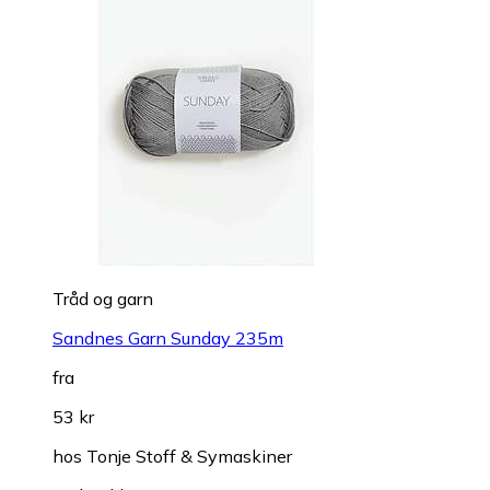
Tråd og garn
Sandnes Garn Sunday 235m
fra
53 kr
hos
Tonje Stoff & Symaskiner