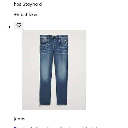
hos
Stayhard
+6 butikker
Jeans