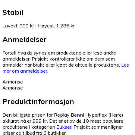
Stabil
Lavest
:
999 kr
|
Høyest
:
1 286 kr
Anmeldelser
Fortell hva du synes om produktene eller lese andre
anmeldelser. Prisjakt kontrollerer ikke om dem som
anmelder har brukt eller kjøpt de aktuelle produktene.
Les
mer om anmeldelser.
Annonse
Annonse
Produktinformasjon
Den billigste prisen for Replay Benni Hyperflex (Herre)
akkurat nå er 999 kr.
Det er et av de 10 mest populære
produktene i kategorien
Bukser
.
Prisjakt sammenligner
priser og tilbud fra 6 butikker.