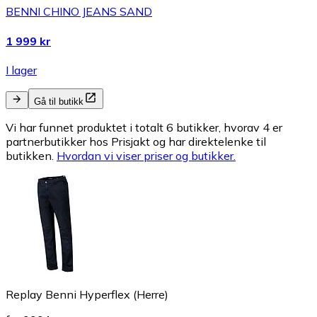
BENNI CHINO JEANS SAND
1 999 kr
I lager
Gå til butikk
Vi har funnet produktet i totalt 6 butikker, hvorav 4 er
partnerbutikker hos Prisjakt og har direktelenke til
butikken.
Hvordan vi viser priser og butikker.
Replay Benni Hyperflex (Herre)