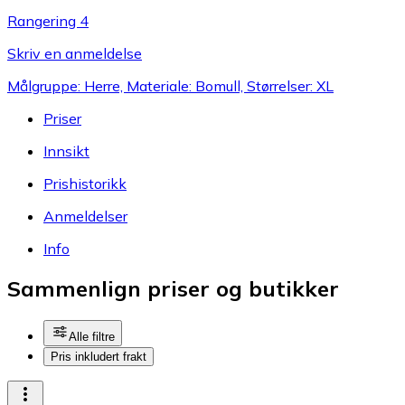
Rangering 4
Skriv en anmeldelse
Målgruppe: Herre, Materiale: Bomull, Størrelser: XL
Priser
Innsikt
Prishistorikk
Anmeldelser
Info
Sammenlign priser og butikker
Alle filtre
Pris inkludert frakt