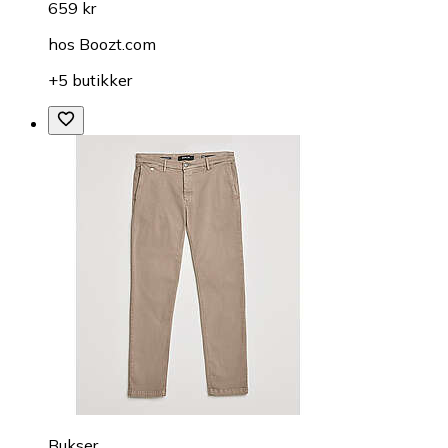
659 kr
hos
Boozt.com
+5 butikker
Bukser