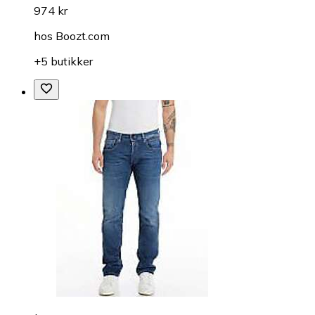
974 kr
hos
Boozt.com
+5 butikker