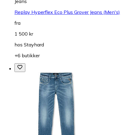
Jeans
Replay Hyperflex Eco Plus Grover Jeans (Men's)
fra
1 500 kr
hos
Stayhard
+6 butikker