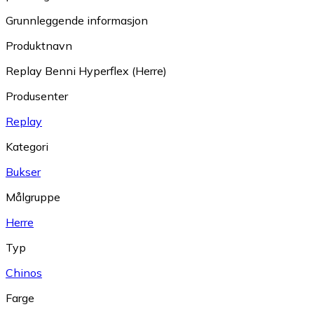
Grunnleggende informasjon
Produktnavn
Replay Benni Hyperflex (Herre)
Produsenter
Replay
Kategori
Bukser
Målgruppe
Herre
Typ
Chinos
Farge