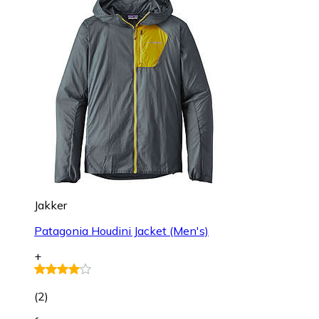
Jakker
Patagonia Houdini Jacket (Men's)
+
(
2
)