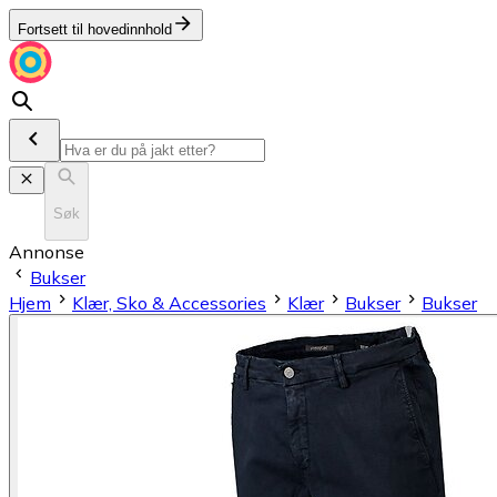
Fortsett til hovedinnhold
Søk
Annonse
Bukser
Hjem
Klær, Sko & Accessories
Klær
Bukser
Bukser