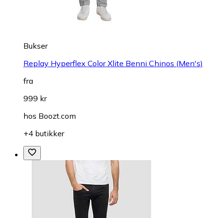
Bukser
Replay Hyperflex Color Xlite Benni Chinos (Men's)
fra
999 kr
hos
Boozt.com
+4 butikker