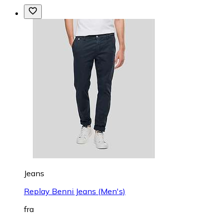
Jeans
Replay Benni Jeans (Men's)
fra