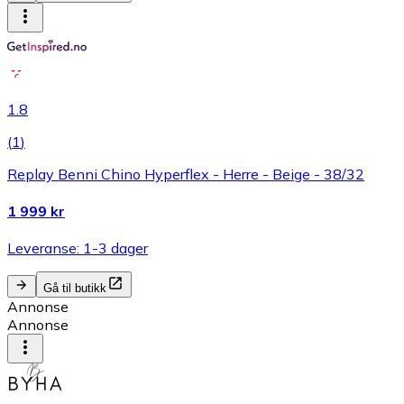
1.8
(
1
)
Replay Benni Chino Hyperflex - Herre - Beige - 38/32
1 999 kr
Leveranse: 1-3 dager
Gå til butikk
Annonse
Annonse