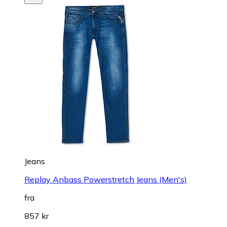
Jeans
Replay Anbass Powerstretch Jeans (Men's)
fra
857 kr