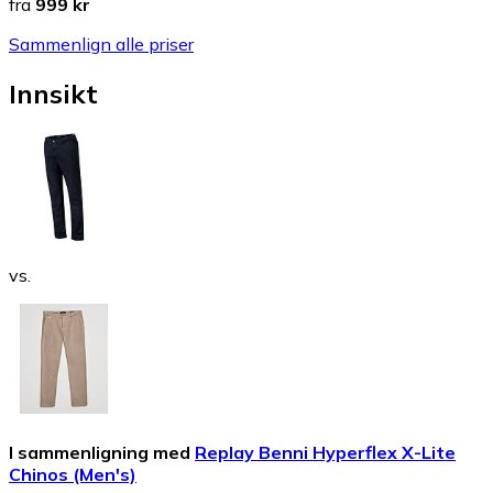
fra
999 kr
Sammenlign alle priser
Innsikt
vs.
I sammenligning med
Replay Benni Hyperflex X-Lite
Chinos (Men's)