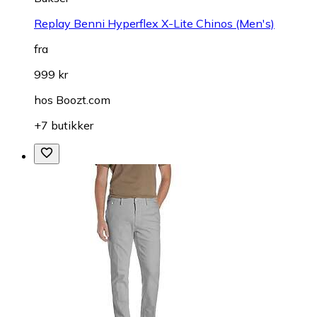
Replay Benni Hyperflex X-Lite Chinos (Men's)
fra
999 kr
hos
Boozt.com
+7 butikker