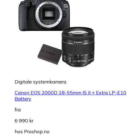
Digitale systemkamera
Canon EOS 2000D 18-55mm IS II + Extra LP-E10
Battery
fra
6 990 kr
hos
Proshop.no