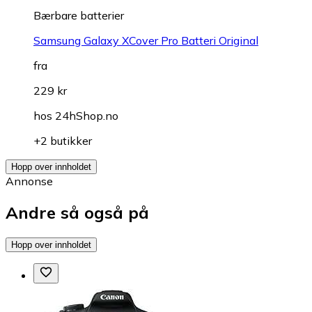
Bærbare batterier
Samsung Galaxy XCover Pro Batteri Original
fra
229 kr
hos
24hShop.no
+2 butikker
Hopp over innholdet
Annonse
Andre så også på
Hopp over innholdet