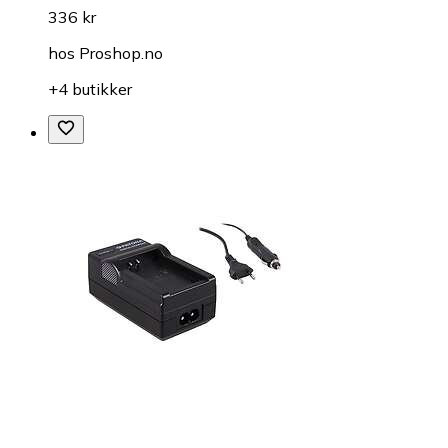
336 kr
hos
Proshop.no
+4 butikker