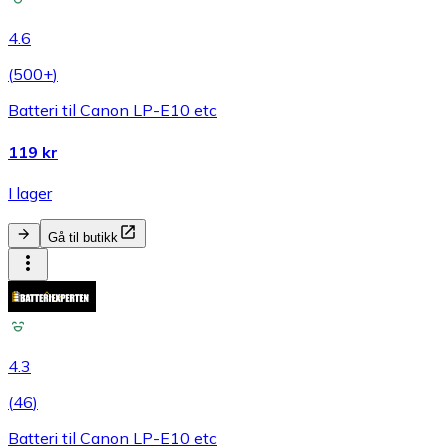
4.6
(
500+
)
Batteri til Canon LP-E10 etc
119 kr
I lager
Gå til butikk
4.3
(
46
)
Batteri til Canon LP-E10 etc