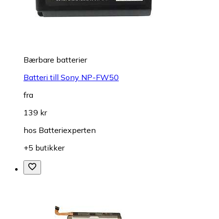
Bærbare batterier
Batteri till Sony NP-FW50
fra
139 kr
hos
Batteriexperten
+5 butikker