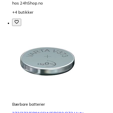
hos
24hShop.no
+4 butikker
Bærbare batterier