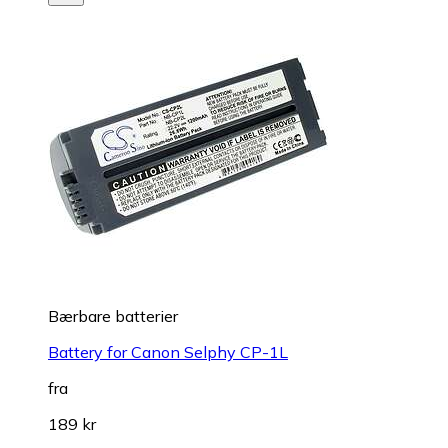
Bærbare batterier
Battery for Canon Selphy CP-1L
fra
189 kr