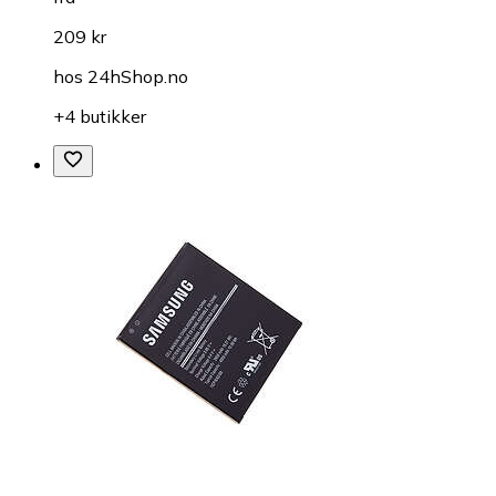
209 kr
hos
24hShop.no
+4 butikker