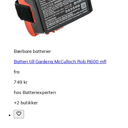
Bærbare batterier
Batteri till Gardena McCulloch Rob R600 mfl
fra
749 kr
hos
Batteriexperten
+2 butikker