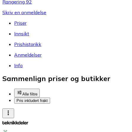
Rangering 92
Skriv en anmeldelse
Priser
Innsikt
Prishistorikk
Anmeldelser
Info
Sammenlign priser og butikker
Alle filtre
Pris inkludert frakt