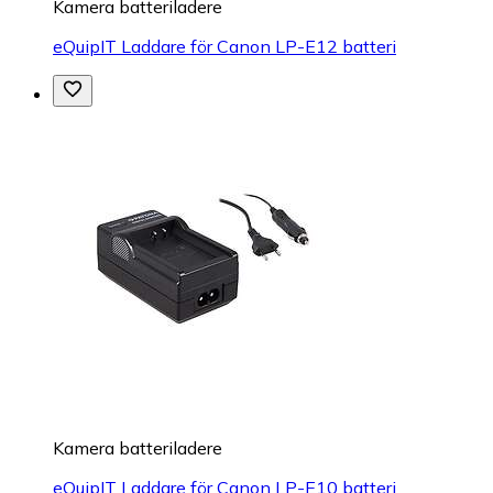
Kamera batteriladere
eQuipIT Laddare för Canon LP-E12 batteri
Kamera batteriladere
eQuipIT Laddare för Canon LP-E10 batteri