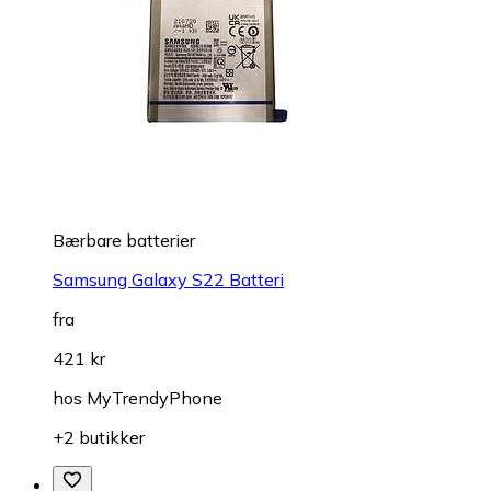
Bærbare batterier
Samsung Galaxy S22 Batteri
fra
421 kr
hos
MyTrendyPhone
+2 butikker