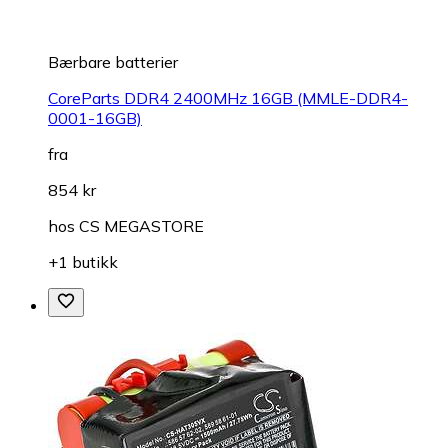
Bærbare batterier
CoreParts DDR4 2400MHz 16GB (MMLE-DDR4-
0001-16GB)
fra
854 kr
hos
CS MEGASTORE
+1 butikk