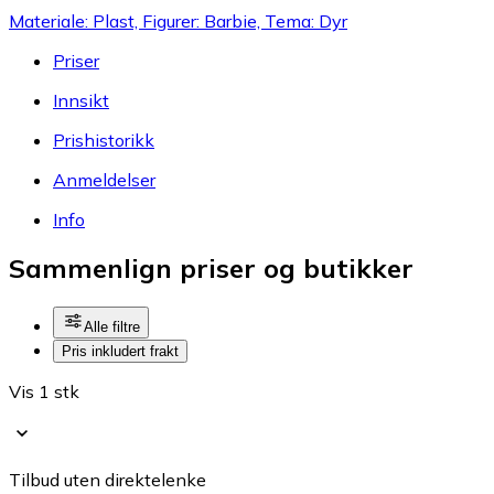
Materiale: Plast, Figurer: Barbie, Tema: Dyr
Priser
Innsikt
Prishistorikk
Anmeldelser
Info
Sammenlign priser og butikker
Alle filtre
Pris inkludert frakt
Vis 1 stk
Tilbud uten direktelenke