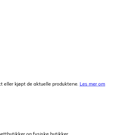
 eller kjøpt de aktuelle produktene.
Les mer om
nettbutikker og fysiske butikker.