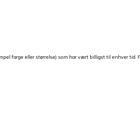
pel farge eller størrelse) som har vært billigst til enhver tid. 