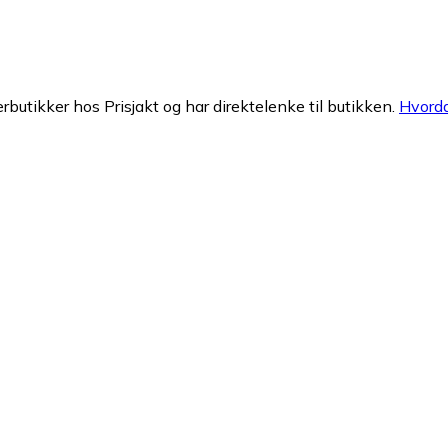
erbutikker hos Prisjakt og har direktelenke til butikken.
Hvorda