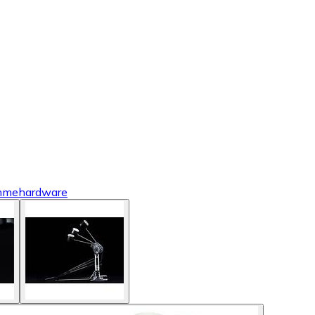
mmehardware