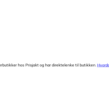
erbutikker hos Prisjakt og har direktelenke til butikken.
Hvorda