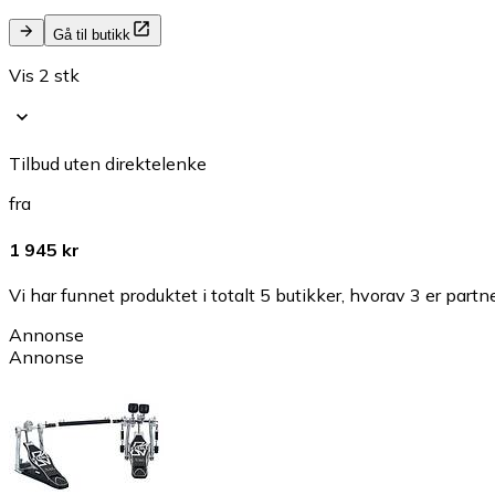
Gå til butikk
Vis 2 stk
Tilbud uten direktelenke
fra
1 945 kr
Vi har funnet produktet i totalt 5 butikker, hvorav 3 er partn
Annonse
Annonse