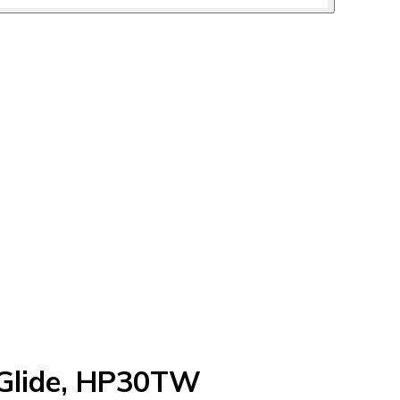
Glide, HP30TW