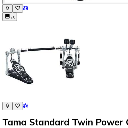
+
3
Tama Standard Twin Power 