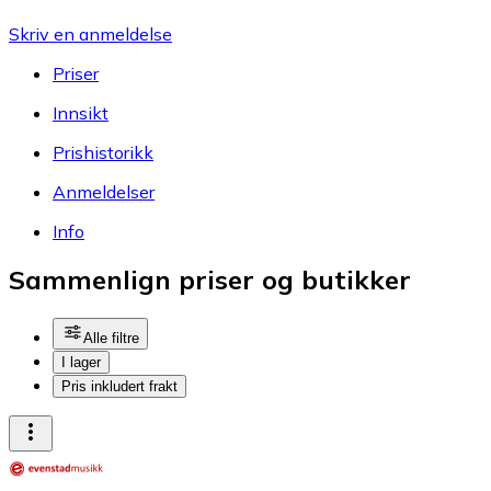
Skriv en anmeldelse
Priser
Innsikt
Prishistorikk
Anmeldelser
Info
Sammenlign priser og butikker
Alle filtre
I lager
Pris inkludert frakt