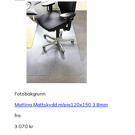
Fotobakgrunn
Matting Mattskydd m/pig120x150 3.8mm
fra
3 070 kr