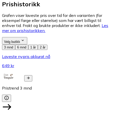
Prishistorikk
Grafen viser laveste pris over tid for den varianten (for
eksempel farge eller størrelse) som har vært billigst til
enhver tid. Frakt og brukte produkter er ikke inkludert.
Les
mer om prishistorikken.
Velg butikk
3 mnd
6 mnd
1 år
2 år
Laveste nypris akkurat nå
649 kr
Pristrend
3
mnd