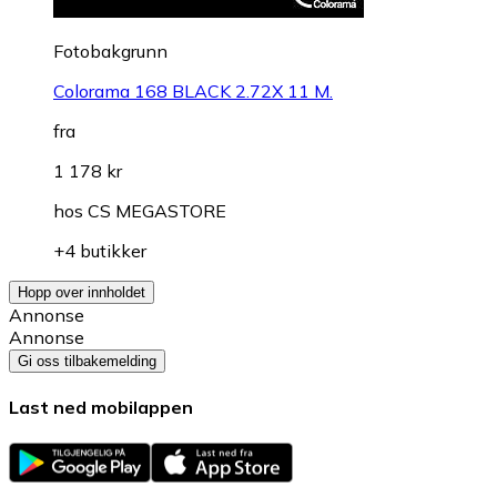
Fotobakgrunn
Colorama 168 BLACK 2.72X 11 M.
fra
1 178 kr
hos
CS MEGASTORE
+4 butikker
Hopp over innholdet
Annonse
Annonse
Gi oss tilbakemelding
Last ned mobilappen