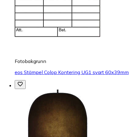
Fotobakgrunn
eos Stämpel Colop Kontering UG1 svart 60x39mm