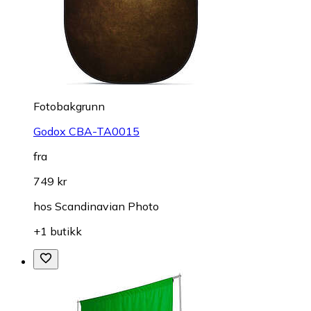
Fotobakgrunn
Godox CBA-TA0015
fra
749 kr
hos
Scandinavian Photo
+1 butikk