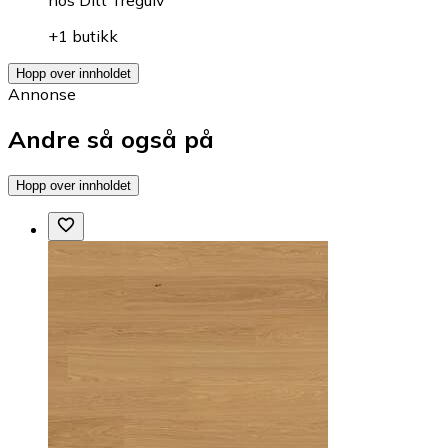
hos
Ditt Tregulv
+1 butikk
Hopp over innholdet
Annonse
Andre så også på
Hopp over innholdet