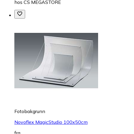
hos
CS MEGASTORE
Fotobakgrunn
Novoflex MagicStudio 100x50cm
fra