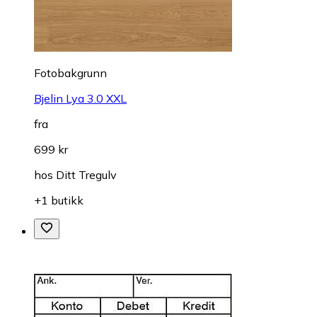
Fotobakgrunn
Bjelin Lya 3.0 XXL
fra
699 kr
hos
Ditt Tregulv
+1 butikk