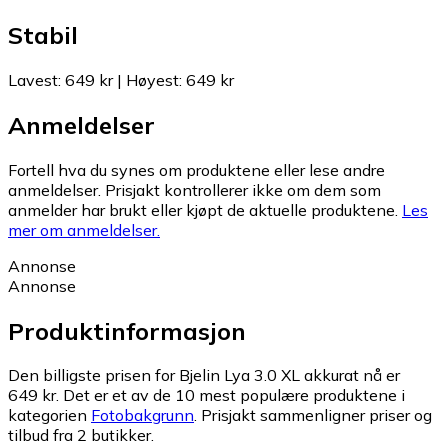
Stabil
Lavest
:
649 kr
|
Høyest
:
649 kr
Anmeldelser
Fortell hva du synes om produktene eller lese andre
anmeldelser. Prisjakt kontrollerer ikke om dem som
anmelder har brukt eller kjøpt de aktuelle produktene.
Les
mer om anmeldelser.
Annonse
Annonse
Produktinformasjon
Den billigste prisen for Bjelin Lya 3.0 XL akkurat nå er
649 kr.
Det er et av de 10 mest populære produktene i
kategorien
Fotobakgrunn
.
Prisjakt sammenligner priser og
tilbud fra 2 butikker.