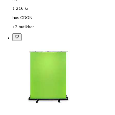
1 216 kr
hos
CDON
+2 butikker