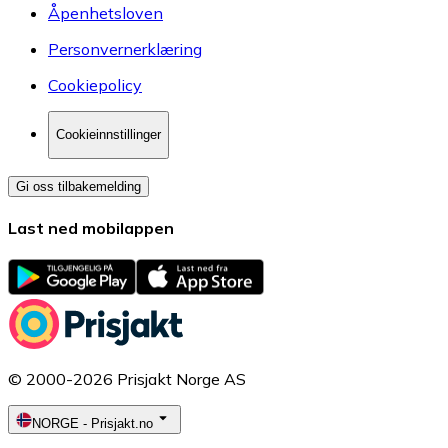
Åpenhetsloven
Personvernerklæring
Cookiepolicy
Cookieinnstillinger
Gi oss tilbakemelding
Last ned mobilappen
© 2000-2026 Prisjakt Norge AS
NORGE
-
Prisjakt.no