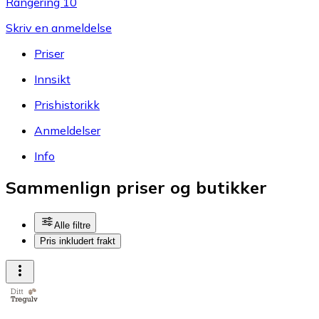
Rangering 10
Skriv en anmeldelse
Priser
Innsikt
Prishistorikk
Anmeldelser
Info
Sammenlign priser og butikker
Alle filtre
Pris inkludert frakt