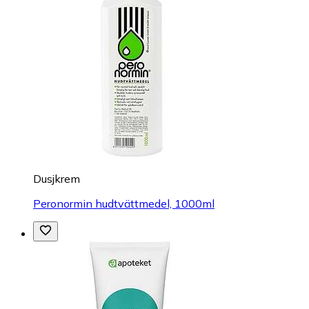
Dusjkrem
Peronormin hudtvättmedel, 1000ml