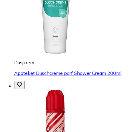
Dusjkrem
Apoteket Duschcreme parf Shower Cream 200ml