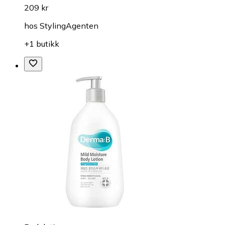
209 kr
hos
StylingAgenten
+1 butikk