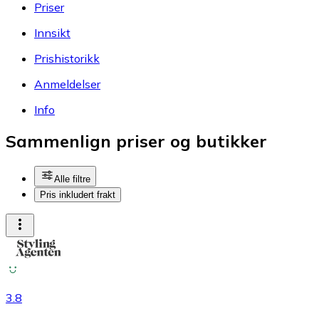
Priser
Innsikt
Prishistorikk
Anmeldelser
Info
Sammenlign priser og butikker
Alle filtre
Pris inkludert frakt
3.8