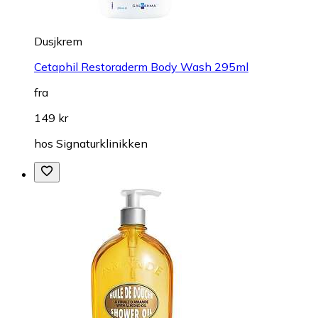
Dusjkrem
Cetaphil Restoraderm Body Wash 295ml
fra
149 kr
hos
Signaturklinikken