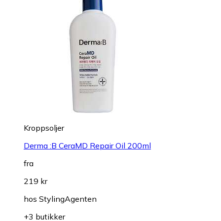
Kroppsoljer
Derma :B CeraMD Repair Oil 200ml
fra
219 kr
hos
StylingAgenten
+3 butikker