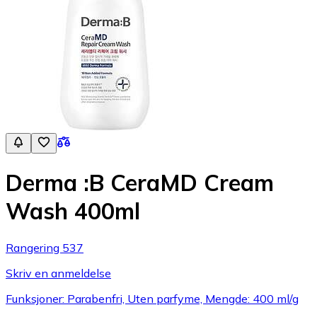
Derma :B CeraMD Cream
Wash 400ml
Rangering 537
Skriv en anmeldelse
Funksjoner: Parabenfri, Uten parfyme, Mengde: 400 ml/g