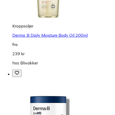
Kroppsoljer
Derma :B Daily Moisture Body Oil 200ml
fra
239 kr
hos
Blivakker