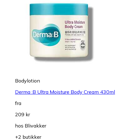
Bodylotion
Derma :B Ultra Moisture Body Cream 430ml
fra
209 kr
hos
Blivakker
+2 butikker