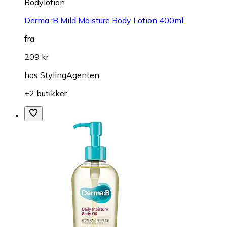
Bodylotion
Derma :B Mild Moisture Body Lotion 400ml
fra
209 kr
hos
StylingAgenten
+2 butikker