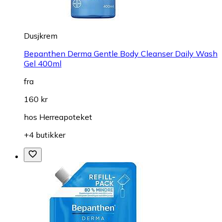
Dusjkrem
Bepanthen Derma Gentle Body Cleanser Daily Wash
Gel 400ml
fra
160 kr
hos
Herreapoteket
+4 butikker