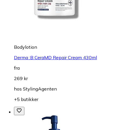
Bodylotion
Derma :B CeraMD Repair Cream 430ml
fra
269 kr
hos
StylingAgenten
+5 butikker