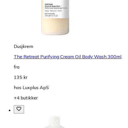
Dusjkrem
The Retreat Purifying Cream Oil Body Wash 300ml
fra
135 kr
hos
Luxplus ApS
+4 butikker