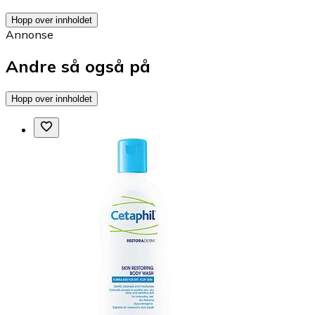
Hopp over innholdet
Annonse
Andre så også på
Hopp over innholdet