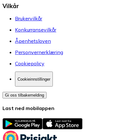
Vilkår
Brukervilkår
Konkurransevilkår
Åpenhetsloven
Personvernerklæring
Cookiepolicy
Cookieinnstillinger
Gi oss tilbakemelding
Last ned mobilappen