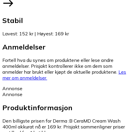
Stabil
Lavest
:
152 kr
|
Høyest
:
169 kr
Anmeldelser
Fortell hva du synes om produktene eller lese andre
anmeldelser. Prisjakt kontrollerer ikke om dem som
anmelder har brukt eller kjøpt de aktuelle produktene.
Les
mer om anmeldelser.
Annonse
Annonse
Produktinformasjon
Den billigste prisen for Derma :B CeraMD Cream Wash
400ml akkurat nå er 169 kr.
Prisjakt sammenligner priser