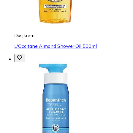
Dusjkrem
L'Occitane Almond Shower Oil 500ml