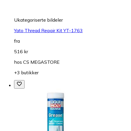
Ukategoriserte bildeler
Yato Thread Repair Kit YT-1763
fra
516 kr
hos
CS MEGASTORE
+3 butikker