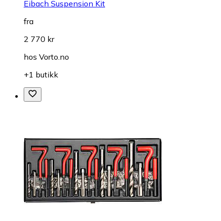
Eibach Suspension Kit
fra
2 770 kr
hos
Vorto.no
+1 butikk