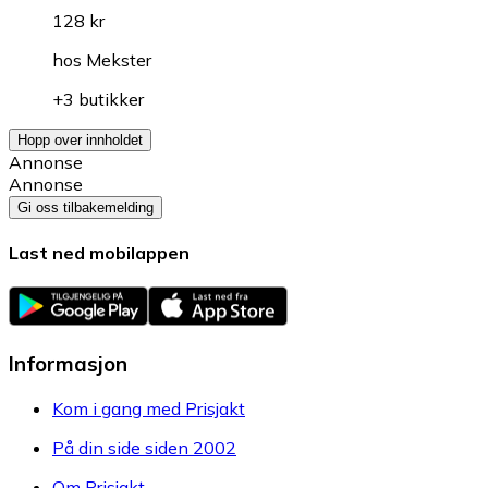
128 kr
hos
Mekster
+3 butikker
Hopp over innholdet
Annonse
Annonse
Gi oss tilbakemelding
Last ned mobilappen
Informasjon
Kom i gang med Prisjakt
På din side siden 2002
Om Prisjakt