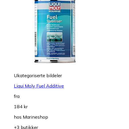
Ukategoriserte bildeler
Liqui Moly Fuel Additive
fra
184 kr
hos
Marineshop
+3 butikker