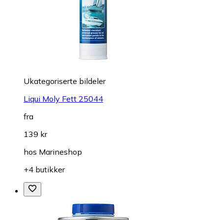
Ukategoriserte bildeler
Liqui Moly Fett 25044
fra
139 kr
hos
Marineshop
+4 butikker