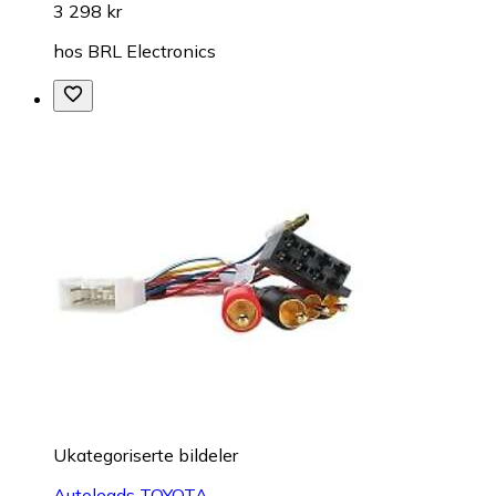
3 298 kr
hos
BRL Electronics
Ukategoriserte bildeler
Autoleads TOYOTA