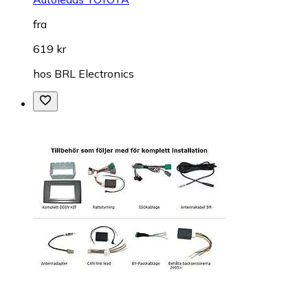
fra
619 kr
hos
BRL Electronics