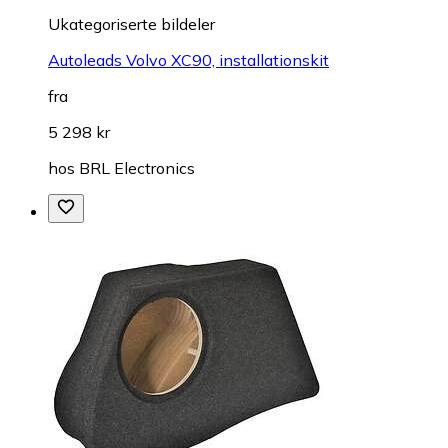
Ukategoriserte bildeler
Autoleads Volvo XC90, installationskit
fra
5 298 kr
hos
BRL Electronics