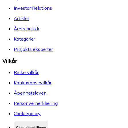
Investor Relations
Artikler
Årets butikk
Kategorier
Prisjakts eksperter
Vilkår
Brukervilkår
Konkurransevilkår
Åpenhetsloven
Personvernerklæring
Cookiepolicy
Cookieinnstillinger