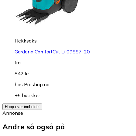
Hekksaks
Gardena ComfortCut Li 09887-20
fra
842 kr
hos
Proshop.no
+5 butikker
Hopp over innholdet
Annonse
Andre så også på