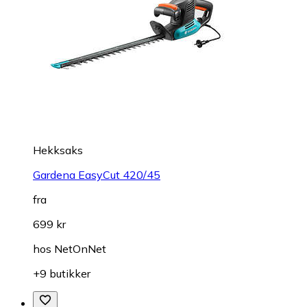
Hekksaks
Gardena EasyCut 420/45
fra
699 kr
hos
NetOnNet
+9 butikker