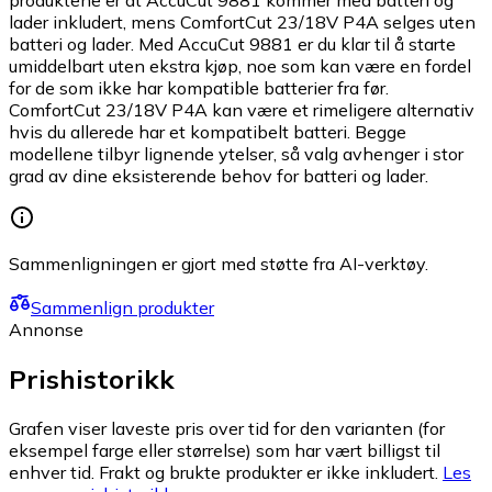
lader inkludert, mens ComfortCut 23/18V P4A selges uten
batteri og lader. Med AccuCut 9881 er du klar til å starte
umiddelbart uten ekstra kjøp, noe som kan være en fordel
for de som ikke har kompatible batterier fra før.
ComfortCut 23/18V P4A kan være et rimeligere alternativ
hvis du allerede har et kompatibelt batteri. Begge
modellene tilbyr lignende ytelser, så valg avhenger i stor
grad av dine eksisterende behov for batteri og lader.
Sammenligningen er gjort med støtte fra AI-verktøy.
Sammenlign produkter
Annonse
Prishistorikk
Grafen viser laveste pris over tid for den varianten (for
eksempel farge eller størrelse) som har vært billigst til
enhver tid. Frakt og brukte produkter er ikke inkludert.
Les