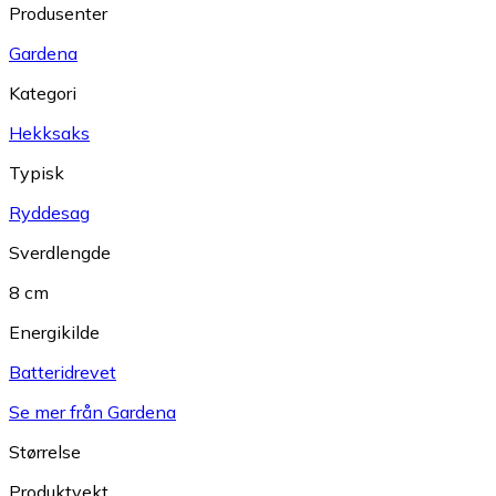
Produsenter
Gardena
Kategori
Hekksaks
Typisk
Ryddesag
Sverdlengde
8 cm
Energikilde
Batteridrevet
Se mer från Gardena
Størrelse
Produktvekt