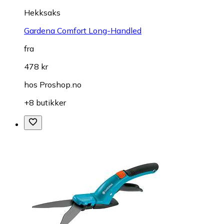
Hekksaks
Gardena Comfort Long-Handled
fra
478 kr
hos
Proshop.no
+8 butikker