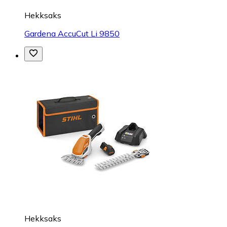
Hekksaks
Gardena AccuCut Li 9850
Hekksaks