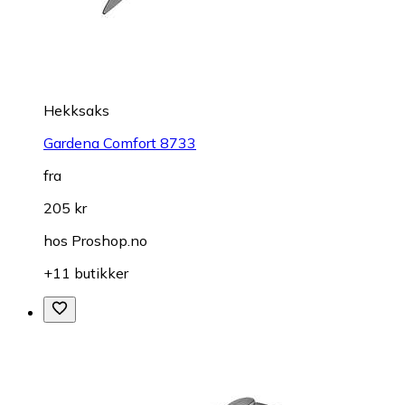
Hekksaks
Gardena Comfort 8733
fra
205 kr
hos
Proshop.no
+11 butikker