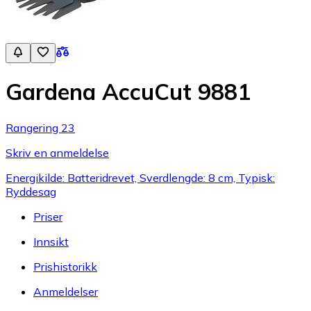
Gardena AccuCut 9881
Rangering 23
Skriv en anmeldelse
Energikilde: Batteridrevet, Sverdlengde: 8 cm, Typisk:
Ryddesag
Priser
Innsikt
Prishistorikk
Anmeldelser