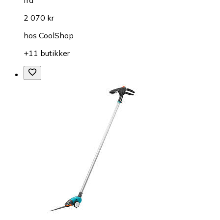
2 070 kr
hos
CoolShop
+11 butikker