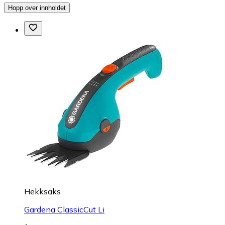
Hopp over innholdet
Hekksaks
Gardena ClassicCut Li