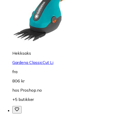
Hekksaks
Gardena ClassicCut Li
fra
806 kr
hos
Proshop.no
+5 butikker