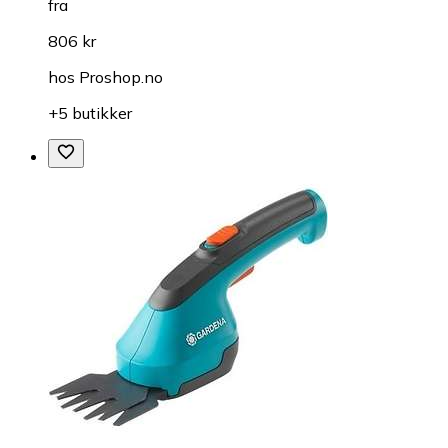
fra
806 kr
hos
Proshop.no
+5 butikker