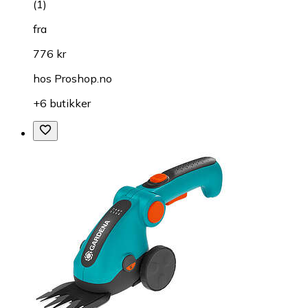
(
1
)
fra
776 kr
hos
Proshop.no
+6 butikker