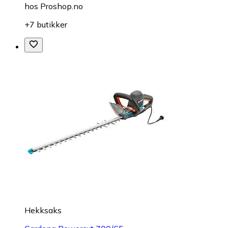
hos
Proshop.no
+7 butikker
Hekksaks