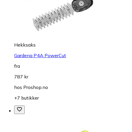
Hekksaks
Gardena P4A PowerCut
fra
787 kr
hos
Proshop.no
+7 butikker