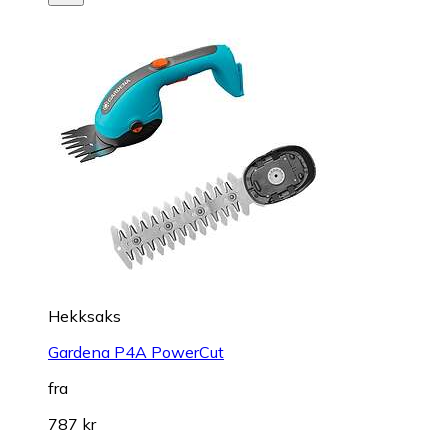
Hekksaks
Gardena P4A PowerCut
fra
787 kr