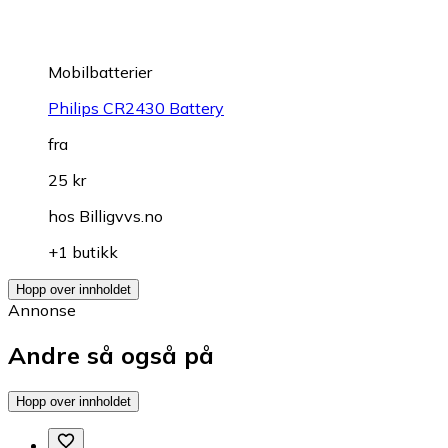
Mobilbatterier
Philips CR2430 Battery
fra
25 kr
hos
Billigvvs.no
+1 butikk
Hopp over innholdet
Annonse
Andre så også på
Hopp over innholdet