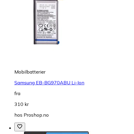
Mobilbatterier
Samsung EB-BG970ABU Li-Ion
fra
310 kr
hos
Proshop.no