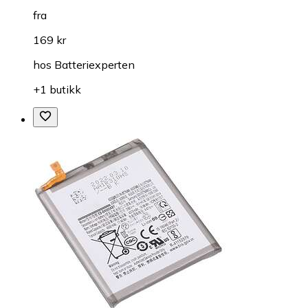
fra
169 kr
hos
Batteriexperten
+1 butikk