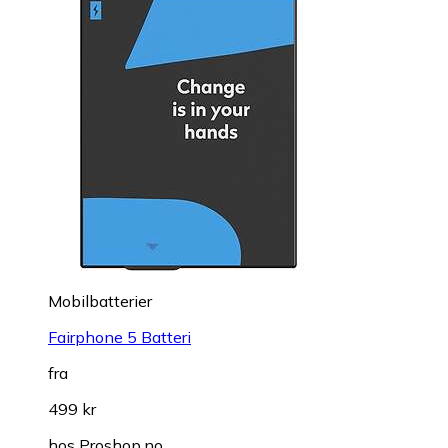
Mobilbatterier
Fairphone 5 Batteri
fra
499 kr
hos
Proshop.no