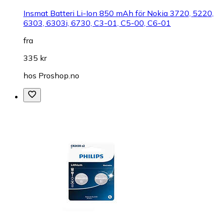
Insmat Batteri Li-Ion 850 mAh för Nokia 3720, 5220,
6303, 6303i, 6730, C3-01, C5-00, C6-01
fra
335 kr
hos
Proshop.no