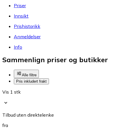
Priser
Innsikt
Prishistorikk
Anmeldelser
Info
Sammenlign priser og butikker
Alle filtre
Pris inkludert frakt
Vis 1 stk
Tilbud uten direktelenke
fra