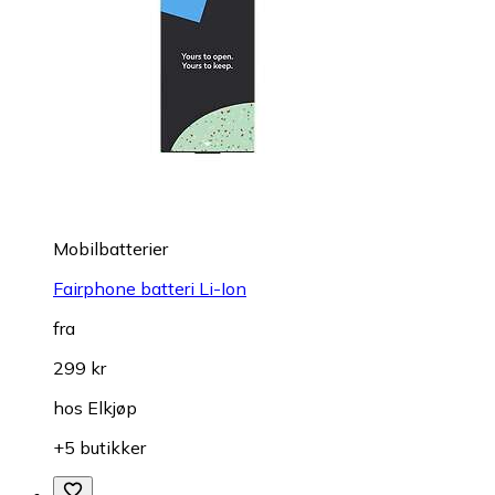
Mobilbatterier
Fairphone batteri Li-Ion
fra
299 kr
hos
Elkjøp
+5 butikker