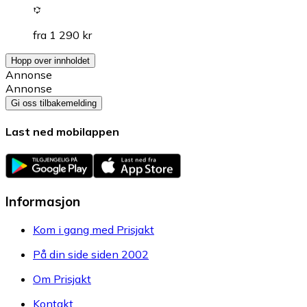
fra 1 290 kr
Hopp over innholdet
Annonse
Annonse
Gi oss tilbakemelding
Last ned mobilappen
Informasjon
Kom i gang med Prisjakt
På din side siden 2002
Om Prisjakt
Kontakt