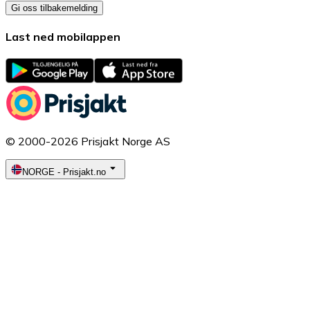
Gi oss tilbakemelding
Last ned mobilappen
© 2000-2026 Prisjakt Norge AS
NORGE
-
Prisjakt.no