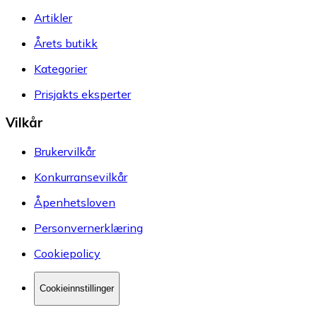
Artikler
Årets butikk
Kategorier
Prisjakts eksperter
Vilkår
Brukervilkår
Konkurransevilkår
Åpenhetsloven
Personvernerklæring
Cookiepolicy
Cookieinnstillinger