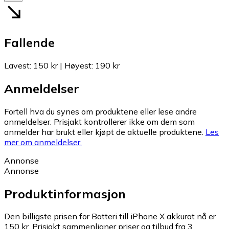
Fallende
Lavest
:
150 kr
|
Høyest
:
190 kr
Anmeldelser
Fortell hva du synes om produktene eller lese andre
anmeldelser. Prisjakt kontrollerer ikke om dem som
anmelder har brukt eller kjøpt de aktuelle produktene.
Les
mer om anmeldelser.
Annonse
Annonse
Produktinformasjon
Den billigste prisen for Batteri till iPhone X akkurat nå er
150 kr.
Prisjakt sammenligner priser og tilbud fra 3