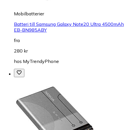
Mobilbatterier
Batteri till Samsung Galaxy Note20 Ultra 4500mAh
EB-BN985ABY
fra
280 kr
hos
MyTrendyPhone