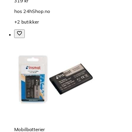
319 kr
hos
24hShop.no
+2 butikker
Mobilbatterier