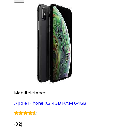
Mobiltelefoner
Apple iPhone XS 4GB RAM 64GB
(
32
)