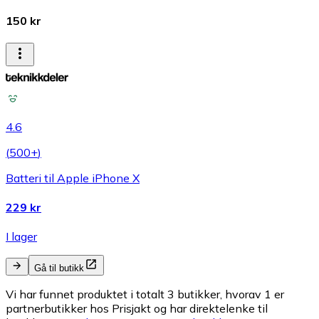
150 kr
4.6
(
500+
)
Batteri til Apple iPhone X
229 kr
I lager
Gå til butikk
Vi har funnet produktet i totalt 3 butikker, hvorav 1 er
partnerbutikker hos Prisjakt og har direktelenke til