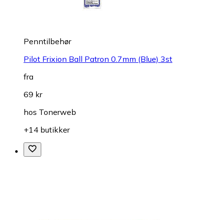
Penntilbehør
Pilot Frixion Ball Patron 0.7mm (Blue) 3st
fra
69 kr
hos
Tonerweb
+14 butikker