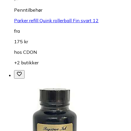
Penntilbehør
Parker refill Quink rollerball Fin svart 12
fra
175 kr
hos
CDON
+2 butikker