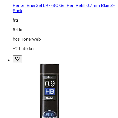
Pentel EnerGel LR7-3C Gel Pen Refill 0.7mm Blue 3-
Pack
fra
64 kr
hos
Tonerweb
+2 butikker