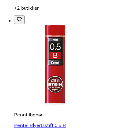
+2 butikker
Penntilbehør
Pentel Blyertsstift 0.5 B