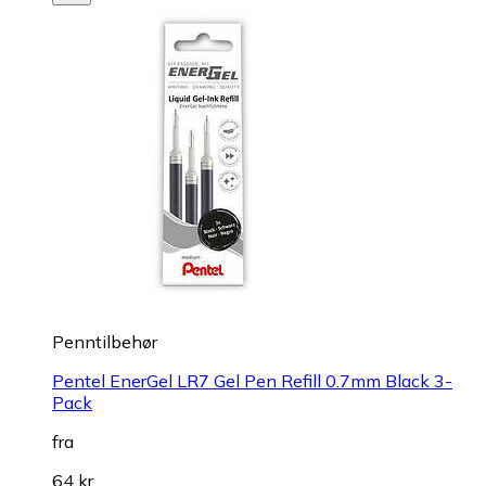
Penntilbehør
Pentel EnerGel LR7 Gel Pen Refill 0.7mm Black 3-
Pack
fra
64 kr