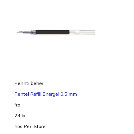
Penntilbehør
Pentel Refill Energel 0.5 mm
fra
24 kr
hos
Pen Store