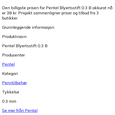
Den billigste prisen for Pentel Blyertsstift 0.3 B akkurat nå
er 38 kr.
Prisjakt sammenligner priser og tilbud fra 3
butikker.
Grunnleggende informasjon
Produktnavn
Pentel Blyertsstift 0.3 B
Produsenter
Pentel
Kategori
Penntilbehør
Tykkelse
0.3 mm
Se mer från Pentel