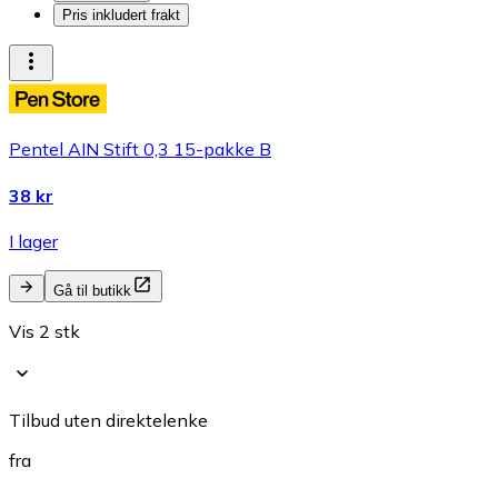
Pris inkludert frakt
Pentel AIN Stift 0,3 15-pakke B
38 kr
I lager
Gå til butikk
Vis 2 stk
Tilbud uten direktelenke
fra