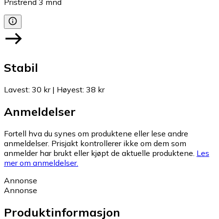
Pristrend
3
mnd
Stabil
Lavest
:
30 kr
|
Høyest
:
38 kr
Anmeldelser
Fortell hva du synes om produktene eller lese andre
anmeldelser. Prisjakt kontrollerer ikke om dem som
anmelder har brukt eller kjøpt de aktuelle produktene.
Les
mer om anmeldelser.
Annonse
Annonse
Produktinformasjon