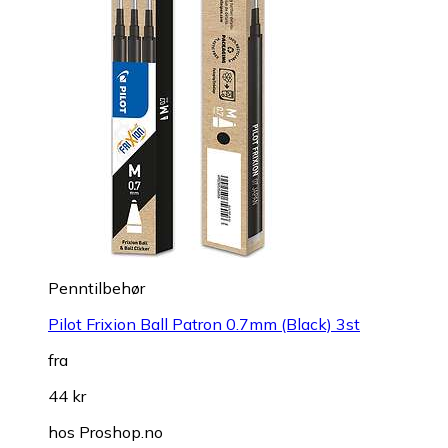
Penntilbehør
Pilot Frixion Ball Patron 0.7mm (Black) 3st
fra
44 kr
hos
Proshop.no