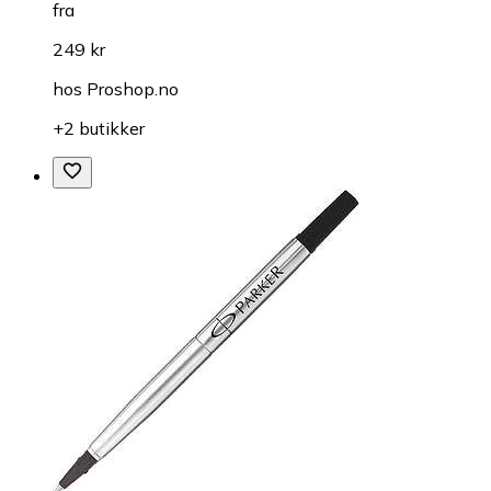
fra
249 kr
hos
Proshop.no
+2 butikker