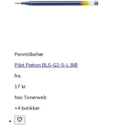
Penntilbehør
Pilot Patron BLS-G2-5-L Blå
fra
17 kr
hos
Tonerweb
+4 butikker