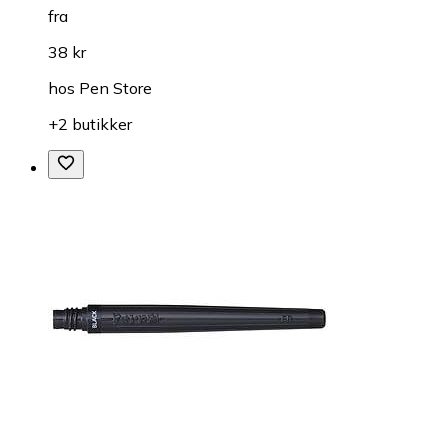
fra
38 kr
hos
Pen Store
+2 butikker