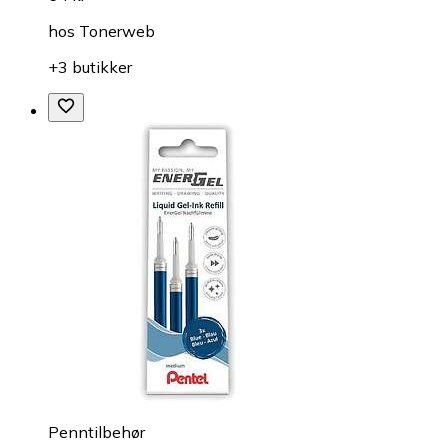
hos
Tonerweb
+3 butikker
Penntilbehør