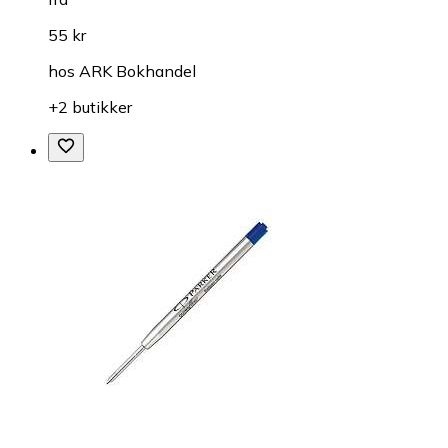
55 kr
hos
ARK Bokhandel
+2 butikker