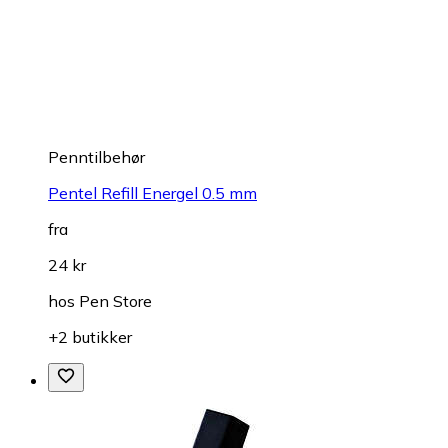
Penntilbehør
Pentel Refill Energel 0.5 mm
fra
24 kr
hos
Pen Store
+2 butikker