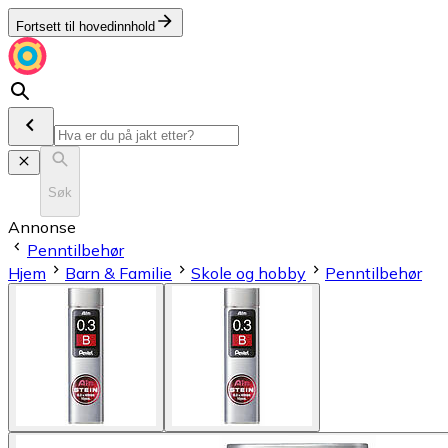
Fortsett til hovedinnhold
Søk
Annonse
Penntilbehør
Hjem
Barn & Familie
Skole og hobby
Penntilbehør