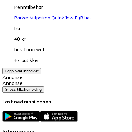
Penntilbehør
Parker Kulpatron Quinkflow F (Blue)
fra
48 kr
hos
Tonerweb
+7 butikker
Hopp over innholdet
Annonse
Annonse
Gi oss tilbakemelding
Last ned mobilappen
Informasjon