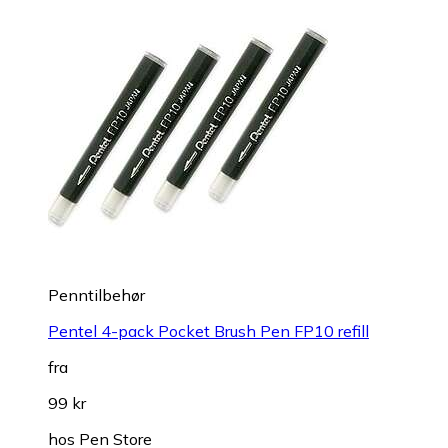
Penntilbehør
Pentel 4-pack Pocket Brush Pen FP10 refill
fra
99 kr
hos
Pen Store