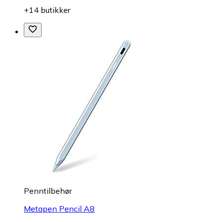
+14 butikker
Penntilbehør
Metapen Pencil A8