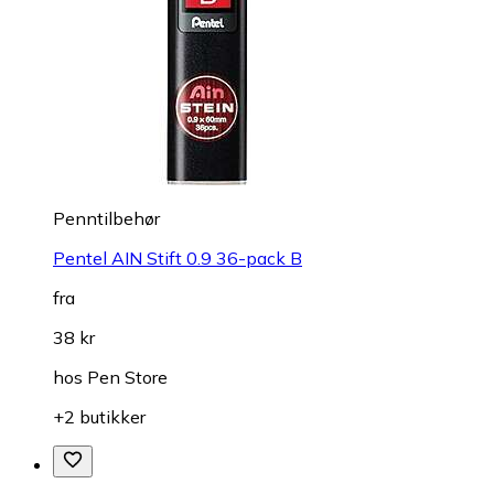
Penntilbehør
Pentel AIN Stift 0.9 36-pack B
fra
38 kr
hos
Pen Store
+2 butikker