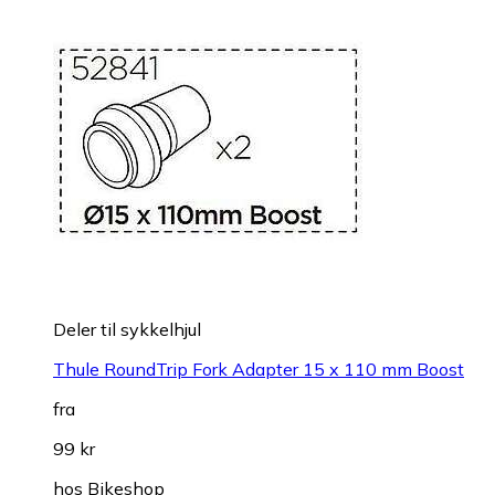
Deler til sykkelhjul
Thule RoundTrip Fork Adapter 15 x 110 mm Boost
fra
99 kr
hos
Bikeshop