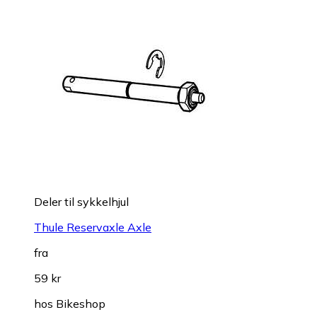
Deler til sykkelhjul
Thule Reservaxle Axle
fra
59 kr
hos
Bikeshop