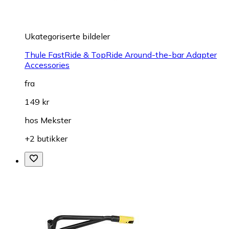
Ukategoriserte bildeler
Thule FastRide & TopRide Around-the-bar Adapter
Accessories
fra
149 kr
hos
Mekster
+2 butikker