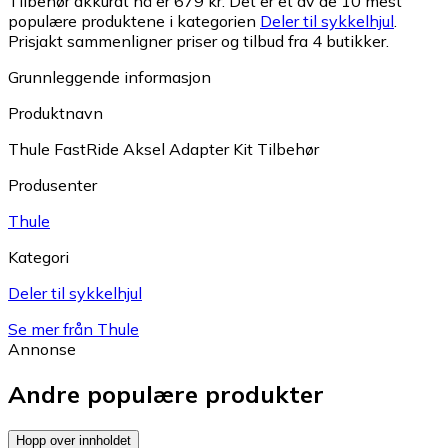
Tilbehør akkurat nå er 679 kr.
Det er et av de 10 mest
populære produktene i kategorien
Deler til sykkelhjul
.
Prisjakt sammenligner priser og tilbud fra 4 butikker.
Grunnleggende informasjon
Produktnavn
Thule FastRide Aksel Adapter Kit Tilbehør
Produsenter
Thule
Kategori
Deler til sykkelhjul
Se mer från Thule
Annonse
Andre populære produkter
Hopp over innholdet