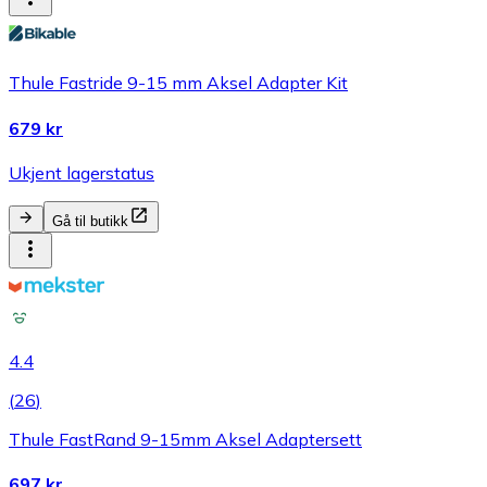
Thule Fastride 9-15 mm Aksel Adapter Kit
679 kr
Ukjent lagerstatus
Gå til butikk
4.4
(
26
)
Thule FastRand 9-15mm Aksel Adaptersett
697 kr