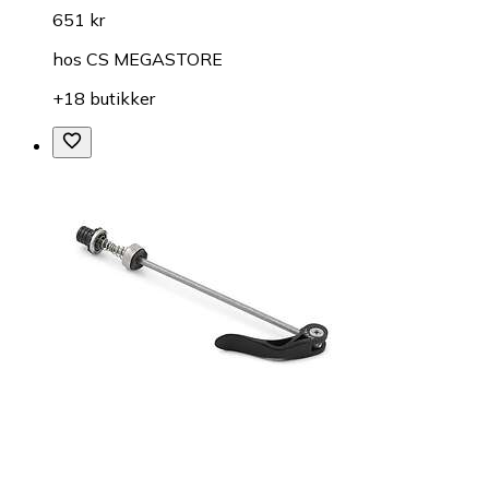
651 kr
hos
CS MEGASTORE
+18 butikker