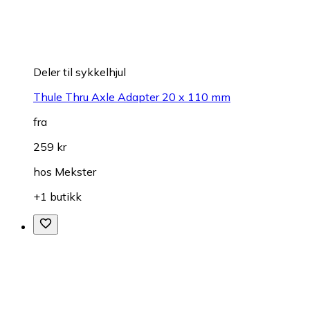
Deler til sykkelhjul
Thule Thru Axle Adapter 20 x 110 mm
fra
259 kr
hos
Mekster
+1 butikk