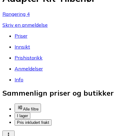
Rangering 4
Skriv en anmeldelse
Priser
Innsikt
Prishistorikk
Anmeldelser
Info
Sammenlign priser og butikker
Alle filtre
I lager
Pris inkludert frakt