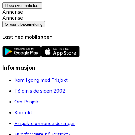
Hopp over innholdet
Annonse
Annonse
Gi oss tilbakemelding
Last ned mobilappen
Informasjon
Kom i gang med Prisjakt
På din side siden 2002
Om Prisjakt
Kontakt
Prisjakts annonseløsninger
Hvorfor være på Prisjakt?