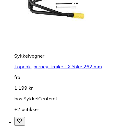
Sykkelvogner
Topeak Journey Trailer TX Yoke 262 mm
fra
1 199 kr
hos
SykkelCenteret
+2 butikker