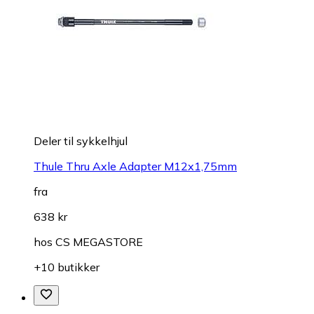
Deler til sykkelhjul
Thule Thru Axle Adapter M12x1,75mm
fra
638 kr
hos
CS MEGASTORE
+10 butikker