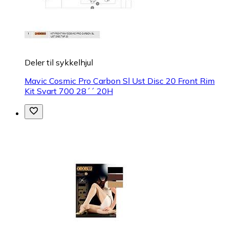
Deler til sykkelhjul
Mavic Cosmic Pro Carbon Sl Ust Disc 20 Front Rim
Kit Svart 700 28´´ 20H