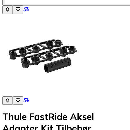
Thule FastRide Aksel
Adapter Kit Tilbehør