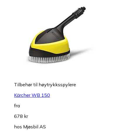
Tilbehør til høytrykksspylere
Kärcher WB 150
fra
678 kr
hos
Mjøsbil AS