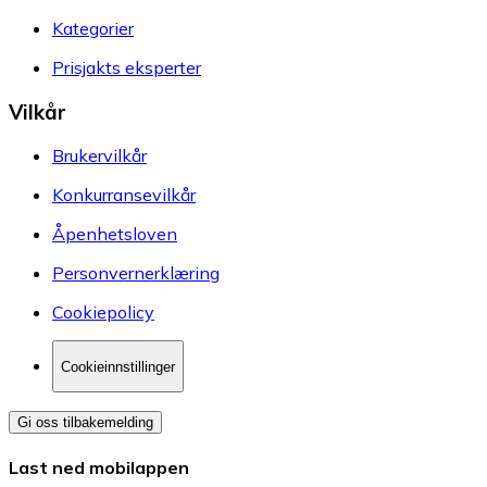
Kategorier
Prisjakts eksperter
Vilkår
Brukervilkår
Konkurransevilkår
Åpenhetsloven
Personvernerklæring
Cookiepolicy
Cookieinnstillinger
Gi oss tilbakemelding
Last ned mobilappen