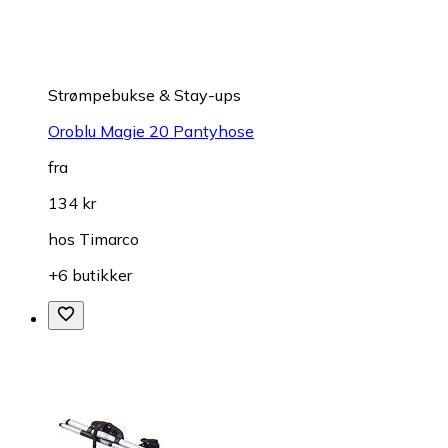
Strømpebukse & Stay-ups
Oroblu Magie 20 Pantyhose
fra
134 kr
hos
Timarco
+6 butikker