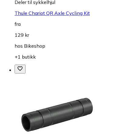
Deler til sykkelhjul
Thule Chariot QR Axle Cycling Kit
fra
129 kr
hos
Bikeshop
+1 butikk