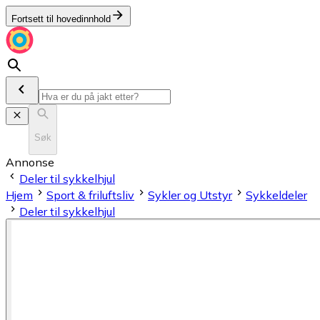
Fortsett til hovedinnhold
Søk
Annonse
Deler til sykkelhjul
Hjem
Sport & friluftsliv
Sykler og Utstyr
Sykkeldeler
Deler til sykkelhjul