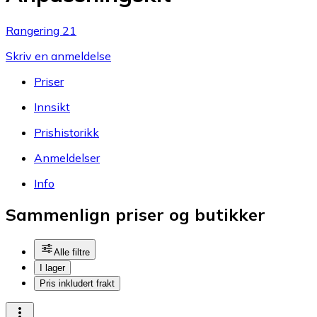
Rangering 21
Skriv en anmeldelse
Priser
Innsikt
Prishistorikk
Anmeldelser
Info
Sammenlign priser og butikker
Alle filtre
I lager
Pris inkludert frakt