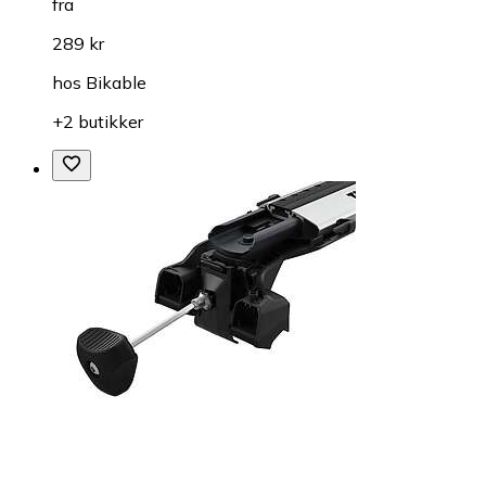
fra
289 kr
hos
Bikable
+2 butikker