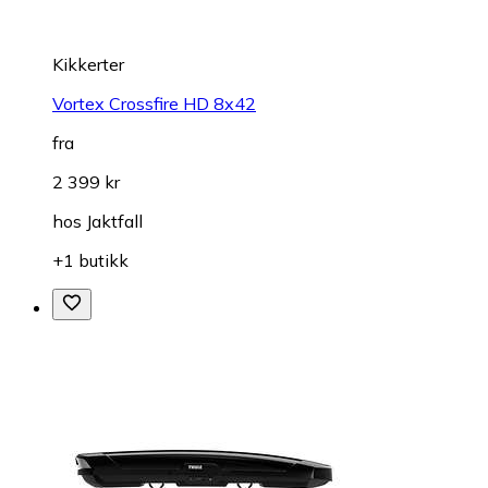
Kikkerter
Vortex Crossfire HD 8x42
fra
2 399 kr
hos
Jaktfall
+1 butikk