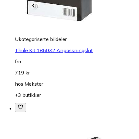
Ukategoriserte bildeler
Thule Kit 186032 Anpassningskit
fra
719 kr
hos
Mekster
+3 butikker