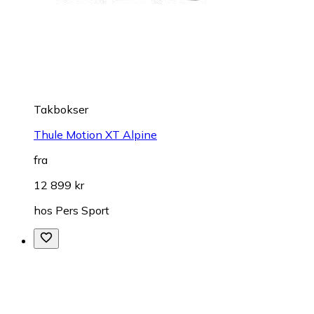
Takbokser
Thule Motion XT Alpine
fra
12 899 kr
hos
Pers Sport