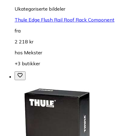
Ukategoriserte bildeler
Thule Edge Flush Rail Roof Rack Component
fra
2 218 kr
hos
Mekster
+3 butikker