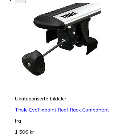
Ukategoriserte bildeler
Thule EvoFixpoint Roof Rack Component
fra
1 506 kr