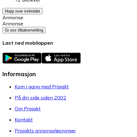
Hopp over innholdet
Annonse
Annonse
Gi oss tilbakemelding
Last ned mobilappen
Informasjon
Kom i gang med Prisjakt
På din side siden 2002
Om Prisjakt
Kontakt
Prisjakts annonseløsninger