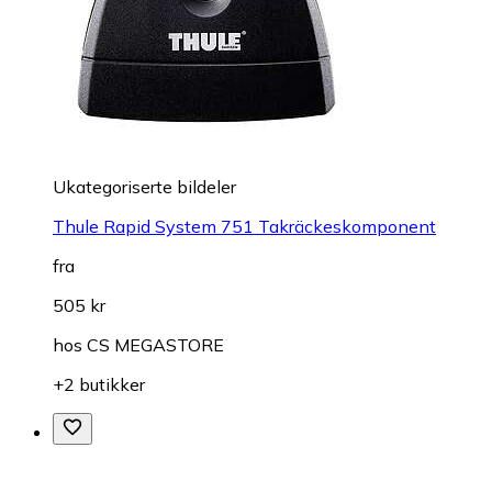
Ukategoriserte bildeler
Thule Rapid System 751 Takräckeskomponent
fra
505 kr
hos
CS MEGASTORE
+2 butikker