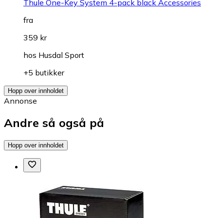
Thule One-Key System 4-pack black Accessories
fra
359 kr
hos
Husdal Sport
+5 butikker
Hopp over innholdet
Annonse
Andre så også på
Hopp over innholdet