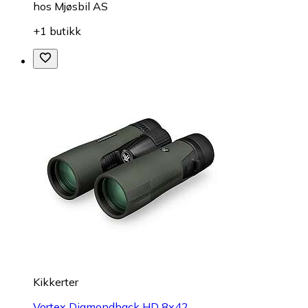
hos
Mjøsbil AS
+1 butikk
Kikkerter
Vortex Diamondback HD 8x42