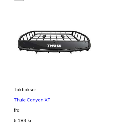
Takbokser
Thule Canyon XT
fra
6 189 kr