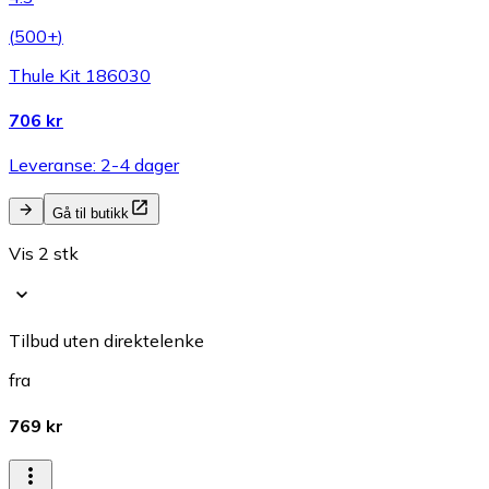
(
500+
)
Thule Kit 186030
706 kr
Leveranse: 2-4 dager
Gå til butikk
Vis 2 stk
Tilbud uten direktelenke
fra
769 kr