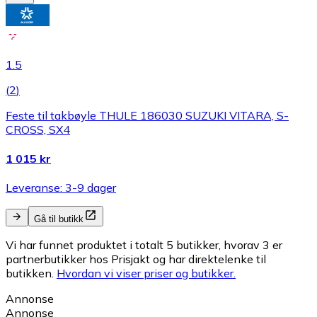
1.5
(
2
)
Feste til takbøyle THULE 186030 SUZUKI VITARA, S-
CROSS, SX4
1 015 kr
Leveranse: 3-9 dager
Gå til butikk
Vi har funnet produktet i totalt 5 butikker, hvorav 3 er
partnerbutikker hos Prisjakt og har direktelenke til
butikken.
Hvordan vi viser priser og butikker.
Annonse
Annonse