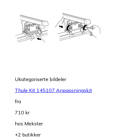
Ukategoriserte bildeler
Thule Kit 145107 Anpassningskit
fra
710 kr
hos
Mekster
+2 butikker