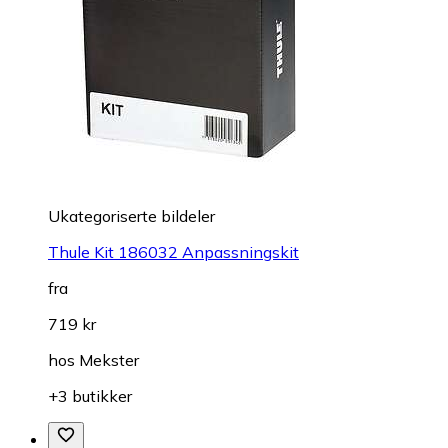
Ukategoriserte bildeler
Thule Kit 186032 Anpassningskit
fra
719 kr
hos
Mekster
+3 butikker