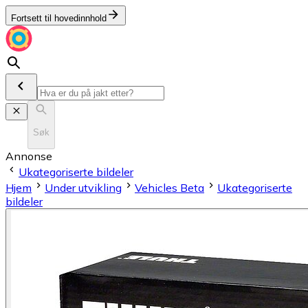
Fortsett til hovedinnhold
Søk
Annonse
Ukategoriserte bildeler
Hjem
Under utvikling
Vehicles Beta
Ukategoriserte
bildeler