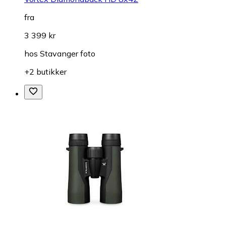
fra
3 399 kr
hos
Stavanger foto
+2 butikker