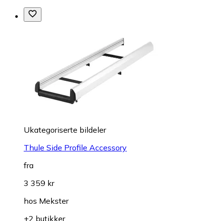
Ukategoriserte bildeler
Thule Side Profile Accessory
fra
3 359 kr
hos
Mekster
+2 butikker