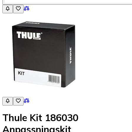
Thule Kit 186030
Anpassningskit