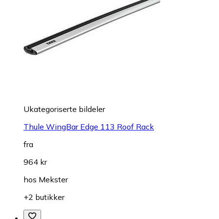
Ukategoriserte bildeler
Thule WingBar Edge 113 Roof Rack
fra
964 kr
hos
Mekster
+2 butikker