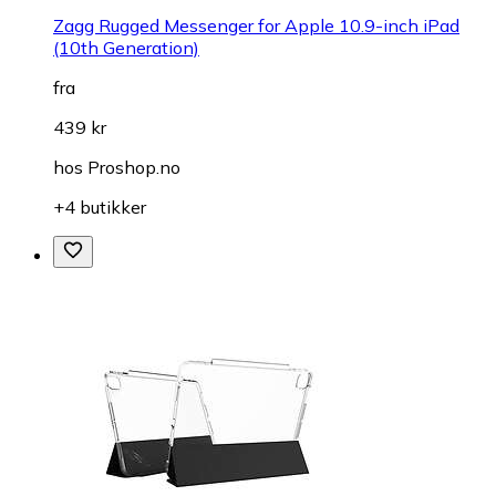
Zagg Rugged Messenger for Apple 10.9-inch iPad
(10th Generation)
fra
439 kr
hos
Proshop.no
+4 butikker