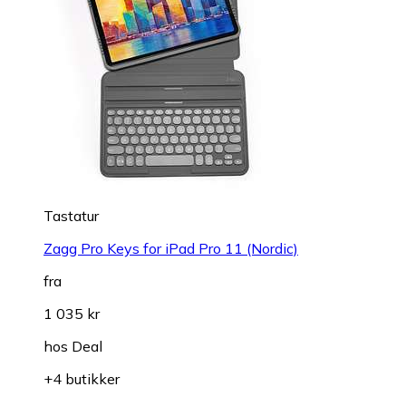
Tastatur
Zagg Pro Keys for iPad Pro 11 (Nordic)
fra
1 035 kr
hos
Deal
+4 butikker