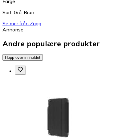
Farge
Sort
,
Grå
,
Brun
Se mer från Zagg
Annonse
Andre populære produkter
Hopp over innholdet