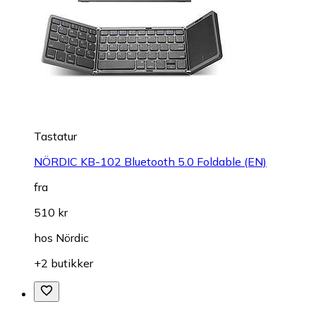
Tastatur
NÖRDIC KB-102 Bluetooth 5.0 Foldable (EN)
fra
510 kr
hos
Nördic
+2 butikker