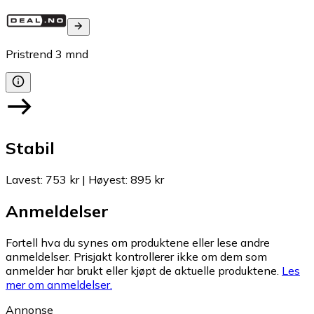
Pristrend
3
mnd
Stabil
Lavest
:
753 kr
|
Høyest
:
895 kr
Anmeldelser
Fortell hva du synes om produktene eller lese andre
anmeldelser. Prisjakt kontrollerer ikke om dem som
anmelder har brukt eller kjøpt de aktuelle produktene.
Les
mer om anmeldelser.
Annonse