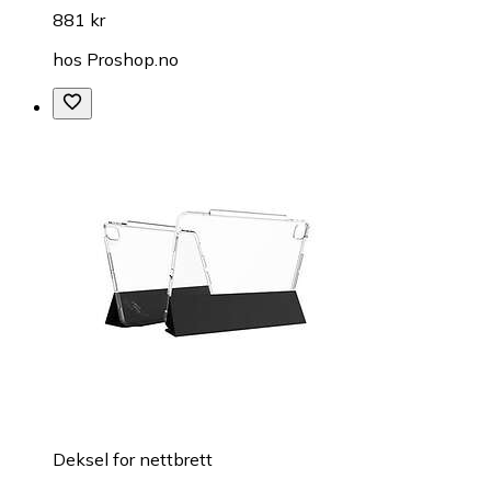
881 kr
hos
Proshop.no
Deksel for nettbrett