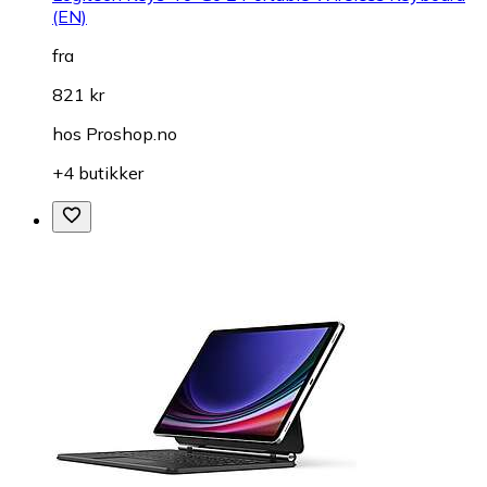
(EN)
fra
821 kr
hos
Proshop.no
+4 butikker