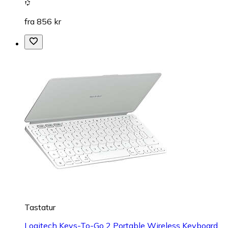
fra 856 kr
Tastatur
Logitech Keys-To-Go 2 Portable Wireless Keyboard