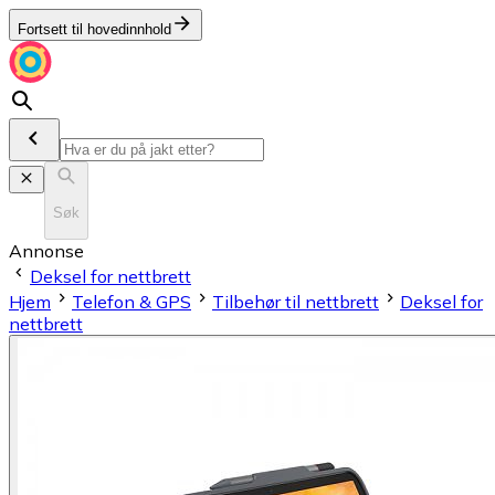
Fortsett til hovedinnhold
Søk
Annonse
Deksel for nettbrett
Hjem
Telefon & GPS
Tilbehør til nettbrett
Deksel for
nettbrett