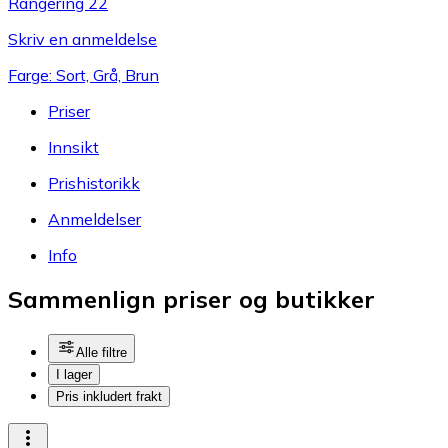
Rangering 22
Skriv en anmeldelse
Farge: Sort, Grå, Brun
Priser
Innsikt
Prishistorikk
Anmeldelser
Info
Sammenlign priser og butikker
Alle filtre
I lager
Pris inkludert frakt