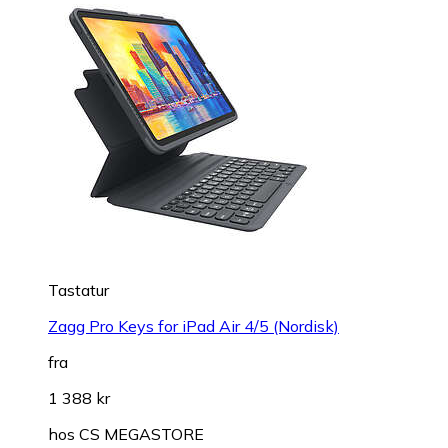
Tastatur
Zagg Pro Keys for iPad Air 4/5 (Nordisk)
fra
1 388 kr
hos
CS MEGASTORE