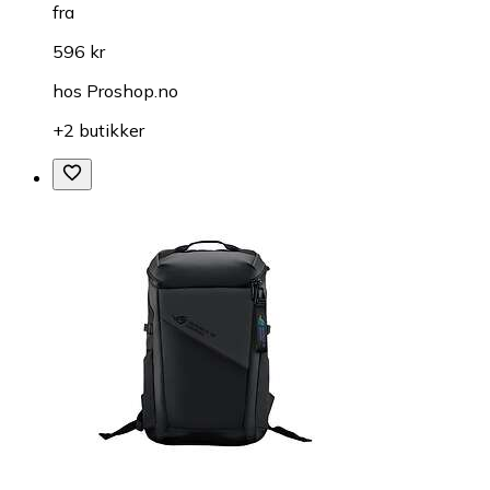
fra
596 kr
hos
Proshop.no
+2 butikker