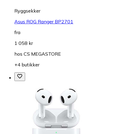
Ryggsekker
Asus ROG Ranger BP2701
fra
1 058 kr
hos
CS MEGASTORE
+4 butikker