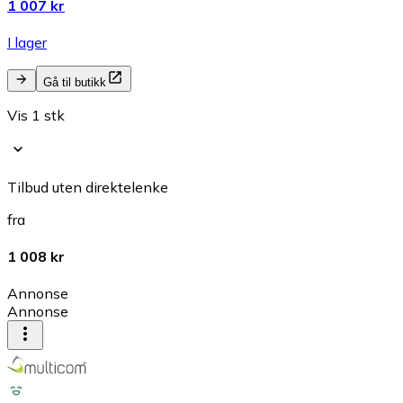
1 007 kr
I lager
Gå til butikk
Vis 1 stk
Tilbud uten direktelenke
fra
1 008 kr
Annonse
Annonse