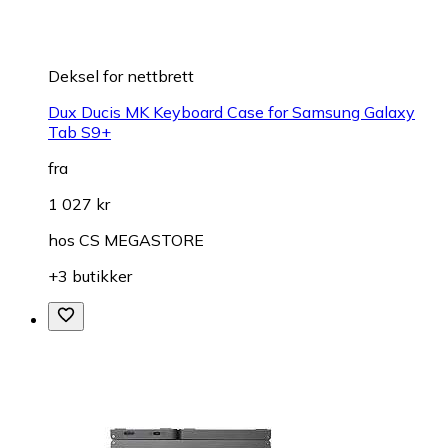
Deksel for nettbrett
Dux Ducis MK Keyboard Case for Samsung Galaxy
Tab S9+
fra
1 027 kr
hos
CS MEGASTORE
+3 butikker