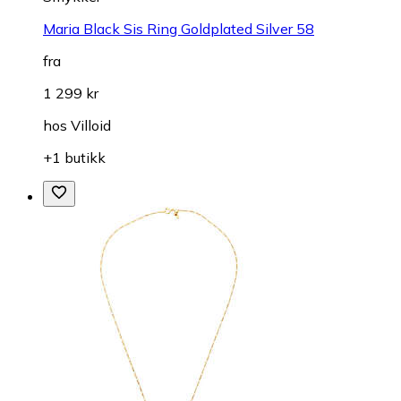
Maria Black Sis Ring Goldplated Silver 58
fra
1 299 kr
hos
Villoid
+1 butikk