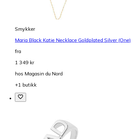
Smykker
Maria Black Katie Necklace Goldplated Silver (One)
fra
1 349 kr
hos
Magasin du Nord
+1 butikk