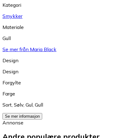
Kategori
Smykker
Materiale
Gull
Se mer från Maria Black
Design
Design
Forgylte
Farge
Sort
,
Sølv
,
Gul
,
Gull
Se mer informasjon
Annonse
Andre populære produkter