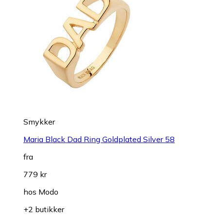
Smykker
Maria Black Dad Ring Goldplated Silver 58
fra
779 kr
hos
Modo
+2 butikker