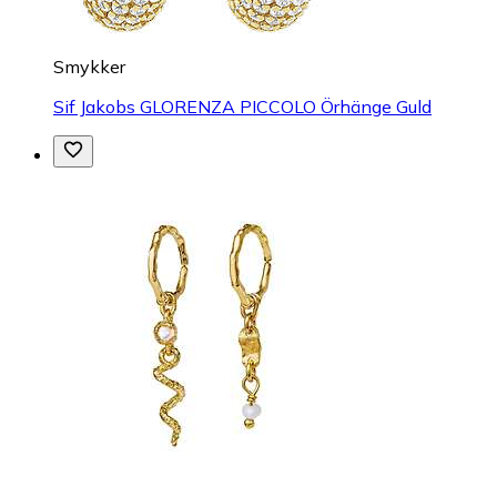
Smykker
Sif Jakobs GLORENZA PICCOLO Örhänge Guld