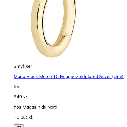
Smykker
Maria Black Marco 10 Huggie Goldplated Silver (One)
fra
649 kr
hos
Magasin du Nord
+1 butikk