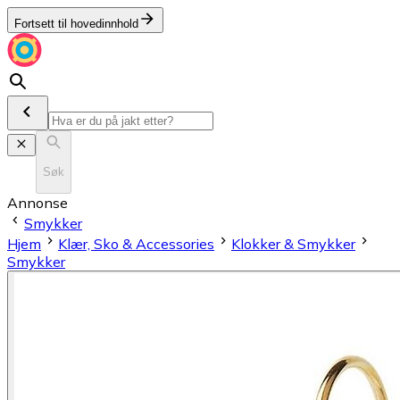
Fortsett til hovedinnhold
Søk
Annonse
Smykker
Hjem
Klær, Sko & Accessories
Klokker & Smykker
Smykker