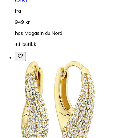
fra
949 kr
hos
Magasin du Nord
+1 butikk