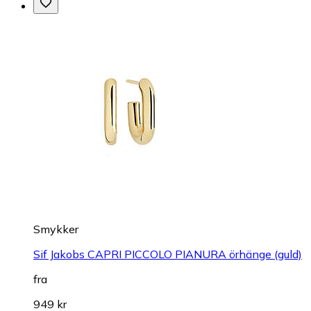
Smykker
Sif Jakobs CAPRI PICCOLO PIANURA örhänge (guld)
fra
949 kr