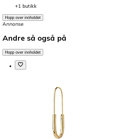
+1 butikk
Hopp over innholdet
Annonse
Andre så også på
Hopp over innholdet