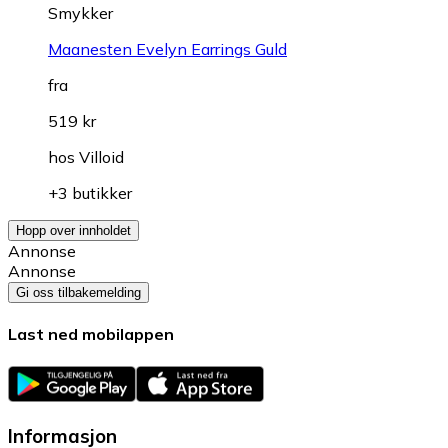
Smykker
Maanesten Evelyn Earrings Guld
fra
519 kr
hos
Villoid
+3 butikker
Hopp over innholdet
Annonse
Annonse
Gi oss tilbakemelding
Last ned mobilappen
Informasjon