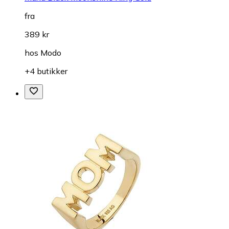
fra
389 kr
hos
Modo
+4 butikker