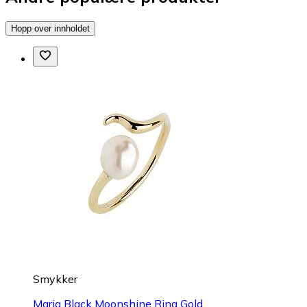
Hopp over innholdet
Smykker
Maria Black Moonshine Ring Gold