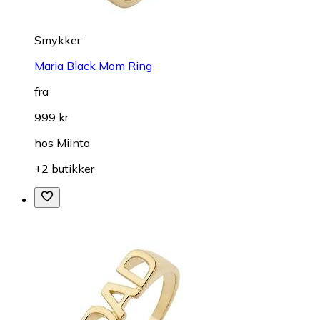
Smykker
Maria Black Mom Ring
fra
999 kr
hos
Miinto
+2 butikker