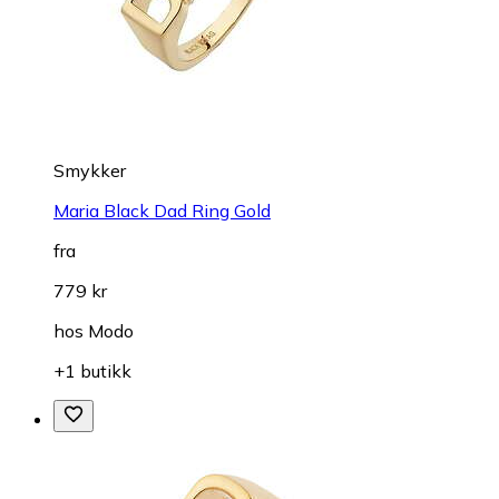
Smykker
Maria Black Dad Ring Gold
fra
779 kr
hos
Modo
+1 butikk