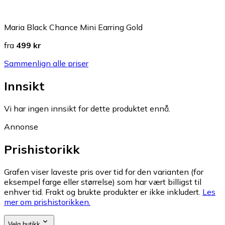
Maria Black Chance Mini Earring Gold
fra
499 kr
Sammenlign alle priser
Innsikt
Vi har ingen innsikt for dette produktet ennå.
Annonse
Prishistorikk
Grafen viser laveste pris over tid for den varianten (for
eksempel farge eller størrelse) som har vært billigst til
enhver tid. Frakt og brukte produkter er ikke inkludert.
Les
mer om prishistorikken.
Velg butikk