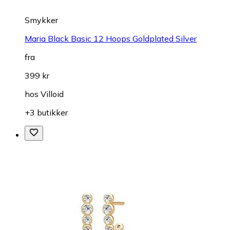
Smykker
Maria Black Basic 12 Hoops Goldplated Silver
fra
399 kr
hos
Villoid
+3 butikker