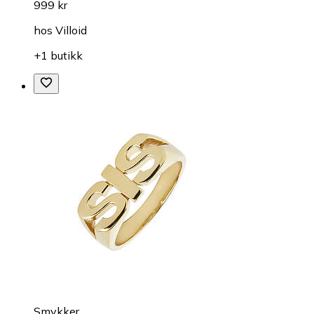
999 kr
hos
Villoid
+1 butikk
Smykker