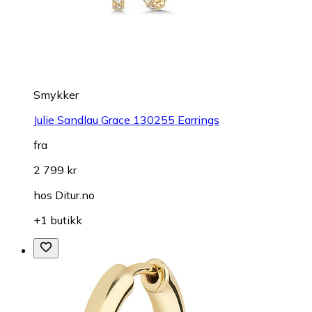
Smykker
Julie Sandlau Grace 130255 Earrings
fra
2 799 kr
hos
Ditur.no
+1 butikk