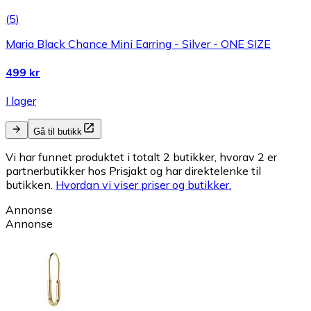
(
5
)
Maria Black Chance Mini Earring - Silver - ONE SIZE
499 kr
I lager
Gå til butikk
Vi har funnet produktet i totalt 2 butikker, hvorav 2 er
partnerbutikker hos Prisjakt og har direktelenke til
butikken.
Hvordan vi viser priser og butikker.
Annonse
Annonse