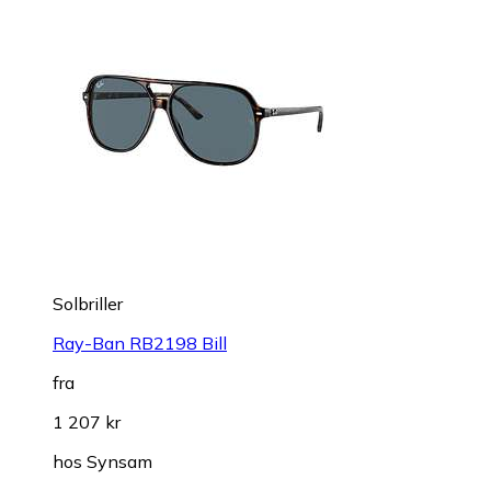
Solbriller
Ray-Ban RB2198 Bill
fra
1 207 kr
hos
Synsam