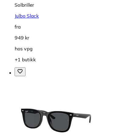
Solbriller
Julbo Slack
fra
949 kr
hos
vpg
+1 butikk