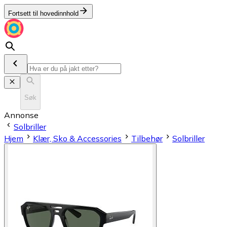
Fortsett til hovedinnhold
Søk
Annonse
Solbriller
Hjem
Klær, Sko & Accessories
Tilbehør
Solbriller