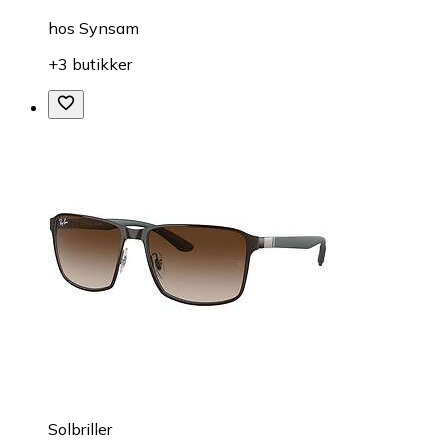
hos
Synsam
+3 butikker
Solbriller