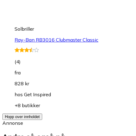
Solbriller
Ray-Ban RB3016 Clubmaster Classic
(
4
)
fra
828 kr
hos
Get Inspired
+8 butikker
Hopp over innholdet
Annonse