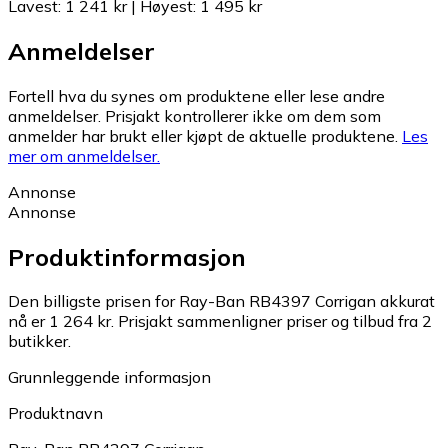
Lavest
:
1 241 kr
|
Høyest
:
1 495 kr
Anmeldelser
Fortell hva du synes om produktene eller lese andre
anmeldelser. Prisjakt kontrollerer ikke om dem som
anmelder har brukt eller kjøpt de aktuelle produktene.
Les
mer om anmeldelser.
Annonse
Annonse
Produktinformasjon
Den billigste prisen for Ray-Ban RB4397 Corrigan akkurat
nå er 1 264 kr.
Prisjakt sammenligner priser og tilbud fra 2
butikker.
Grunnleggende informasjon
Produktnavn