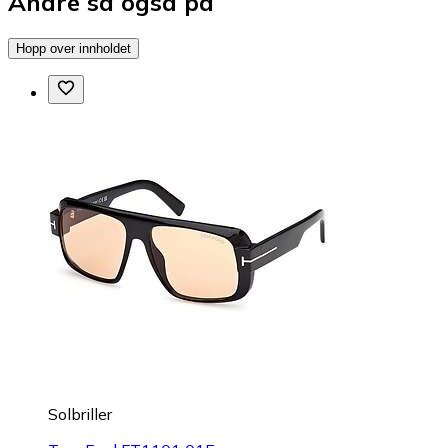
Andre så også på
Hopp over innholdet
Solbriller