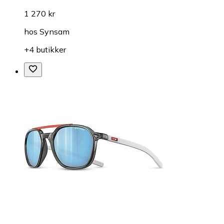
1 270 kr
hos
Synsam
+4 butikker