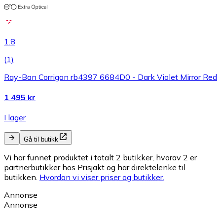
1.8
(
1
)
Ray-Ban Corrigan rb4397 6684D0 - Dark Violet Mirror Red
1 495 kr
I lager
Gå til butikk
Vi har funnet produktet i totalt 2 butikker, hvorav 2 er
partnerbutikker hos Prisjakt og har direktelenke til
butikken.
Hvordan vi viser priser og butikker.
Annonse
Annonse