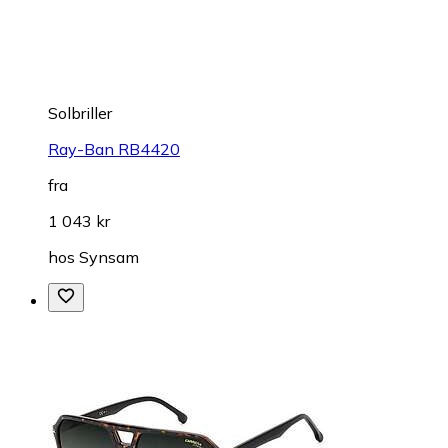
Solbriller
Ray-Ban RB4420
fra
1 043 kr
hos
Synsam