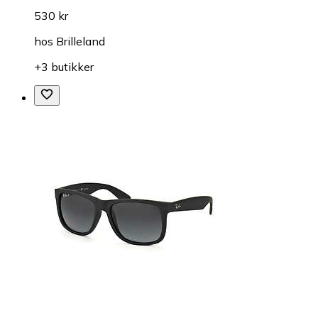
530 kr
hos
Brilleland
+3 butikker