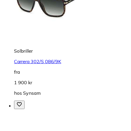
Solbriller
Carrera 302/S 086/9K
fra
1 900 kr
hos
Synsam