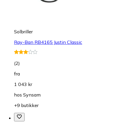
Solbriller
Ray-Ban RB4165 Justin Classic
(
2
)
fra
1 043 kr
hos
Synsam
+9 butikker