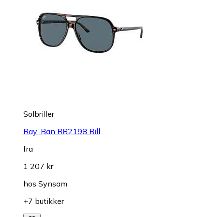
Solbriller
Ray-Ban RB2198 Bill
fra
1 207 kr
hos
Synsam
+7 butikker