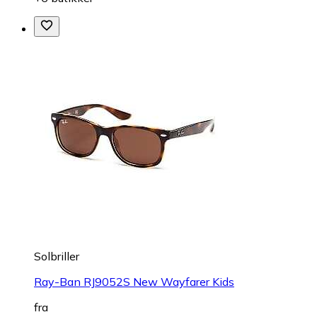
Solbriller
Ray-Ban RJ9052S New Wayfarer Kids
fra