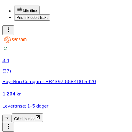
Alle filtre
Pris inkludert frakt
3.4
(
37
)
Ray-Ban Corrigan - RB4397 6684D0 5420
1 264 kr
Leveranse: 1-5 dager
Gå til butikk