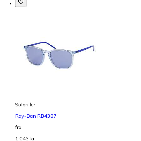
Solbriller
Ray-Ban RB4387
fra
1 043 kr