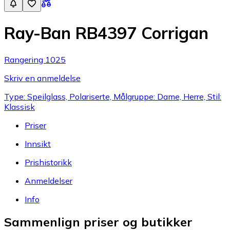
Ray-Ban RB4397 Corrigan
Rangering 1025
Skriv en anmeldelse
Type: Speilglass, Polariserte, Målgruppe: Dame, Herre, Stil:
Klassisk
Priser
Innsikt
Prishistorikk
Anmeldelser
Info
Sammenlign priser og butikker