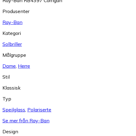
Ray-Ban RB4397 Corrigan
Produsenter
Ray-Ban
Kategori
Solbriller
Målgruppe
Dame
,
Herre
Stil
Klassisk
Typ
Speilglass
,
Polariserte
Se mer från Ray-Ban
Design