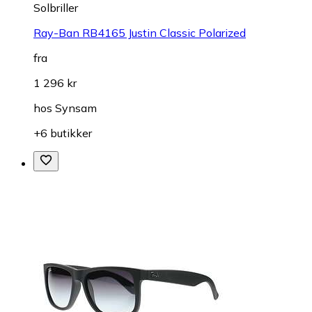
Solbriller
Ray-Ban RB4165 Justin Classic Polarized
fra
1 296 kr
hos
Synsam
+6 butikker