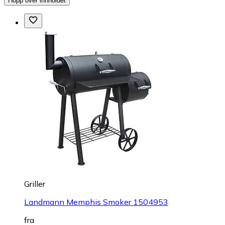
Hopp over innholdet
Griller
Landmann Memphis Smoker 1504953
fra