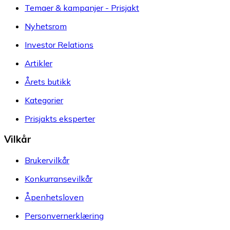
Temaer & kampanjer - Prisjakt
Nyhetsrom
Investor Relations
Artikler
Årets butikk
Kategorier
Prisjakts eksperter
Vilkår
Brukervilkår
Konkurransevilkår
Åpenhetsloven
Personvernerklæring