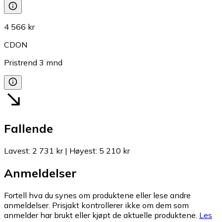
4 566 kr
CDON
Pristrend
3
mnd
Fallende
Lavest
:
2 731 kr
|
Høyest
:
5 210 kr
Anmeldelser
Fortell hva du synes om produktene eller lese andre
anmeldelser. Prisjakt kontrollerer ikke om dem som
anmelder har brukt eller kjøpt de aktuelle produktene.
Les