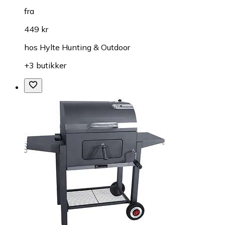
fra
449 kr
hos
Hylte Hunting & Outdoor
+3 butikker