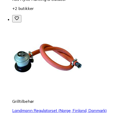
+2 butikker
Grilltilbehør
Landmann Regulatorset (Norge, Finland, Danmark)