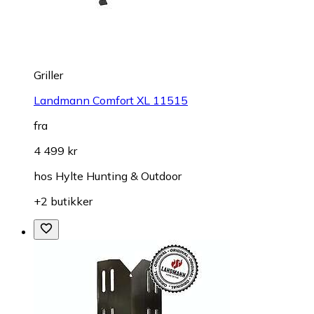
Griller
Landmann Comfort XL 11515
fra
4 499 kr
hos
Hylte Hunting & Outdoor
+2 butikker