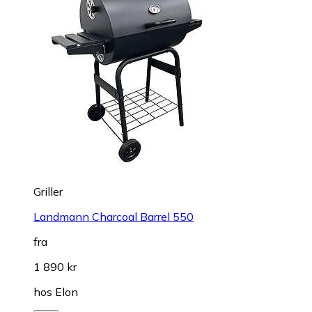
Griller
Landmann Charcoal Barrel 550
fra
1 890 kr
hos
Elon