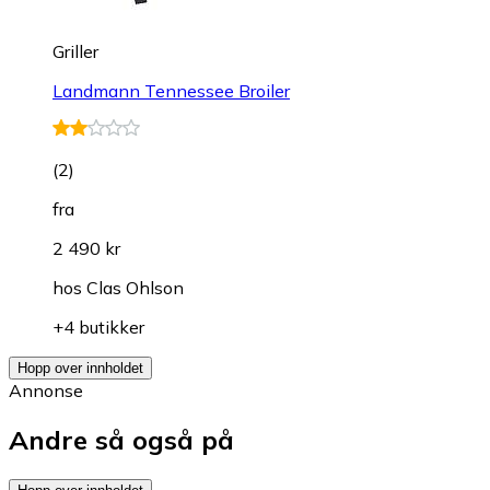
Griller
Landmann Tennessee Broiler
(
2
)
fra
2 490 kr
hos
Clas Ohlson
+4 butikker
Hopp over innholdet
Annonse
Andre så også på