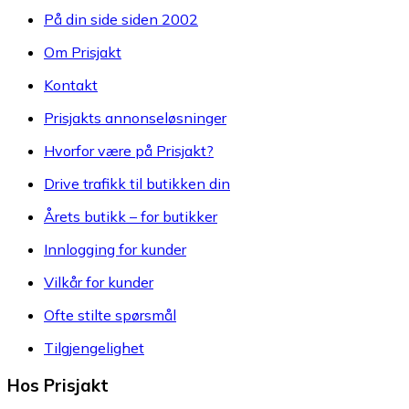
På din side siden 2002
Om Prisjakt
Kontakt
Prisjakts annonseløsninger
Hvorfor være på Prisjakt?
Drive trafikk til butikken din
Årets butikk – for butikker
Innlogging for kunder
Vilkår for kunder
Ofte stilte spørsmål
Tilgjengelighet
Hos Prisjakt