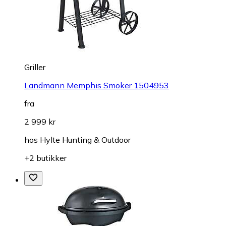
Griller
Landmann Memphis Smoker 1504953
fra
2 999 kr
hos
Hylte Hunting & Outdoor
+2 butikker