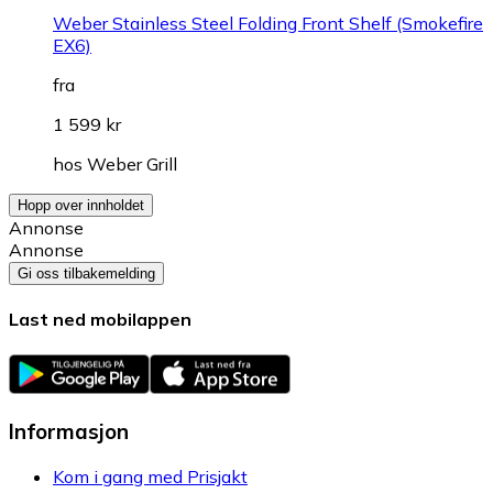
Weber Stainless Steel Folding Front Shelf (Smokefire
EX6)
fra
1 599 kr
hos
Weber Grill
Hopp over innholdet
Annonse
Annonse
Gi oss tilbakemelding
Last ned mobilappen
Informasjon
Kom i gang med Prisjakt