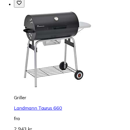
Griller
Landmann Taurus 660
fra
2 943 kr