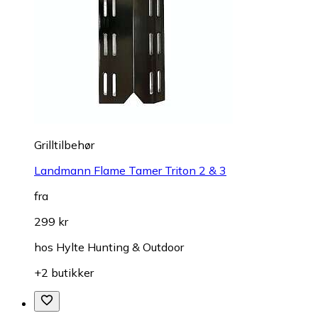
Grilltilbehør
Landmann Flame Tamer Triton 2 & 3
fra
299 kr
hos
Hylte Hunting & Outdoor
+2 butikker