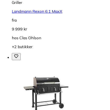
Griller
Landmann Rexon 6.1 MaxX
fra
9 999 kr
hos
Clas Ohlson
+2 butikker