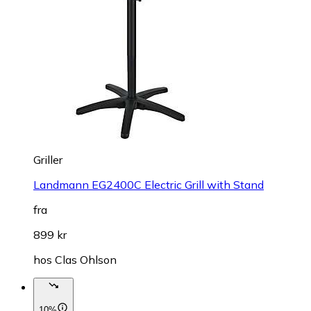
Griller
Landmann EG2400C Electric Grill with Stand
fra
899 kr
hos
Clas Ohlson
10%