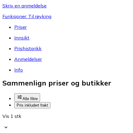
Skriv en anmeldelse
Funksjoner: Til røyking
Priser
Innsikt
Prishistorikk
Anmeldelser
Info
Sammenlign priser og butikker
Alle filtre
Pris inkludert frakt
Vis 1 stk