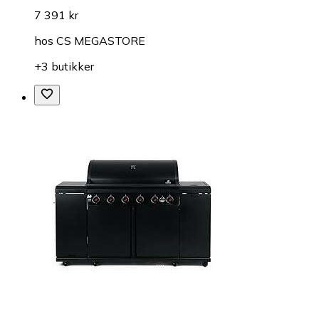
7 391 kr
hos
CS MEGASTORE
+3 butikker