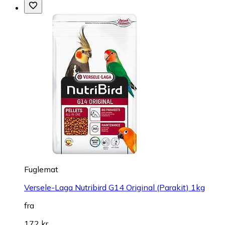
Fuglemat
Versele-Laga Nutribird G14 Original (Parakit) 1kg
fra
172 kr