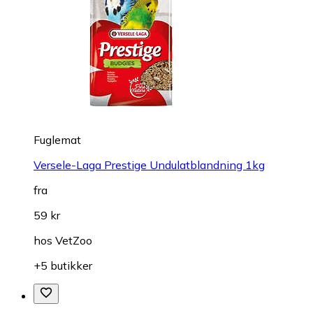
Fuglemat
Versele-Laga Prestige Undulatblandning 1kg
fra
59 kr
hos
VetZoo
+5 butikker