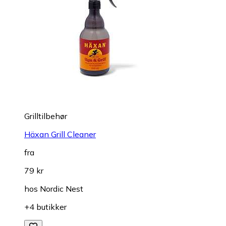
Grilltilbehør
Häxan Grill Cleaner
fra
79 kr
hos
Nordic Nest
+4 butikker