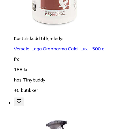
Kosttilskudd til kjæledyr
Versele-Laga Oropharma Calci-Lux - 500 g
fra
188 kr
hos
Tinybuddy
+5 butikker