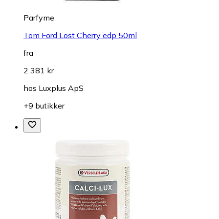
Parfyme
Tom Ford Lost Cherry edp 50ml
fra
2 381 kr
hos
Luxplus ApS
+9 butikker