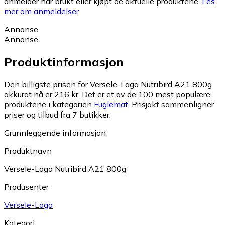
anmelder har brukt eller kjøpt de aktuelle produktene.
Les
mer om anmeldelser.
Annonse
Annonse
Produktinformasjon
Den billigste prisen for Versele-Laga Nutribird A21 800g
akkurat nå er 216 kr.
Det er et av de 100 mest populære
produktene i kategorien
Fuglemat
.
Prisjakt sammenligner
priser og tilbud fra 7 butikker.
Grunnleggende informasjon
Produktnavn
Versele-Laga Nutribird A21 800g
Produsenter
Versele-Laga
Kategori