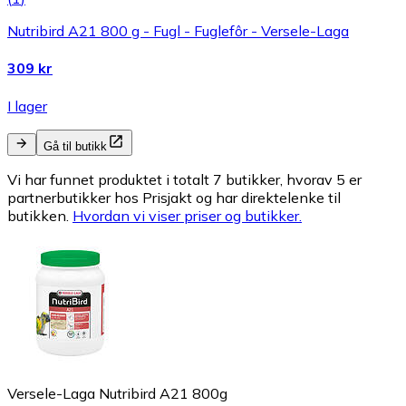
Nutribird A21 800 g - Fugl - Fuglefôr - Versele-Laga
309 kr
I lager
Gå til butikk
Vi har funnet produktet i totalt 7 butikker, hvorav 5 er
partnerbutikker hos Prisjakt og har direktelenke til
butikken.
Hvordan vi viser priser og butikker.
Versele-Laga Nutribird A21 800g