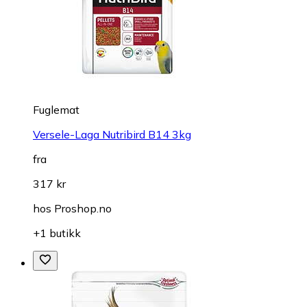
Fuglemat
Versele-Laga Nutribird B14 3kg
fra
317 kr
hos
Proshop.no
+1 butikk