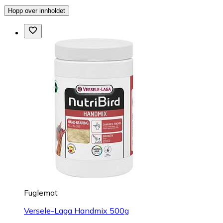
Hopp over innholdet
Fuglemat
Versele-Laga Handmix 500g