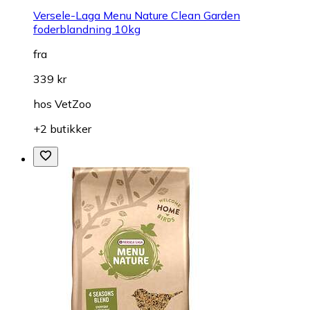
Versele-Laga Menu Nature Clean Garden
foderblandning 10kg
fra
339 kr
hos
VetZoo
+2 butikker