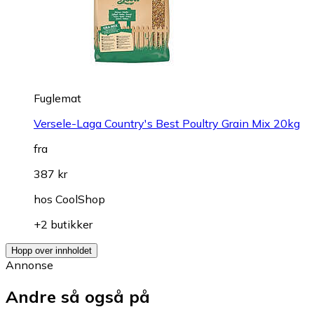
Fuglemat
Versele-Laga Country's Best Poultry Grain Mix 20kg
fra
387 kr
hos
CoolShop
+2 butikker
Hopp over innholdet
Annonse
Andre så også på