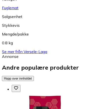
Fuglemat
Salgsenhet
Stykkevis
Mengde/pakke
0.8 kg
Se mer från Versele-Laga
Annonse
Andre populære produkter
Hopp over innholdet