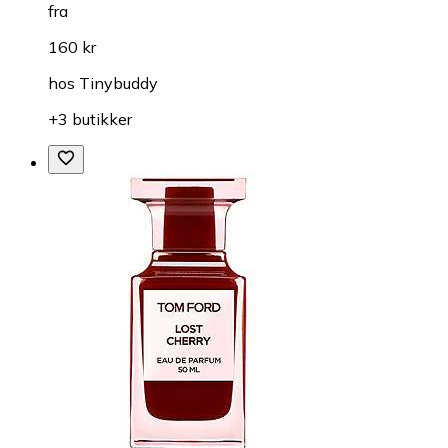
fra
160 kr
hos
Tinybuddy
+3 butikker