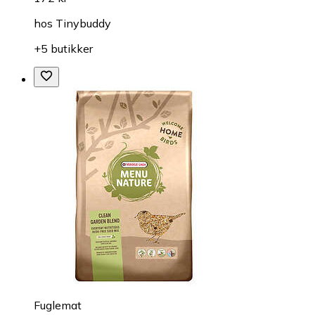
hos
Tinybuddy
+5 butikker
Fuglemat