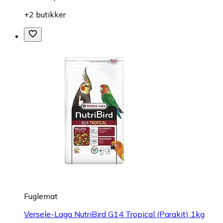
+2 butikker
Fuglemat
Versele-Laga NutriBird G14 Tropical (Parakit) 1kg