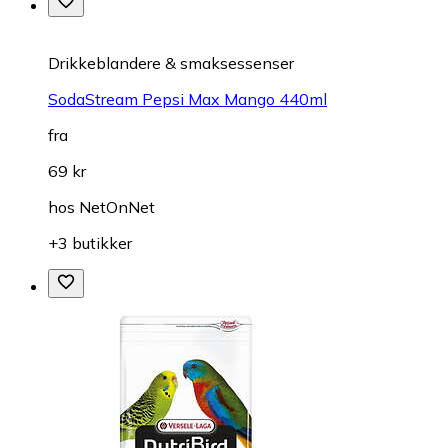
Drikkeblandere & smaksessenser
SodaStream Pepsi Max Mango 440ml
fra
69 kr
hos
NetOnNet
+3 butikker