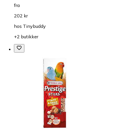
fra
202 kr
hos
Tinybuddy
+2 butikker