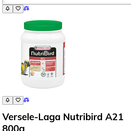
Versele-Laga Nutribird A21
800g