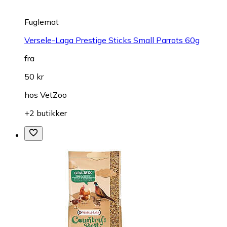
Fuglemat
Versele-Laga Prestige Sticks Small Parrots 60g
fra
50 kr
hos
VetZoo
+2 butikker