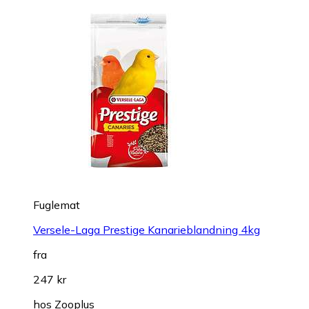
Fuglemat
Versele-Laga Prestige Kanarieblandning 4kg
fra
247 kr
hos
Zooplus