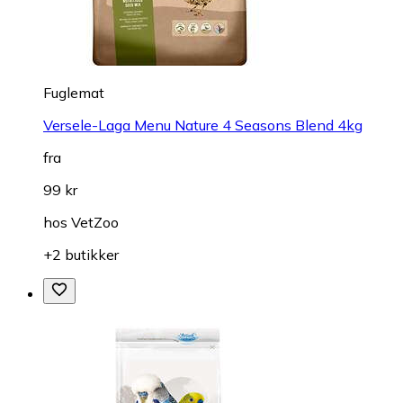
Fuglemat
Versele-Laga Menu Nature 4 Seasons Blend 4kg
fra
99 kr
hos
VetZoo
+2 butikker