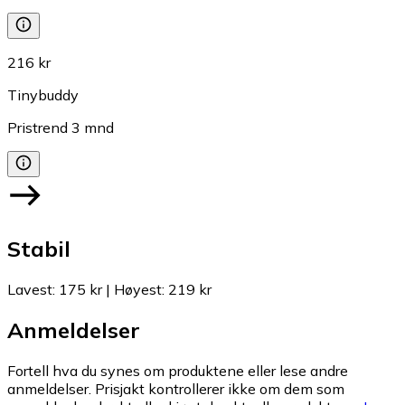
216 kr
Tinybuddy
Pristrend
3
mnd
Stabil
Lavest
:
175 kr
|
Høyest
:
219 kr
Anmeldelser
Fortell hva du synes om produktene eller lese andre
anmeldelser. Prisjakt kontrollerer ikke om dem som