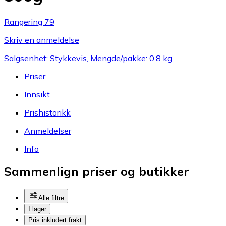
Rangering 79
Skriv en anmeldelse
Salgsenhet: Stykkevis, Mengde/pakke: 0.8 kg
Priser
Innsikt
Prishistorikk
Anmeldelser
Info
Sammenlign priser og butikker
Alle filtre
I lager
Pris inkludert frakt