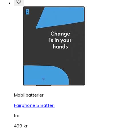
Mobilbatterier
Fairphone 5 Batteri
fra
499 kr