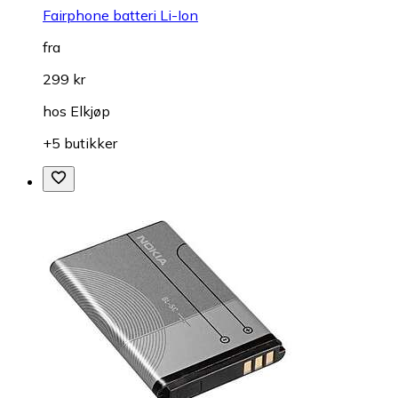
Fairphone batteri Li-Ion
fra
299 kr
hos
Elkjøp
+5 butikker