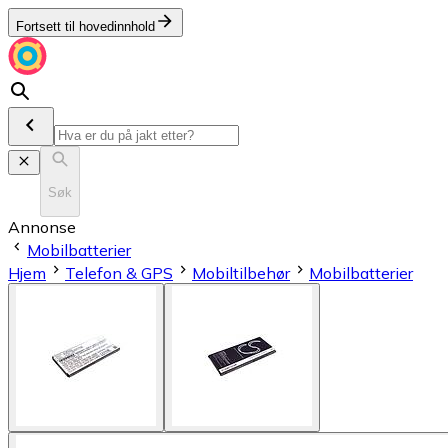
Fortsett til hovedinnhold
Søk
Annonse
Mobilbatterier
Hjem
Telefon & GPS
Mobiltilbehør
Mobilbatterier