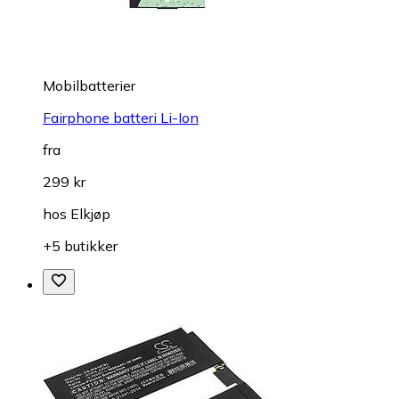
Mobilbatterier
Fairphone batteri Li-Ion
fra
299 kr
hos
Elkjøp
+5 butikker