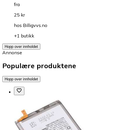
fra
25 kr
hos
Billigvvs.no
+1 butikk
Hopp over innholdet
Annonse
Populære produktene
Hopp over innholdet