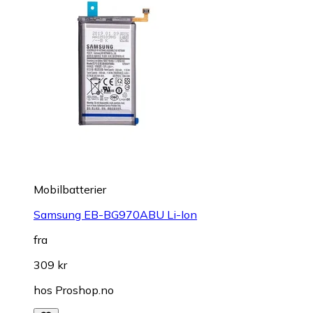
Mobilbatterier
Samsung EB-BG970ABU Li-Ion
fra
309 kr
hos
Proshop.no