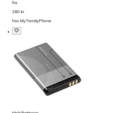
fra
280 kr
hos
MyTrendyPhone
Mobilbatterier