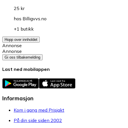
25 kr
hos
Billigvvs.no
+1 butikk
Hopp over innholdet
Annonse
Annonse
Gi oss tilbakemelding
Last ned mobilappen
Informasjon
Kom i gang med Prisjakt
På din side siden 2002