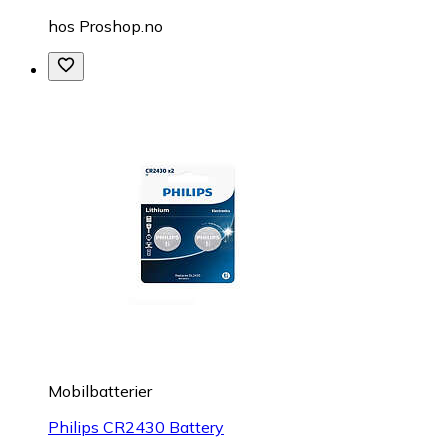
hos
Proshop.no
Mobilbatterier
Philips CR2430 Battery