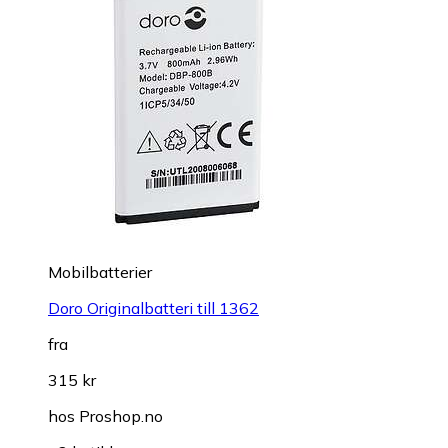
Mobilbatterier
Doro Originalbatteri till 1362
fra
315 kr
hos
Proshop.no