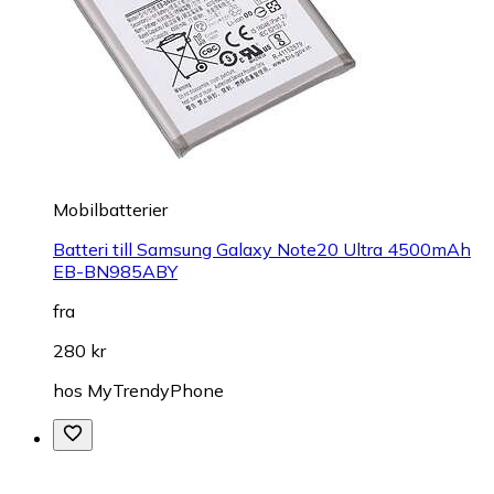
Mobilbatterier
Batteri till Samsung Galaxy Note20 Ultra 4500mAh
EB-BN985ABY
fra
280 kr
hos
MyTrendyPhone