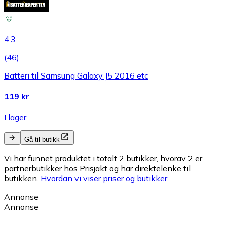
4.3
(
46
)
Batteri til Samsung Galaxy J5 2016 etc
119 kr
I lager
Gå til butikk
Vi har funnet produktet i totalt 2 butikker, hvorav 2 er
partnerbutikker hos Prisjakt og har direktelenke til
butikken.
Hvordan vi viser priser og butikker.
Annonse
Annonse