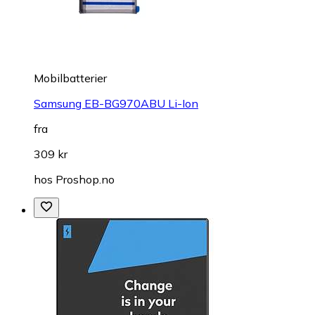
Mobilbatterier
Samsung EB-BG970ABU Li-Ion
fra
309 kr
hos
Proshop.no