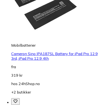
Mobilbatterier
Cameron Sino IPA187SL Battery for iPad Pro 12.9
3rd, iPad Pro 12.9 4th
fra
319 kr
hos
24hShop.no
+2 butikker