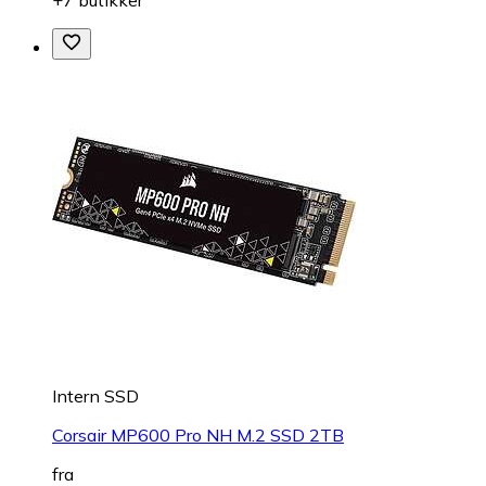
Intern SSD
Corsair MP600 Pro NH M.2 SSD 2TB
fra