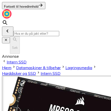
Fortsett til hovedinnhold
Søk
Annonse
Intern SSD
Hjem
Datamaskiner & tilbehør
Lagringsmedia
Harddisker og SSD
Intern SSD