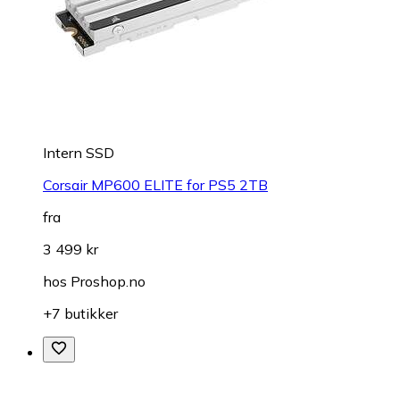
Intern SSD
Corsair MP600 ELITE for PS5 2TB
fra
3 499 kr
hos
Proshop.no
+7 butikker