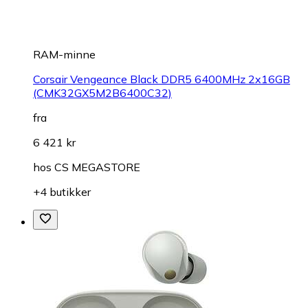
RAM-minne
Corsair Vengeance Black DDR5 6400MHz 2x16GB
(CMK32GX5M2B6400C32)
fra
6 421 kr
hos
CS MEGASTORE
+4 butikker