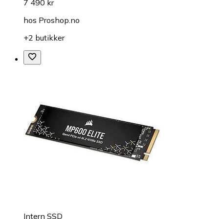
7 490 kr
hos
Proshop.no
+2 butikker
Intern SSD