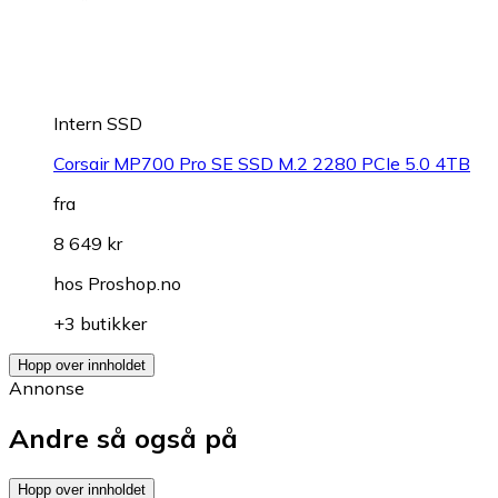
Intern SSD
Corsair MP700 Pro SE SSD M.2 2280 PCIe 5.0 4TB
fra
8 649 kr
hos
Proshop.no
+3 butikker
Hopp over innholdet
Annonse
Andre så også på
Hopp over innholdet