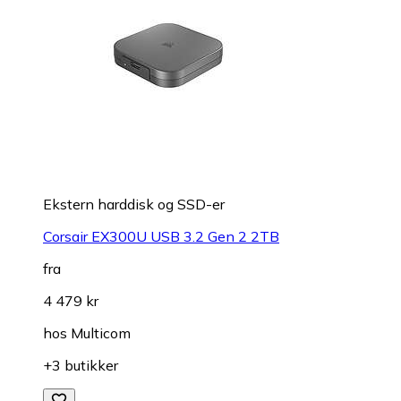
Ekstern harddisk og SSD-er
Corsair EX300U USB 3.2 Gen 2 2TB
fra
4 479 kr
hos
Multicom
+3 butikker