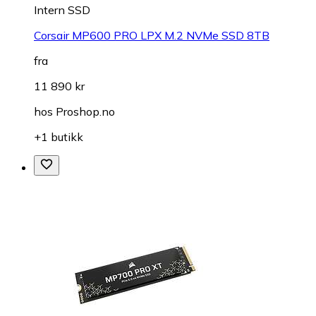
Intern SSD
Corsair MP600 PRO LPX M.2 NVMe SSD 8TB
fra
11 890 kr
hos
Proshop.no
+1 butikk