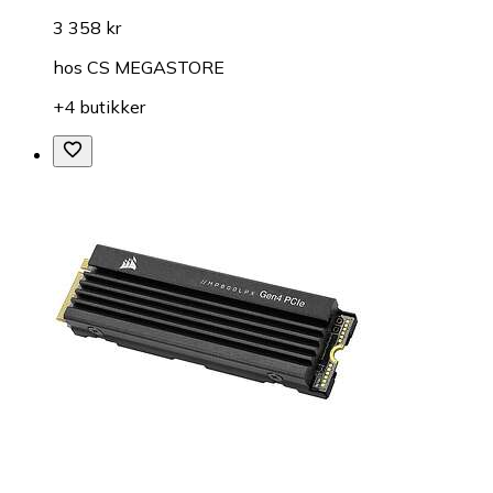
3 358 kr
hos
CS MEGASTORE
+4 butikker