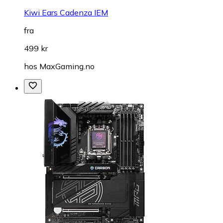
Kiwi Ears Cadenza IEM
fra
499 kr
hos
MaxGaming.no