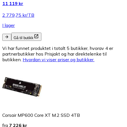
11 119 kr
2 779,75 kr/TB
I lager
Gå til butikk
Vi har funnet produktet i totalt 5 butikker, hvorav 4 er
partnerbutikker hos Prisjakt og har direktelenke til
butikken.
Hvordan vi viser priser og butikker.
Corsair MP600 Core XT M.2 SSD 4TB
fra
7 226 kr