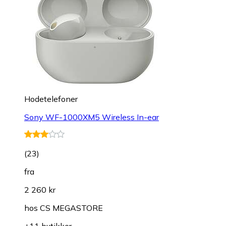
Hodetelefoner
Sony WF-1000XM5 Wireless In-ear
(
23
)
fra
2 260 kr
hos
CS MEGASTORE
+11 butikker