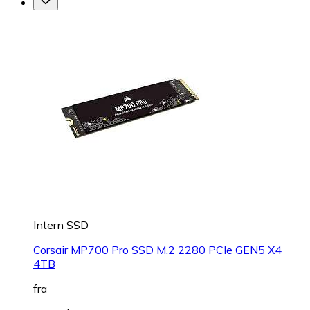
Intern SSD
Corsair MP700 Pro SSD M.2 2280 PCIe GEN5 X4
4TB
fra