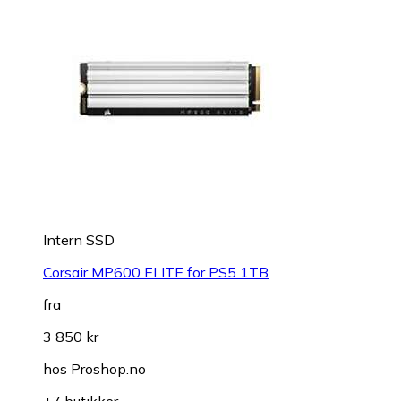
Intern SSD
Corsair MP600 ELITE for PS5 1TB
fra
3 850 kr
hos
Proshop.no
+7 butikker