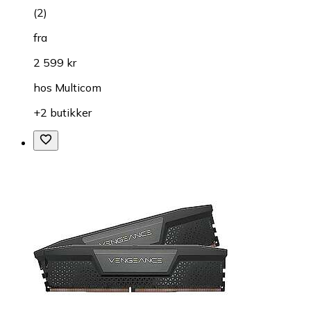
(
2
)
fra
2 599 kr
hos
Multicom
+2 butikker