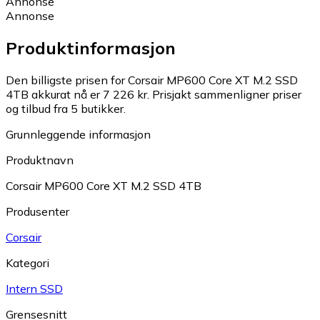
Annonse
Annonse
Produktinformasjon
Den billigste prisen for Corsair MP600 Core XT M.2 SSD
4TB akkurat nå er 7 226 kr.
Prisjakt sammenligner priser
og tilbud fra 5 butikker.
Grunnleggende informasjon
Produktnavn
Corsair MP600 Core XT M.2 SSD 4TB
Produsenter
Corsair
Kategori
Intern SSD
Grensesnitt