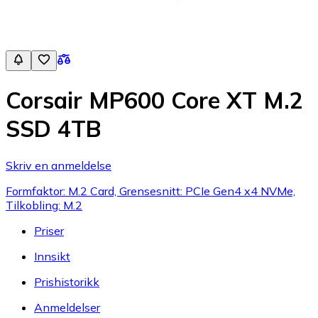
Corsair MP600 Core XT M.2
SSD 4TB
Skriv en anmeldelse
Formfaktor: M.2 Card, Grensesnitt: PCIe Gen4 x4 NVMe,
Tilkobling: M.2
Priser
Innsikt
Prishistorikk
Anmeldelser