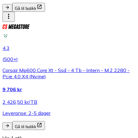
Gå til butikk
4.3
(
500+
)
Corsair Mp600 Core Xt - Ssd - 4 Tb - Intern - M.2 2280 -
Pcie 4.0 X4 (Nvme)
9 706 kr
2 426,50 kr/TB
Leveranse: 2-5 dager
Gå til butikk
Vis 1 stk