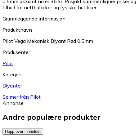
0.5mm akkurat nå er 36 kr.
Prisjakt sammenligner priser og
tilbud fra nettbutikker og fysiske butikker.
Grunnleggende informasjon
Produktnavn
Pilot Vega Mekanisk Blyant Rød 0.5mm
Produsenter
Pilot
Kategori
Blyanter
Se mer från Pilot
Annonse
Andre populære produkter
Hopp over innholdet