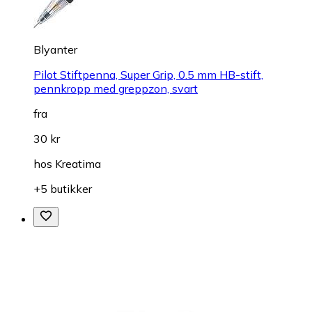
Blyanter
Pilot Stiftpenna, Super Grip, 0.5 mm HB-stift,
pennkropp med greppzon, svart
fra
30 kr
hos
Kreatima
+5 butikker