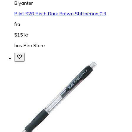
Blyanter
Pilot S20 Birch Dark Brown Stiftpenna 0.3
fra
515 kr
hos
Pen Store