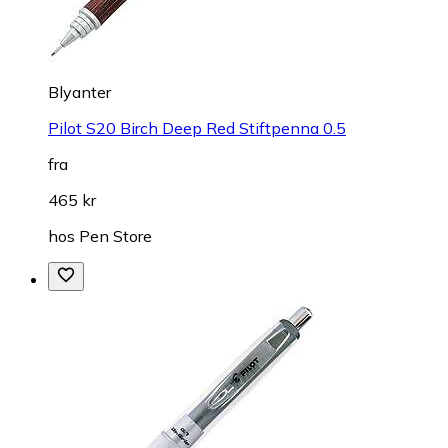
Blyanter
Pilot S20 Birch Deep Red Stiftpenna 0.5
fra
465 kr
hos
Pen Store