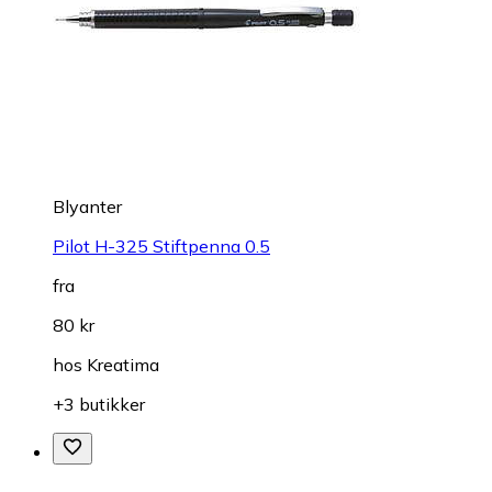
Blyanter
Pilot H-325 Stiftpenna 0.5
fra
80 kr
hos
Kreatima
+3 butikker