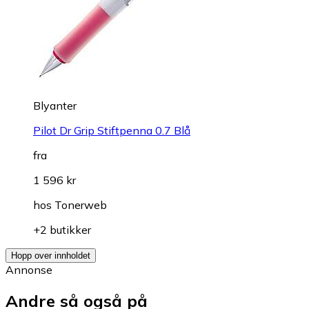
Blyanter
Pilot Dr Grip Stiftpenna 0.7 Blå
fra
1 596 kr
hos
Tonerweb
+2 butikker
Hopp over innholdet
Annonse
Andre så også på