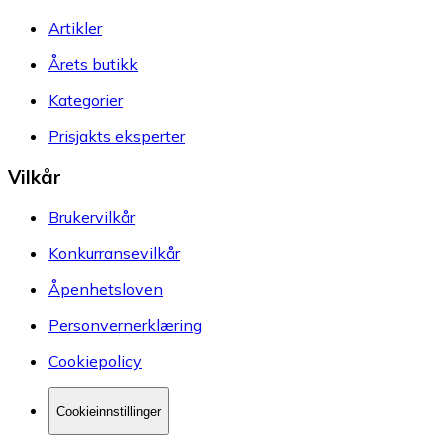
Artikler
Årets butikk
Kategorier
Prisjakts eksperter
Vilkår
Brukervilkår
Konkurransevilkår
Åpenhetsloven
Personvernerklæring
Cookiepolicy
Cookieinnstillinger