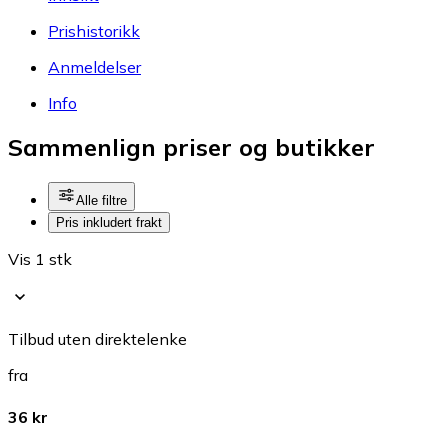
Prishistorikk
Anmeldelser
Info
Sammenlign priser og butikker
Alle filtre
Pris inkludert frakt
Vis 1 stk
Tilbud uten direktelenke
fra
36 kr