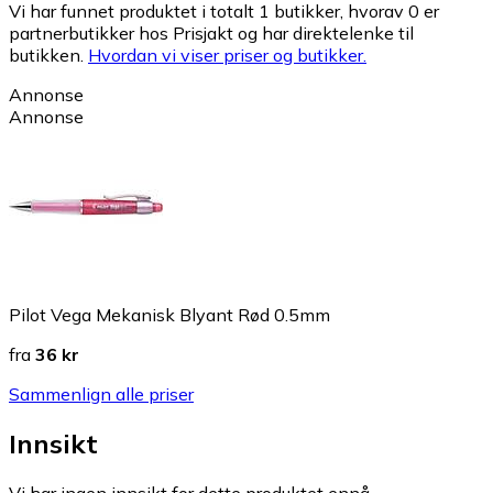
Vi har funnet produktet i totalt 1 butikker, hvorav 0 er
partnerbutikker hos Prisjakt og har direktelenke til
butikken.
Hvordan vi viser priser og butikker.
Annonse
Annonse
Pilot Vega Mekanisk Blyant Rød 0.5mm
fra
36 kr
Sammenlign alle priser
Innsikt
Vi har ingen innsikt for dette produktet ennå.