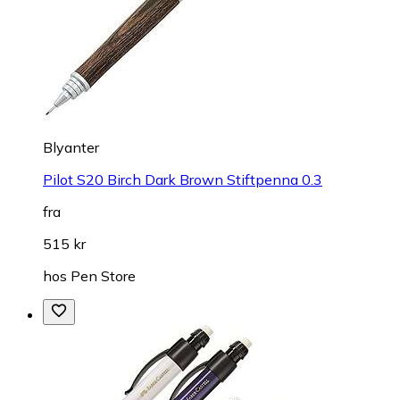
Blyanter
Pilot S20 Birch Dark Brown Stiftpenna 0.3
fra
515 kr
hos
Pen Store