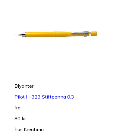
Blyanter
Pilot H-323 Stiftpenna 0.3
fra
80 kr
hos
Kreatima