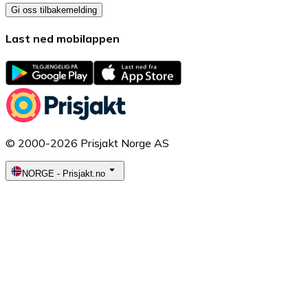
Gi oss tilbakemelding
Last ned mobilappen
© 2000-2026 Prisjakt Norge AS
NORGE
-
Prisjakt.no