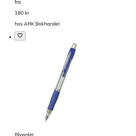
fra
180 kr
hos
ARK Bokhandel
Blyanter