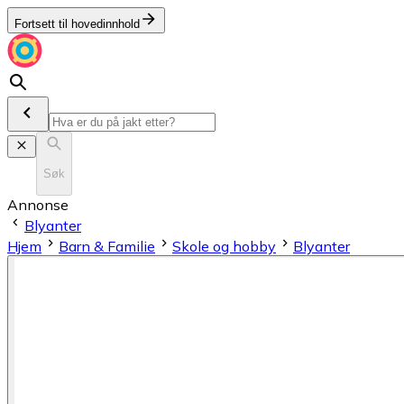
Fortsett til hovedinnhold
Søk
Annonse
Blyanter
Hjem
Barn & Familie
Skole og hobby
Blyanter