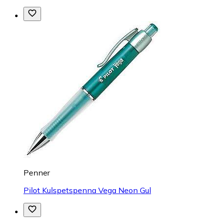
Penner
Pilot Kulspetspenna Vega Neon Gul