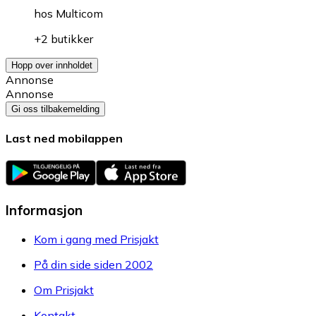
hos
Multicom
+2 butikker
Hopp over innholdet
Annonse
Annonse
Gi oss tilbakemelding
Last ned mobilappen
Informasjon
Kom i gang med Prisjakt
På din side siden 2002
Om Prisjakt
Kontakt