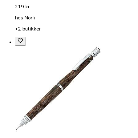
219 kr
hos
Norli
+2 butikker