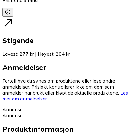
Pristrend
3
mnd
Stigende
Lavest
:
277 kr
|
Høyest
:
284 kr
Anmeldelser
Fortell hva du synes om produktene eller lese andre
anmeldelser. Prisjakt kontrollerer ikke om dem som
anmelder har brukt eller kjøpt de aktuelle produktene.
Les
mer om anmeldelser.
Annonse
Annonse
Produktinformasjon