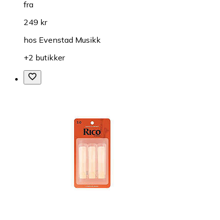
fra
249 kr
hos
Evenstad Musikk
+2 butikker