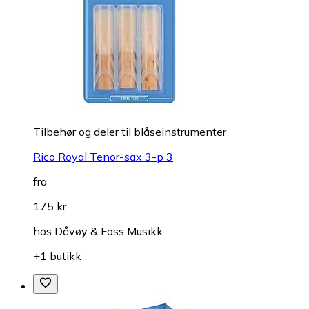
Tilbehør og deler til blåseinstrumenter
Rico Royal Tenor-sax 3-p 3
fra
175 kr
hos
Dåvøy & Foss Musikk
+1 butikk