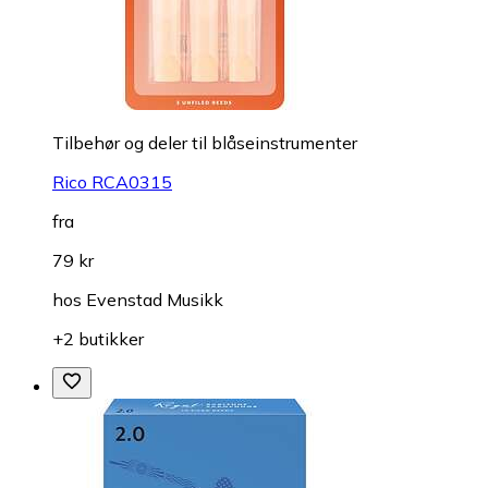
Tilbehør og deler til blåseinstrumenter
Rico RCA0315
fra
79 kr
hos
Evenstad Musikk
+2 butikker