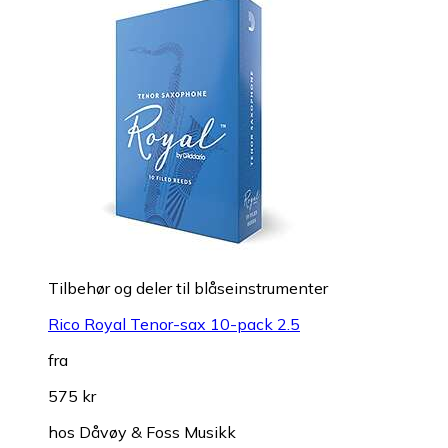
Tilbehør og deler til blåseinstrumenter
Rico Royal Tenor-sax 10-pack 2.5
fra
575 kr
hos
Dåvøy & Foss Musikk