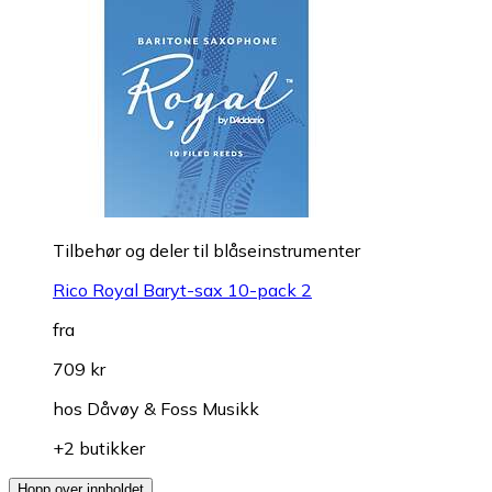
Tilbehør og deler til blåseinstrumenter
Rico Royal Baryt-sax 10-pack 2
fra
709 kr
hos
Dåvøy & Foss Musikk
+2 butikker
Hopp over innholdet