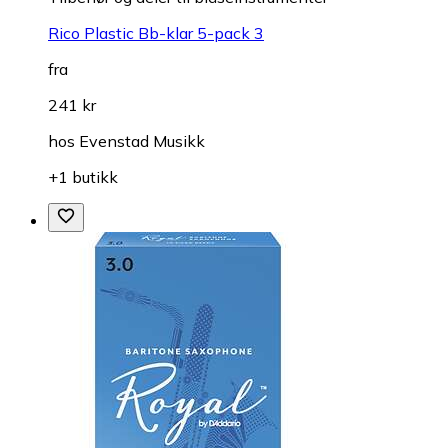
Rico Plastic Bb-klar 5-pack 3
fra
241 kr
hos
Evenstad Musikk
+1 butikk