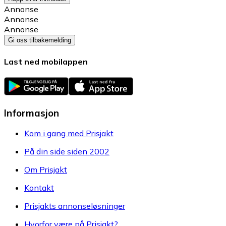
Annonse
Annonse
Annonse
Gi oss tilbakemelding
Last ned mobilappen
Informasjon
Kom i gang med Prisjakt
På din side siden 2002
Om Prisjakt
Kontakt
Prisjakts annonseløsninger
Hvorfor være på Prisjakt?