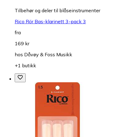
Tilbehør og deler til blåseinstrumenter
Rico Rör Bas-klarinett 3-pack 3
fra
169 kr
hos
Dåvøy & Foss Musikk
+1 butikk