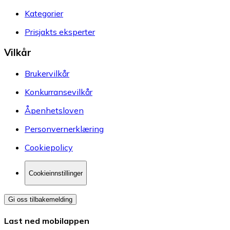
Kategorier
Prisjakts eksperter
Vilkår
Brukervilkår
Konkurransevilkår
Åpenhetsloven
Personvernerklæring
Cookiepolicy
Cookieinnstillinger
Gi oss tilbakemelding
Last ned mobilappen