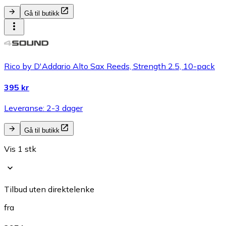
Gå til butikk
Rico by D'Addario Alto Sax Reeds, Strength 2.5, 10-pack
395 kr
Leveranse: 2-3 dager
Gå til butikk
Vis 1 stk
Tilbud uten direktelenke
fra