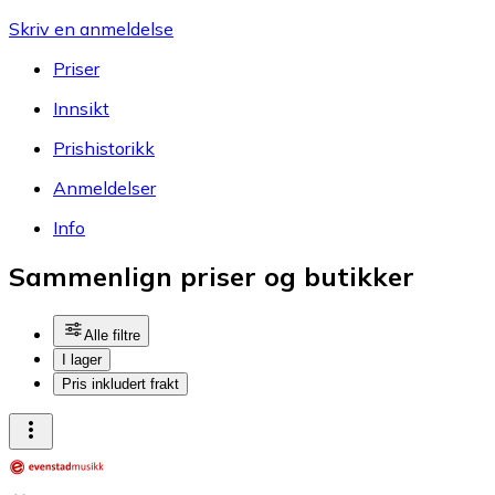
Skriv en anmeldelse
Priser
Innsikt
Prishistorikk
Anmeldelser
Info
Sammenlign priser og butikker
Alle filtre
I lager
Pris inkludert frakt