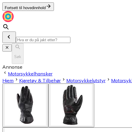
Fortsett til hovedinnhold
Søk
Annonse
Motorsykkelhansker
Hjem
Kjøretøy & Tilbehør
Motorsykkelutstyr
Motorsyk