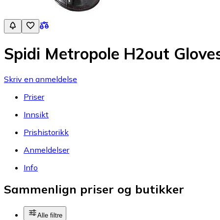
Spidi Metropole H2out Glove
Skriv en anmeldelse
Priser
Innsikt
Prishistorikk
Anmeldelser
Info
Sammenlign priser og butikker
Alle filtre