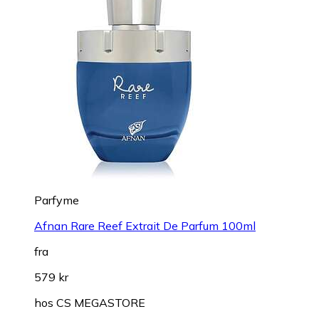
Parfyme
Afnan Rare Reef Extrait De Parfum 100ml
fra
579 kr
hos
CS MEGASTORE