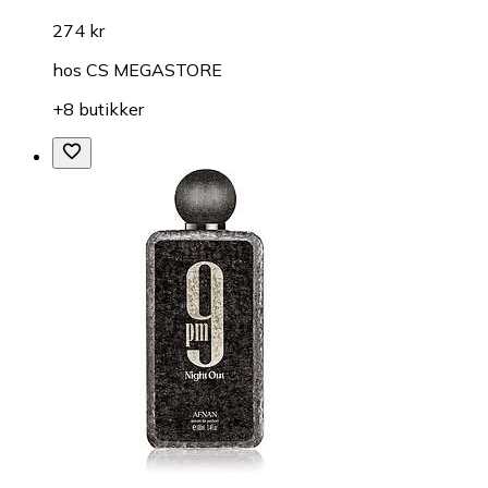
274 kr
hos
CS MEGASTORE
+8 butikker