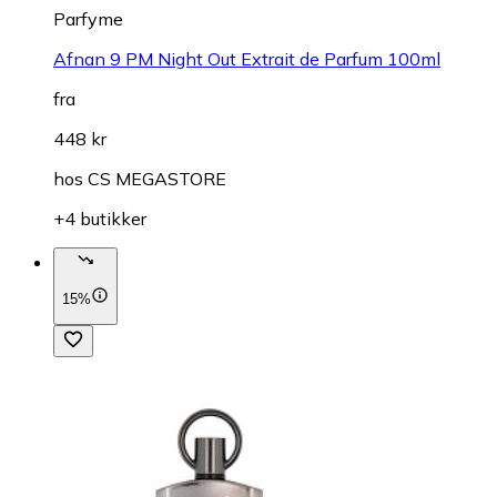
Parfyme
Afnan 9 PM Night Out Extrait de Parfum 100ml
fra
448 kr
hos
CS MEGASTORE
+4 butikker
15%