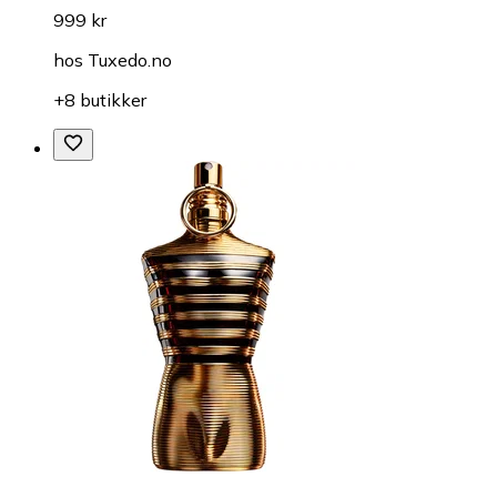
999 kr
hos
Tuxedo.no
+8 butikker