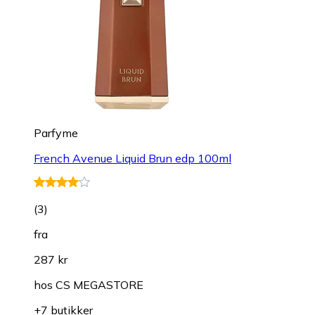
Parfyme
French Avenue Liquid Brun edp 100ml
(
3
)
fra
287 kr
hos
CS MEGASTORE
+7 butikker