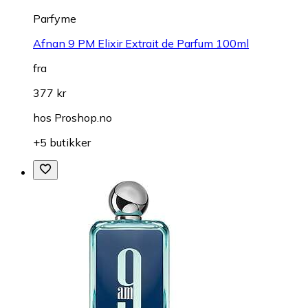
Parfyme
Afnan 9 PM Elixir Extrait de Parfum 100ml
fra
377 kr
hos
Proshop.no
+5 butikker