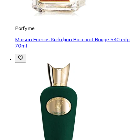
Parfyme
Maison Francis Kurkdjian Baccarat Rouge 540 edp
70ml