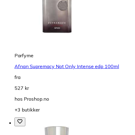
Parfyme
Afnan Supremacy Not Only Intense edp 100ml
fra
527 kr
hos
Proshop.no
+3 butikker