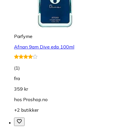
Parfyme
Afnan 9am Dive edp 100ml
(
1
)
fra
359 kr
hos
Proshop.no
+2 butikker