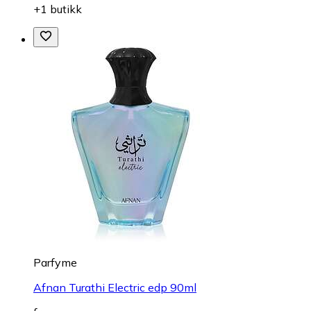
+1 butikk
Parfyme
Afnan Turathi Electric edp 90ml