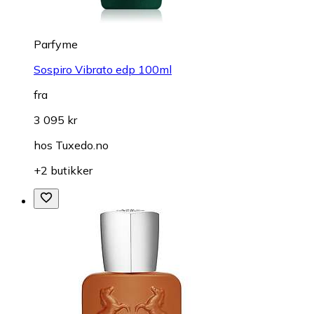
Parfyme
Sospiro Vibrato edp 100ml
fra
3 095 kr
hos
Tuxedo.no
+2 butikker