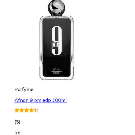
Parfyme
Afnan 9 pm edp 100ml
(
5
)
fra