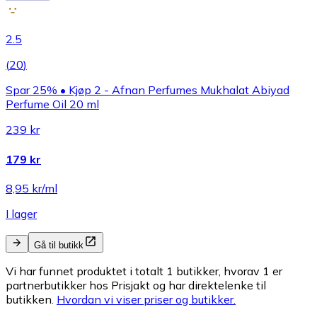
2.5
(
20
)
Spar 25% • Kjøp 2 - Afnan Perfumes Mukhalat Abiyad
Perfume Oil 20 ml
239 kr
179 kr
8,95 kr/ml
I lager
Gå til butikk
Vi har funnet produktet i totalt 1 butikker, hvorav 1 er
partnerbutikker hos Prisjakt og har direktelenke til
butikken.
Hvordan vi viser priser og butikker.