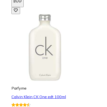
9%
Parfyme
Calvin Klein CK One edt 100ml