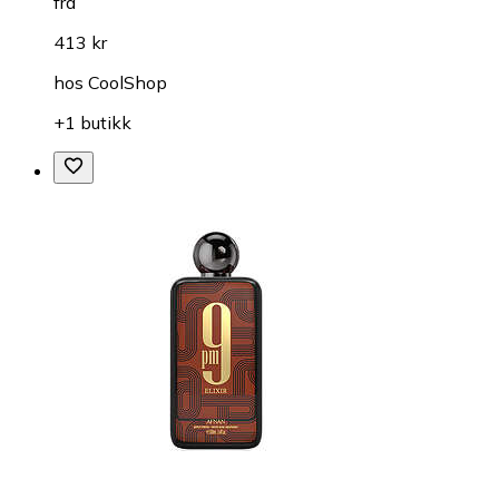
fra
413 kr
hos
CoolShop
+1 butikk