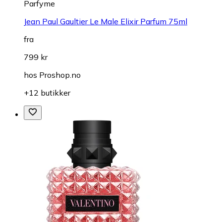
Parfyme
Jean Paul Gaultier Le Male Elixir Parfum 75ml
fra
799 kr
hos
Proshop.no
+12 butikker