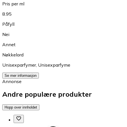
Pris per ml
8.95
Påfyll
Nei
Annet
Nøkkelord
Unisexparfymer
,
Unisexparfyme
Se mer informasjon
Annonse
Andre populære produkter
Hopp over innholdet