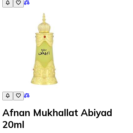
Afnan Mukhallat Abiyad
20ml