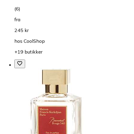
(
6
)
fra
245 kr
hos
CoolShop
+19 butikker