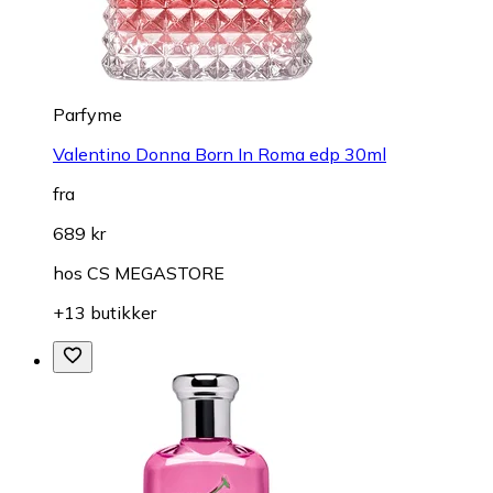
Parfyme
Valentino Donna Born In Roma edp 30ml
fra
689 kr
hos
CS MEGASTORE
+13 butikker