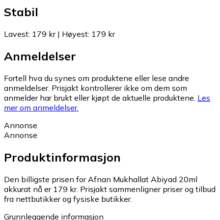
Stabil
Lavest
:
179 kr
|
Høyest
:
179 kr
Anmeldelser
Fortell hva du synes om produktene eller lese andre
anmeldelser. Prisjakt kontrollerer ikke om dem som
anmelder har brukt eller kjøpt de aktuelle produktene.
Les
mer om anmeldelser.
Annonse
Annonse
Produktinformasjon
Den billigste prisen for Afnan Mukhallat Abiyad 20ml
akkurat nå er 179 kr.
Prisjakt sammenligner priser og tilbud
fra nettbutikker og fysiske butikker.
Grunnleggende informasjon