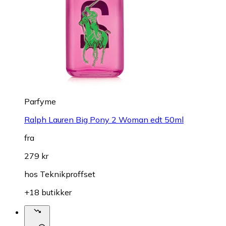
Parfyme
Ralph Lauren Big Pony 2 Woman edt 50ml
fra
279 kr
hos
Teknikproffset
+18 butikker