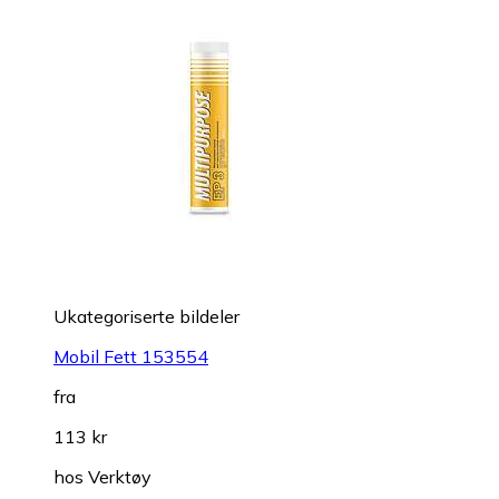
Ukategoriserte bildeler
Mobil Fett 153554
fra
113 kr
hos
Verktøy