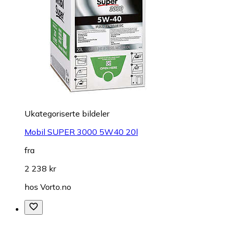
Ukategoriserte bildeler
Mobil SUPER 3000 5W40 20l
fra
2 238 kr
hos
Vorto.no