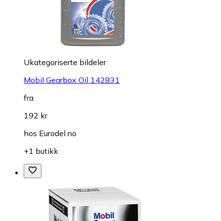
Ukategoriserte bildeler
Mobil Gearbox Oil 142831
fra
192 kr
hos
Eurodel.no
+1 butikk