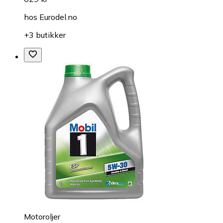
hos
Eurodel.no
+3 butikker
Motoroljer