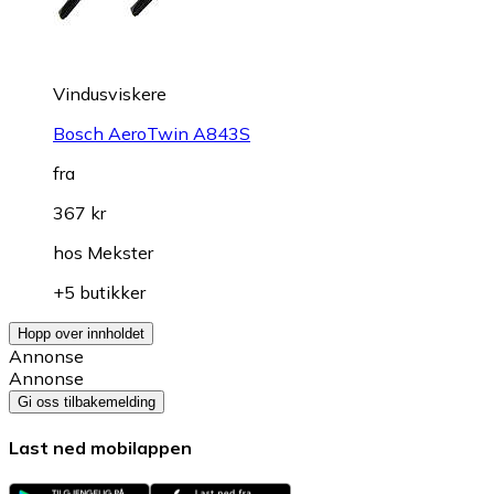
Vindusviskere
Bosch AeroTwin A843S
fra
367 kr
hos
Mekster
+5 butikker
Hopp over innholdet
Annonse
Annonse
Gi oss tilbakemelding
Last ned mobilappen