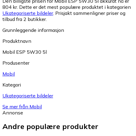
Den billigste prisen for Mobil ESP 5W30 5l akkurat nå er
804 kr.
Dette er det mest populære produktet i kategorien
Ukategoriserte bildeler
.
Prisjakt sammenligner priser og
tilbud fra 2 butikker.
Grunnleggende informasjon
Produktnavn
Mobil ESP 5W30 5l
Produsenter
Mobil
Kategori
Ukategoriserte bildeler
Se mer från Mobil
Annonse
Andre populære produkter