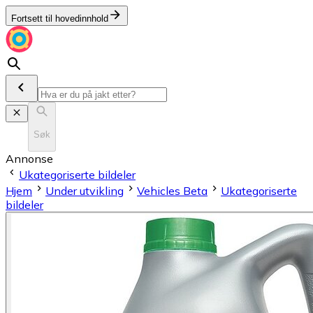
Fortsett til hovedinnhold
Søk
Annonse
Ukategoriserte bildeler
Hjem
Under utvikling
Vehicles Beta
Ukategoriserte
bildeler