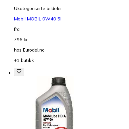
Ukategoriserte bildeler
Mobil MOBIL 0W40 5l
fra
796 kr
hos
Eurodel.no
+1 butikk