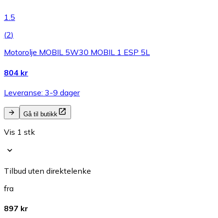
1.5
(
2
)
Motorolje MOBIL 5W30 MOBIL 1 ESP 5L
804 kr
Leveranse: 3-9 dager
Gå til butikk
Vis 1 stk
Tilbud uten direktelenke
fra
897 kr