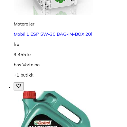
Motoroljer
Mobil 1 ESP 5W-30 BAG-IN-BOX 20l
fra
3 455 kr
hos
Vorto.no
+1 butikk