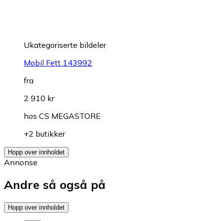
Ukategoriserte bildeler
Mobil Fett 143992
fra
2 910 kr
hos
CS MEGASTORE
+2 butikker
Hopp over innholdet
Annonse
Andre så også på
Hopp over innholdet