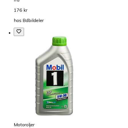
176 kr
hos
Bdbildeler
Motoroljer