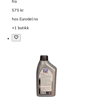
fra
575 kr
hos
Eurodel.no
+1 butikk