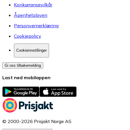
Konkurransevilkår
Åpenhetsloven
Personvernerklæring
Cookiepolicy
Cookieinnstillinger
Gi oss tilbakemelding
Last ned mobilappen
© 2000-2026 Prisjakt Norge AS