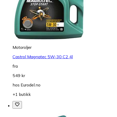
Motoroljer
Castrol Magnatec 5W-30 C2 4l
fra
549 kr
hos
Eurodel.no
+1 butikk