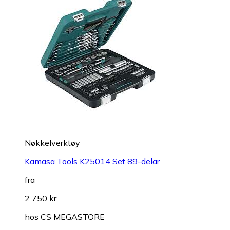
Nøkkelverktøy
Kamasa Tools K25014 Set 89-delar
fra
2 750 kr
hos
CS MEGASTORE