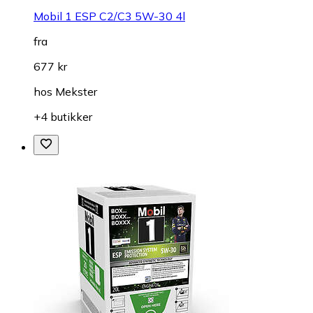
Mobil 1 ESP C2/C3 5W-30 4l
fra
677 kr
hos
Mekster
+4 butikker