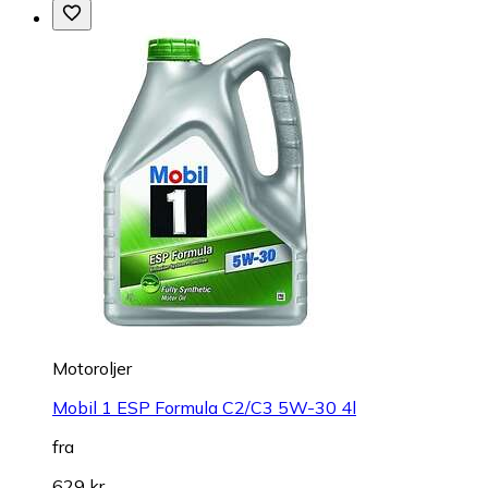
Motoroljer
Mobil 1 ESP Formula C2/C3 5W-30 4l
fra
629 kr