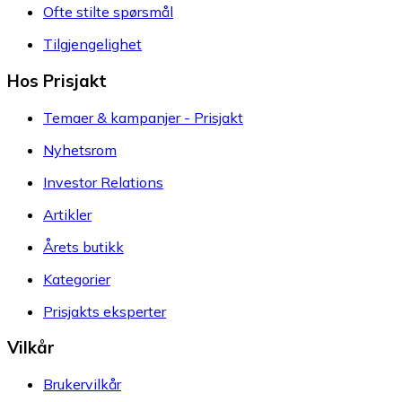
Ofte stilte spørsmål
Tilgjengelighet
Hos Prisjakt
Temaer & kampanjer - Prisjakt
Nyhetsrom
Investor Relations
Artikler
Årets butikk
Kategorier
Prisjakts eksperter
Vilkår
Brukervilkår