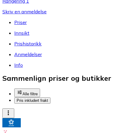
Rangering 1
Skriv en anmeldelse
Priser
Innsikt
Prishistorikk
Anmeldelser
Info
Sammenlign priser og butikker
Alle filtre
Pris inkludert frakt