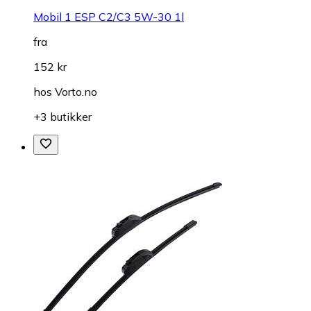
Mobil 1 ESP C2/C3 5W-30 1l
fra
152 kr
hos
Vorto.no
+3 butikker