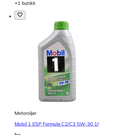
+1 butikk
Motoroljer
Mobil 1 ESP Formula C2/C3 5W-30 1l
fra