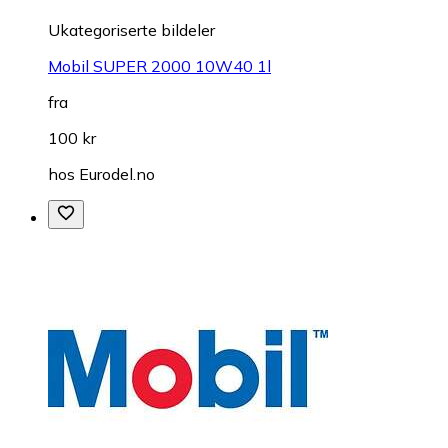
Ukategoriserte bildeler
Mobil SUPER 2000 10W40 1l
fra
100 kr
hos
Eurodel.no