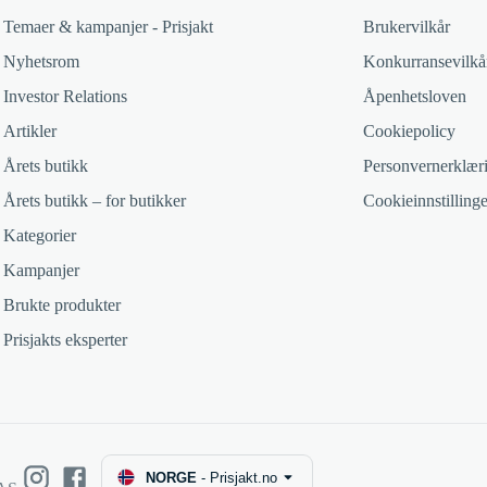
Temaer & kampanjer - Prisjakt
Brukervilkår
Nyhetsrom
Konkurransevilkå
Investor Relations
Åpenhetsloven
Artikler
Cookiepolicy
Årets butikk
Personvernerklær
Årets butikk – for butikker
Cookieinnstillinge
Kategorier
Kampanjer
Brukte produkter
Prisjakts eksperter
NORGE
-
Prisjakt.no