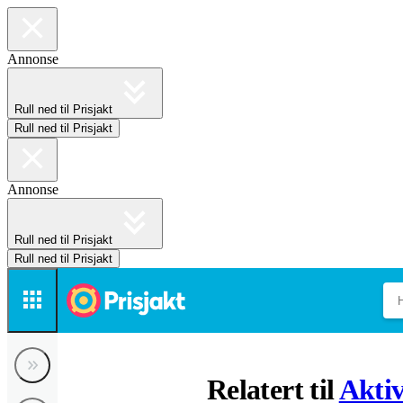
Annonse
Rull ned til Prisjakt
Rull ned til Prisjakt
Annonse
Rull ned til Prisjakt
Rull ned til Prisjakt
Relatert til
Aktiv