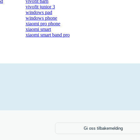
nd
vivofit barn
vivofit junior 3
windows pad
windows phone
xiaomi pro phone
xiaomi smart
xiaomi smart band pro
Gi oss tilbakemelding