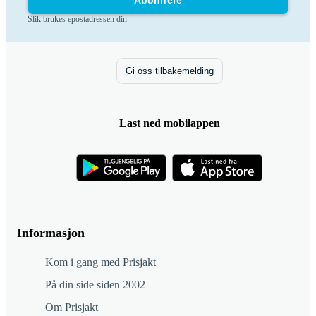
Abonnere
Slik brukes epostadressen din
Gi oss tilbakemelding
Last ned mobilappen
Informasjon
Kom i gang med Prisjakt
På din side siden 2002
Om Prisjakt