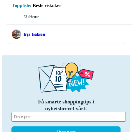
Toppliste
:
Beste riskoker
23 februar
Irja Isaksen
Få smarte shoppingtips i
nyhetsbrevet vårt!