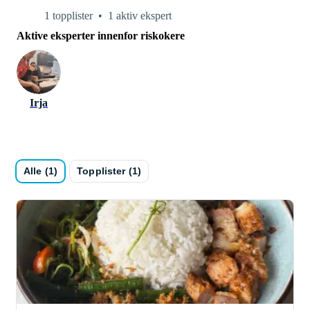
1 topplister
1 aktiv ekspert
Aktive eksperter innenfor riskokere
Irja
Alle (1)
Topplister (1)