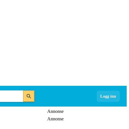
Logg inn
Annonse
Annonse