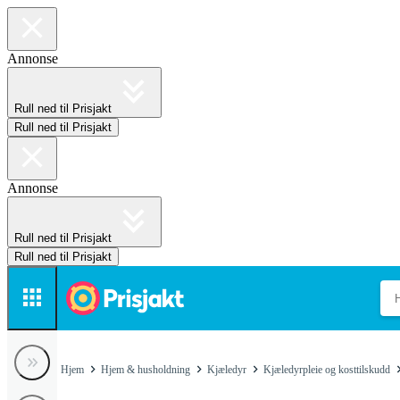
Annonse
Rull ned til Prisjakt
Rull ned til Prisjakt
Annonse
Rull ned til Prisjakt
Rull ned til Prisjakt
Hjem
Hjem & husholdning
Kjæledyr
Kjæledyrpleie og kosttilskudd