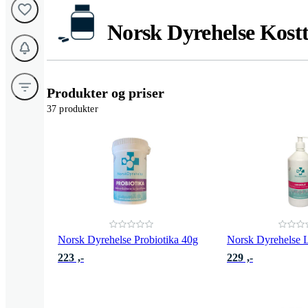
Norsk Dyrehelse Kostt
Produkter og priser
37 produkter
Norsk Dyrehelse Probiotika 40g
Norsk Dyrehelse L
223 ,-
229 ,-