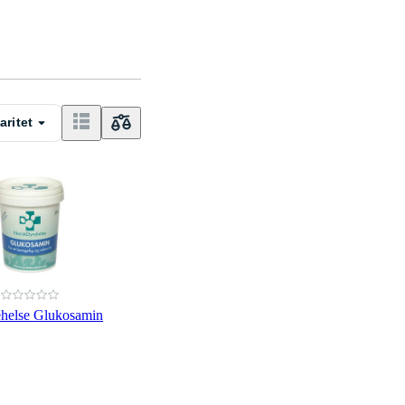
aritet
helse Glukosamin