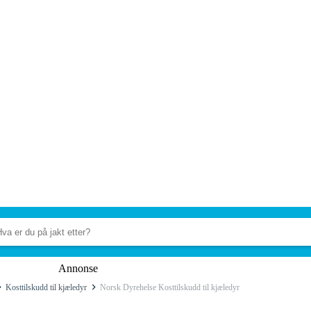
Annonse
Kosttilskudd til kjæledyr
Norsk Dyrehelse Kosttilskudd til kjæledyr