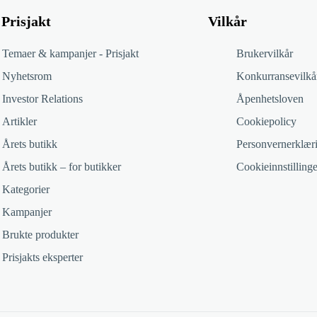
Prisjakt
Vilkår
Temaer & kampanjer - Prisjakt
Brukervilkår
Nyhetsrom
Konkurransevilkå
Investor Relations
Åpenhetsloven
Artikler
Cookiepolicy
Årets butikk
Personvernerklær
Årets butikk – for butikker
Cookieinnstillinge
Kategorier
Kampanjer
Brukte produkter
Prisjakts eksperter