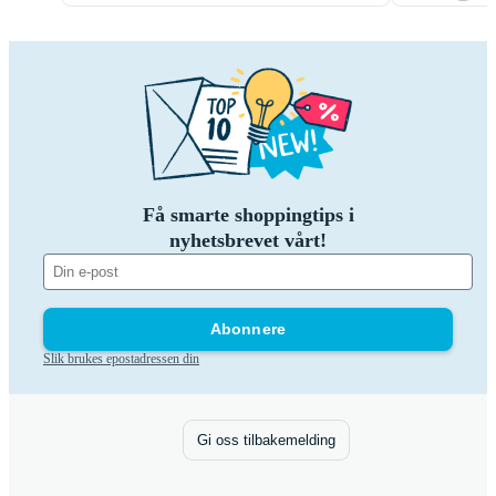
Få smarte shoppingtips i
nyhetsbrevet vårt!
Abonnere
Slik brukes epostadressen din
Gi oss tilbakemelding