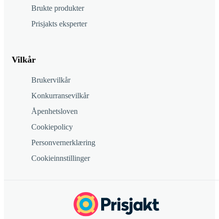
Brukte produkter
Prisjakts eksperter
Vilkår
Brukervilkår
Konkurransevilkår
Åpenhetsloven
Cookiepolicy
Personvernerklæring
Cookieinnstillinger