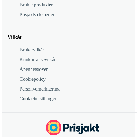
Brukte produkter
Prisjakts eksperter
Vilkår
Brukervilkår
Konkurransevilkår
Åpenhetsloven
Cookiepolicy
Personvernerklæring
Cookieinnstillinger