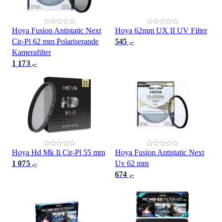
Hoya Fusion Antistatic Next
Hoya 62mm UX II UV Filter
Cir-Pl 62 mm Polariserande
545 ,-
Kamerafilter
1 173 ,-
Hoya Hd Mk Ii Cir-Pl 55 mm
Hoya Fusion Antistatic Next
1 075 ,-
Uv 62 mm
674 ,-