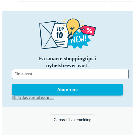
Få smarte shoppingtips i
nyhetsbrevet vårt!
Abonnere
Slik brukes epostadressen din
Gi oss tilbakemelding