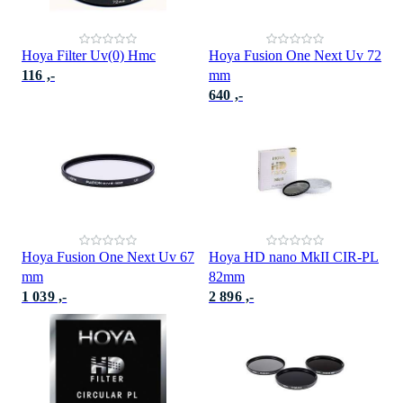
Hoya Filter Uv(0) Hmc
Hoya Fusion One Next Uv 72
116 ,-
mm
640 ,-
Hoya Fusion One Next Uv 67
Hoya HD nano MkII CIR-PL
mm
82mm
1 039 ,-
2 896 ,-