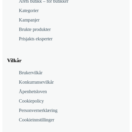
Årets butikk – for butikker
Kategorier
Kampanjer
Brukte produkter
Prisjakts eksperter
Vilkår
Brukervilkår
Konkurransevilkår
Åpenhetsloven
Cookiepolicy
Personvernerklæring
Cookieinnstillinger