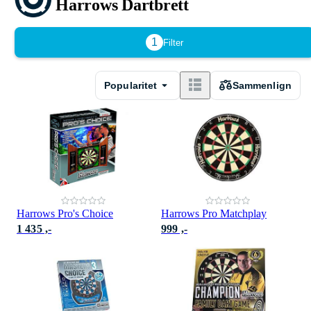
Harrows Dartbrett
1
Filter
Popularitet
Sammenlign
Harrows Pro's Choice
Harrows Pro Matchplay
1 435 ,-
999 ,-