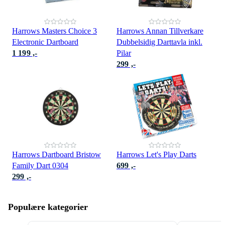
Harrows Masters Choice 3
Harrows Annan Tillverkare
Electronic Dartboard
Dubbelsidig Darttavla inkl.
1 199 ,-
Pilar
299 ,-
Harrows Dartboard Bristow
Harrows Let's Play Darts
Family Dart 0304
699 ,-
299 ,-
Populære kategorier