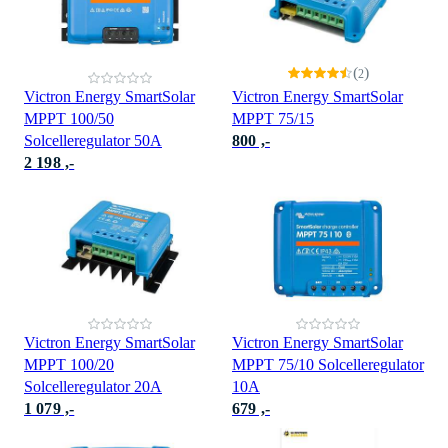
(
)
2
Victron Energy SmartSolar
Victron Energy SmartSolar
MPPT 100/50
MPPT 75/15
Solcelleregulator 50A
800 ,-
2 198 ,-
Victron Energy SmartSolar
Victron Energy SmartSolar
MPPT 100/20
MPPT 75/10 Solcelleregulator
Solcelleregulator 20A
10A
1 079 ,-
679 ,-