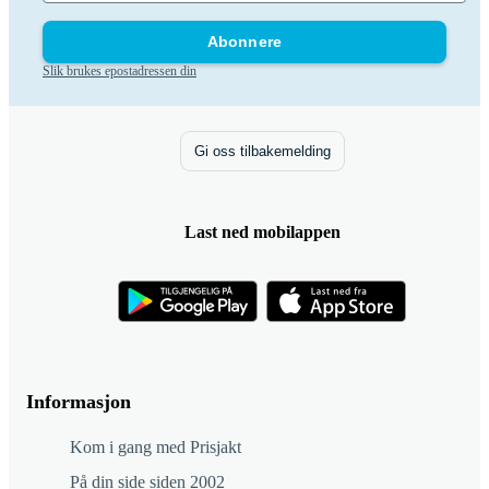
Abonnere
Slik brukes epostadressen din
Gi oss tilbakemelding
Last ned mobilappen
Informasjon
Kom i gang med Prisjakt
På din side siden 2002