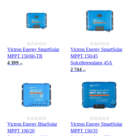
Victron Energy SmartSolar
Victron Energy SmartSolar
MPPT 150/60-TR
MPPT 150/45
4 399 ,-
Solcelleregulator 45A
2 744 ,-
Victron Energy BlueSolar
Victron Energy SmartSolar
MPPT 100/20
MPPT 150/35