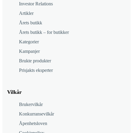
Investor Relations
Artikler
Årets butikk
Årets butikk – for butikker
Kategorier
Kampanjer
Brukte produkter
Prisjakts eksperter
Vilkår
Brukervilkår
Konkurransevilkår
Åpenhetsloven
Cookiepolicy