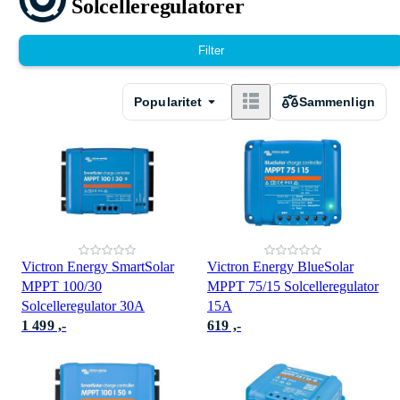
Solcelleregulatorer
Filter
Popularitet
Sammenlign
Victron Energy SmartSolar
Victron Energy BlueSolar
MPPT 100/30
MPPT 75/15 Solcelleregulator
Solcelleregulator 30A
15A
1 499 ,-
619 ,-