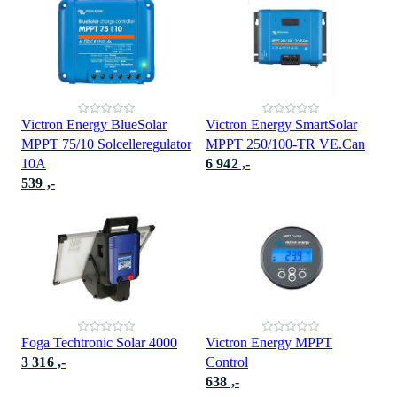
Victron Energy BlueSolar
Victron Energy SmartSolar
MPPT 75/10 Solcelleregulator
MPPT 250/100-TR VE.Can
10A
6 942 ,-
539 ,-
Foga Techtronic Solar 4000
Victron Energy MPPT
3 316 ,-
Control
638 ,-