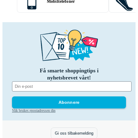
Mobiltelefoner
Få smarte shoppingtips i
nyhetsbrevet vårt!
Abonnere
Slik brukes epostadressen din
Gi oss tilbakemelding