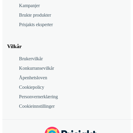
Kampanjer
Brukte produkter
Prisjakts eksperter
Vilkår
Brukervilkår
Konkurransevilkår
Åpenhetsloven
Cookiepolicy
Personvernerklæring
Cookieinnstillinger