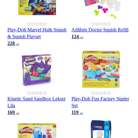
Play-Doh Marvel Hulk Smash
Adlibris Doctor Squish Refill
& Squish Playset
124 ,-
228 ,-
Kinetic Sand Sandbox Lekset
Play-Doh Fun Factory Starter
Lila
Set
169 ,-
119 ,-