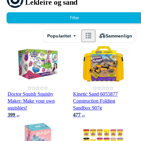
Lekleire og sand
Filter
Popularitet
Sammenlign
Doctor Squish Squishy
Kinetic Sand 6055877
Maker: Make your own
Construction Folding
squishies!
Sandbox 907g
399 ,-
477 ,-