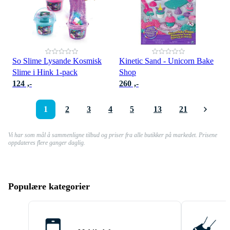
So Slime Lysande Kosmisk
Kinetic Sand - Unicorn Bake
Slime i Hink 1-pack
Shop
124 ,-
260 ,-
1
2
3
4
5
13
21
Vi har som mål å sammenligne tilbud og priser fra alle butikker på markedet. Prisene
oppdateres flere ganger daglig.
Populære kategorier