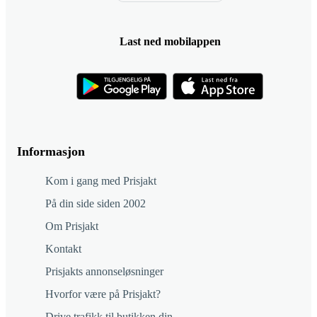
Last ned mobilappen
Informasjon
Kom i gang med Prisjakt
På din side siden 2002
Om Prisjakt
Kontakt
Prisjakts annonseløsninger
Hvorfor være på Prisjakt?
Drive trafikk til butikken din