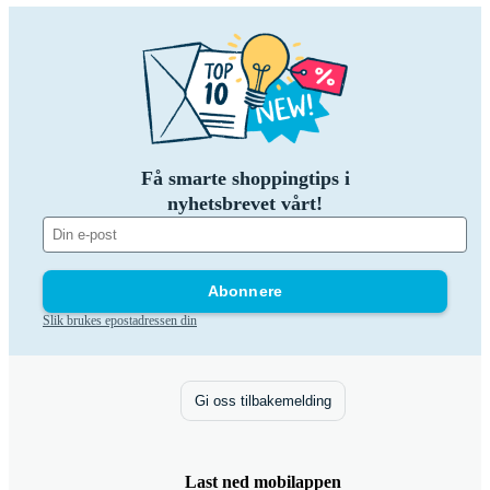
Få smarte shoppingtips i
nyhetsbrevet vårt!
Abonnere
Slik brukes epostadressen din
Gi oss tilbakemelding
Last ned mobilappen