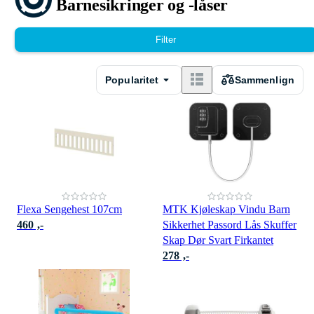
Barnesikringer og -låser
Filter
Popularitet
Sammenlign
Flexa Sengehest 107cm
MTK Kjøleskap Vindu Barn
460 ,-
Sikkerhet Passord Lås Skuffer
Skap Dør Svart Firkantet
278 ,-