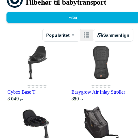
Tilbehør til babytransport
Filter
Popularitet
Sammenlign
Cybex Base T
Easygrow Air Inlay Stroller
3 049 ,-
359 ,-