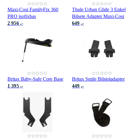
Maxi-Cosi FamilyFix 360
Thule Urban Glide 3 Enkel
PRO isofixbas
Bilsete Adapter Maxi-Cosi
2 956 ,-
649 ,-
Britax Baby-Safe Core Base
Britax Smile Bilstoladapter
1 395 ,-
449 ,-