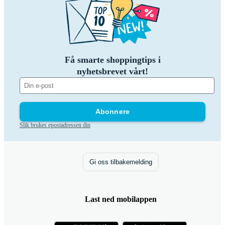
Få smarte shoppingtips i
nyhetsbrevet vårt!
Abonnere
Slik brukes epostadressen din
Gi oss tilbakemelding
Last ned mobilappen