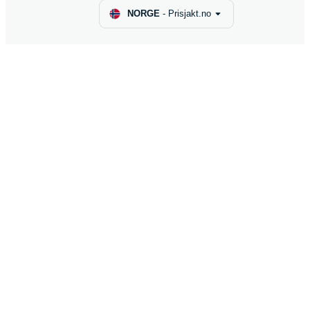
NORGE
-
Prisjakt.no