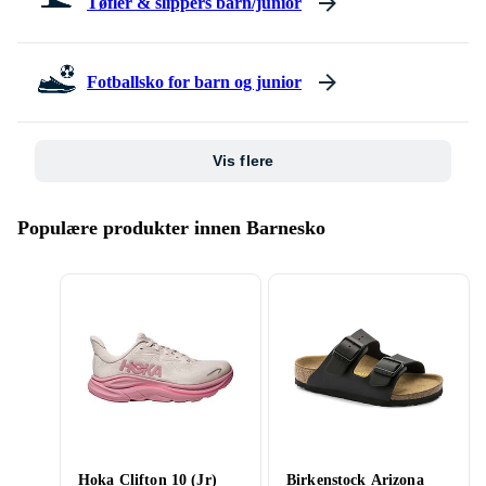
Tøfler & slippers barn/junior
Fotballsko for barn og junior
Vis flere
Populære produkter innen Barnesko
Hoka Clifton 10 (Jr)
Birkenstock Arizona