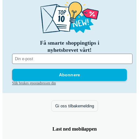
Få smarte shoppingtips i
nyhetsbrevet vårt!
Abonnere
Slik brukes epostadressen din
Gi oss tilbakemelding
Last ned mobilappen