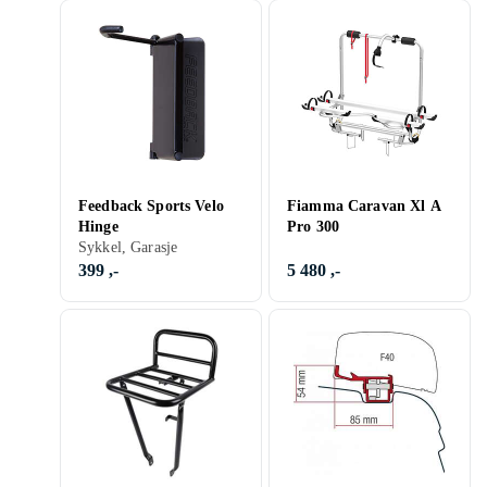
Feedback Sports Velo
Fiamma Caravan Xl A
Hinge
Pro 300
Sykkel, Garasje
399 ,-
5 480 ,-