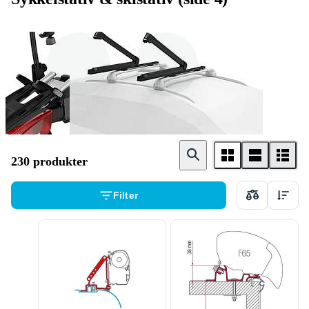
Sykkel
Ski / Snowboard
230 produkter
Filter