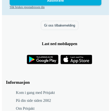
Abonnere
Slik brukes epostadressen din
Gi oss tilbakemelding
Last ned mobilappen
Informasjon
Kom i gang med Prisjakt
På din side siden 2002
Om Prisjakt