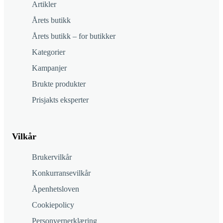
Artikler
Årets butikk
Årets butikk – for butikker
Kategorier
Kampanjer
Brukte produkter
Prisjakts eksperter
Vilkår
Brukervilkår
Konkurransevilkår
Åpenhetsloven
Cookiepolicy
Personvernerklæring