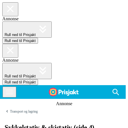
Annonse
Rull ned til Prisjakt
Rull ned til Prisjakt
Annonse
Rull ned til Prisjakt
Rull ned til Prisjakt
Annonse
Transport og lagring
Sykkelstativ & skistativ (side 4)