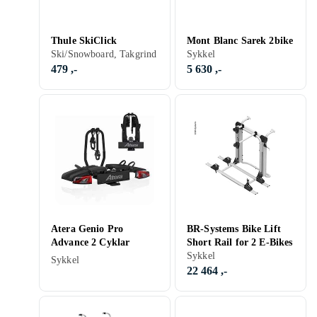
Thule SkiClick
Mont Blanc Sarek 2bike
Ski/Snowboard, Takgrind
Sykkel
479 ,-
5 630 ,-
Atera Genio Pro
BR-Systems Bike Lift
Advance 2 Cyklar
Short Rail for 2 E-Bikes
Sykkel
Sykkel
22 464 ,-