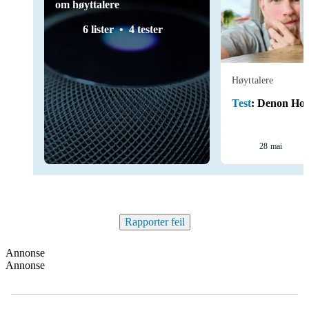
om høyttalere
6 lister
4 tester
Høyttalere
Test
:
Denon Ho
28 mai
Rapporter feil
Annonse
Annonse