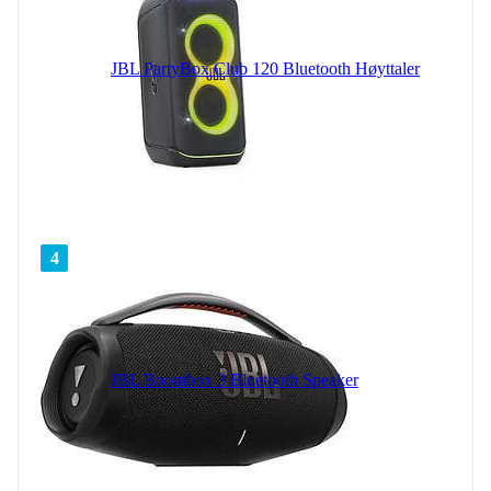
JBL PartyBox Club 120 Bluetooth Høyttaler
4
JBL Boombox 3 Bluetooth Speaker