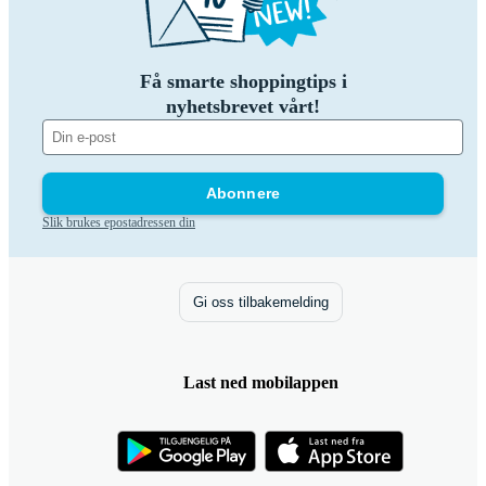
Få smarte shoppingtips i
nyhetsbrevet vårt!
Abonnere
Slik brukes epostadressen din
Gi oss tilbakemelding
Last ned mobilappen