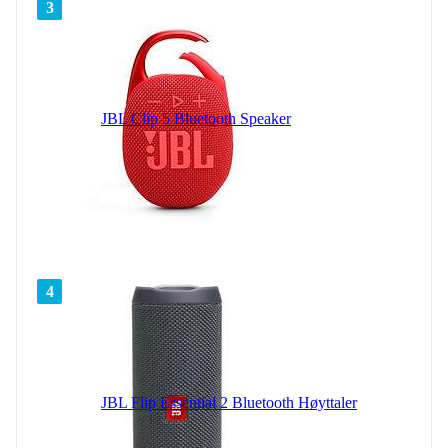
3
JBL Clip 5 Bluetooth Speaker
4
JBL Flip Essential 2 Bluetooth Høyttaler