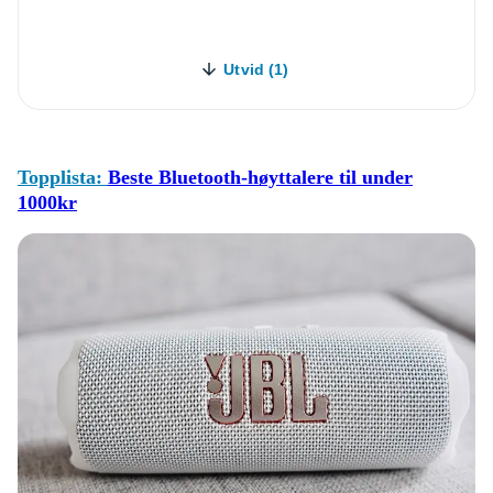
Utvid (1)
Topplista:
Beste Bluetooth-høyttalere til under
1000kr