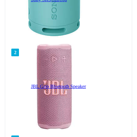
2
JBL Grip Bluetooth Speaker