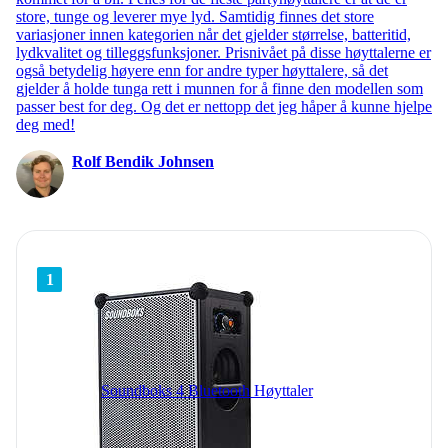
store, tunge og leverer mye lyd. Samtidig finnes det store
variasjoner innen kategorien når det gjelder størrelse, batteritid,
lydkvalitet og tilleggsfunksjoner. Prisnivået på disse høyttalerne er
også betydelig høyere enn for andre typer høyttalere, så det
gjelder å holde tunga rett i munnen for å finne den modellen som
passer best for deg. Og det er nettopp det jeg håper å kunne hjelpe
deg med!
Rolf Bendik Johnsen
1
Soundboks 4 Bluetooth Høyttaler