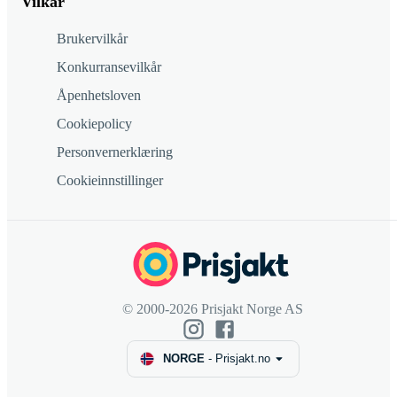
Vilkår
Brukervilkår
Konkurransevilkår
Åpenhetsloven
Cookiepolicy
Personvernerklæring
Cookieinnstillinger
© 2000-2026 Prisjakt Norge AS
NORGE
-
Prisjakt.no