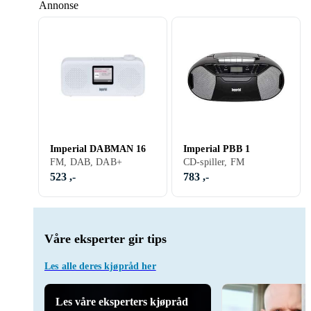
Annonse
Imperial DABMAN 16
Imperial PBB 1
FM, DAB, DAB+
CD-spiller, FM
523 ,-
783 ,-
Våre eksperter gir tips
Les alle deres kjøpråd her
Les våre eksperters kjøpråd