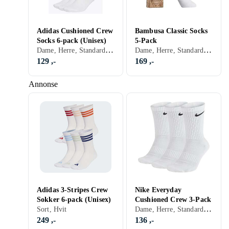
Adidas Cushioned Crew
Bambusa Classic Socks
Socks 6-pack (Unisex)
5-Pack
Dame, Herre, Standard, Sort, Hvit, Grå, Brun, Blå, Rød, Grønn, Beige, Rosa, Lilla
Dame, Herre, Standard, Sort, Hvit
129 ,-
169 ,-
Annonse
Adidas 3-Stripes Crew
Nike Everyday
Sokker 6-pack (Unisex)
Cushioned Crew 3-Pack
Dame, Herre, Standard, Sort, Hvit, Grå, Oransje
Sort, Hvit
249 ,-
136 ,-