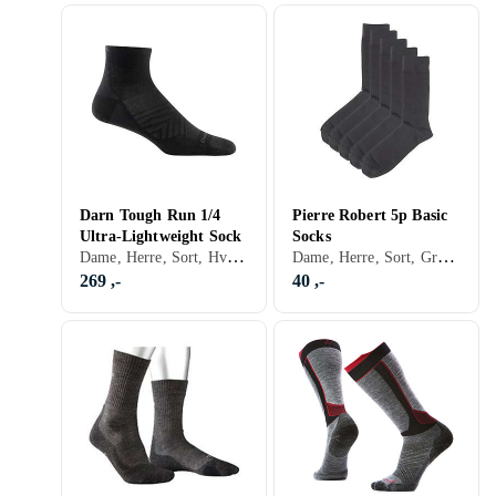
Darn Tough Run 1/4
Pierre Robert 5p Basic
Ultra-Lightweight Sock
Socks
Dame, Herre, Sort, Hvit, Grå, Turkis, Blå
Dame, Herre, Sort, Grå, Blå
269 ,-
40 ,-