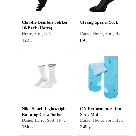
Claudio Bambus Sokker
Ulvang Spesial Sock
10-Pack (Herre)
Dame, Herre, Sort, Hvit, Grå, Blå, Rød, Rosa
Herre, Sort, Grå
127 ,-
89 ,-
Nike Spark Lightweight
ON Performance Run
Running Crew Socks
Sock Mid
Dame, Herre, Sort, Hvit, Sølv, Rød, Gul, Rosa
Dame, Herre, Sort, Hvit
166 ,-
249 ,-