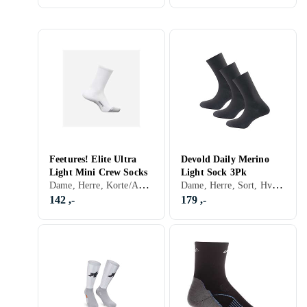
Feetures! Elite Ultra
Devold Daily Merino
Light Mini Crew Socks
Light Sock 3Pk
Dame, Herre, Korte/Ankelsokker, Sort, Hvit, Grå, Blå
Dame, Herre, Sort, Hvit, Grå, Blå, Beige
142 ,-
179 ,-