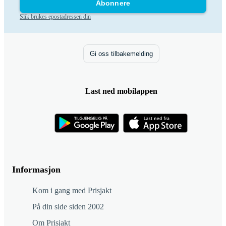
Abonnere
Slik brukes epostadressen din
Gi oss tilbakemelding
Last ned mobilappen
Informasjon
Kom i gang med Prisjakt
På din side siden 2002
Om Prisjakt