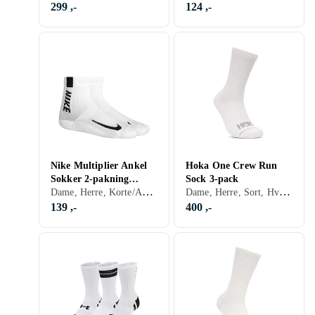
299 ,-
124 ,-
Nike Multiplier Ankel
Hoka One Crew Run
Sokker 2-pakning
Sock 3-pack
Dame, Herre, Korte/Ankelsokker, Sort, Hvit, Grå, Blå
Dame, Herre, Sort, Hvit, Grå, Blå, Gul, Rosa
(Voksen)
139 ,-
400 ,-