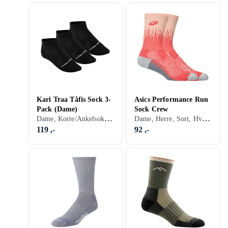
Kari Traa Tåfis Sock 3-
Asics Performance Run
Pack (Dame)
Sock Crew
Dame, Korte/Ankelsokker, Sort, Hvit, Grå, Turkis, Blå, Rød, Oransje, Grønn, Rosa, Lilla
Dame, Herre, Sort, Hvit, Grå, Turkis, Blå, Rød, Gul, Oransje, Grønn, Beige, Rosa, Lilla
119 ,-
92 ,-