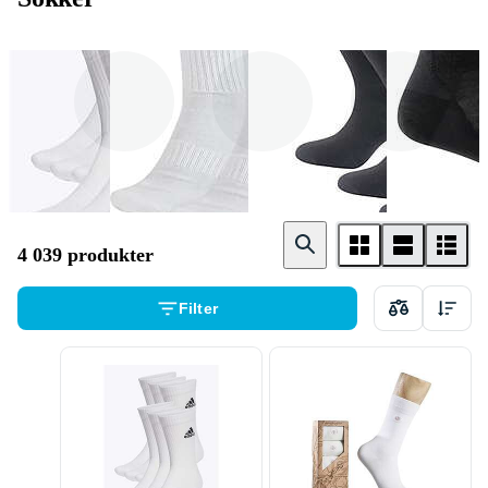
Adidas
Nike
Devold
4 039 produkter
Filter