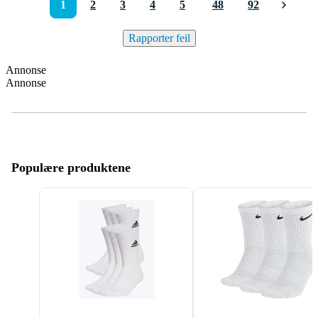
1
2
3
4
5
48
92
Rapporter feil
Annonse
Annonse
Populære produktene