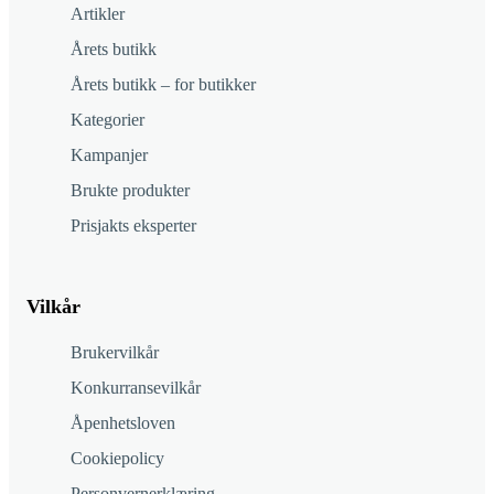
Artikler
Årets butikk
Årets butikk – for butikker
Kategorier
Kampanjer
Brukte produkter
Prisjakts eksperter
Vilkår
Brukervilkår
Konkurransevilkår
Åpenhetsloven
Cookiepolicy
Personvernerklæring