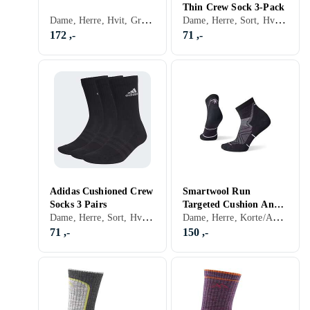
Thin Crew Sock 3-Pack
Dame, Herre, Hvit, Grå, Blå, Rød, Gul, Grønn, Beige, Rosa
Dame, Herre, Sort, Hvit, Grå, Beige, Rosa
172 ,-
71 ,-
Adidas Cushioned Crew
Smartwool Run
Socks 3 Pairs
Targeted Cushion Ankle
Dame, Herre, Sort, Hvit, Grå, Brun, Blå, Rød, Gul, Grønn, Beige, Rosa, Lilla
Dame, Herre, Korte/Ankelsokker, Sort, Hvit, Grå, Brun, Blå, Gul, Oransje, Grønn, Rosa, Lilla
Socks
71 ,-
150 ,-