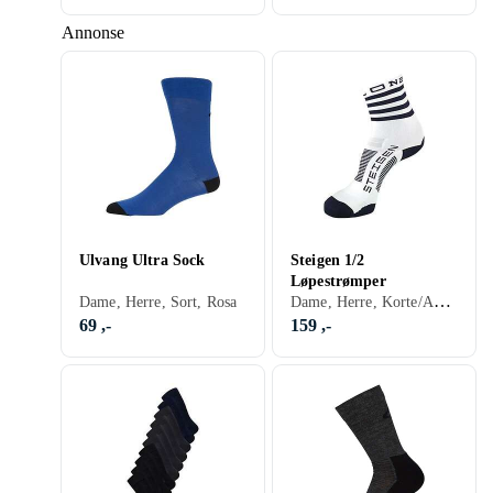
Annonse
Ulvang Ultra Sock
Steigen 1/2
Løpestrømper
Dame, Herre, Korte/Ankelsokker, Sort, Hvit, Blå, Rød, Gul, Oransje, Rosa
Dame, Herre, Sort, Rosa
69 ,-
159 ,-