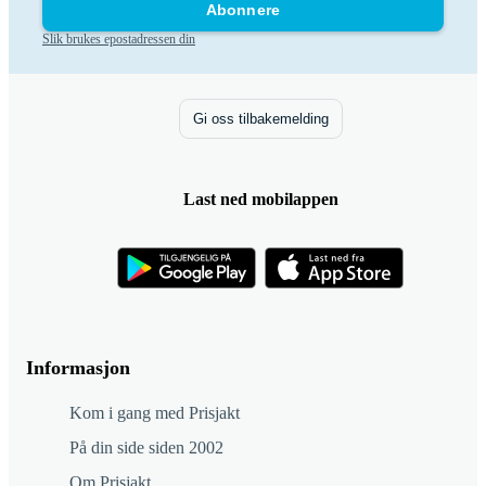
Abonnere
Slik brukes epostadressen din
Gi oss tilbakemelding
Last ned mobilappen
Informasjon
Kom i gang med Prisjakt
På din side siden 2002
Om Prisjakt