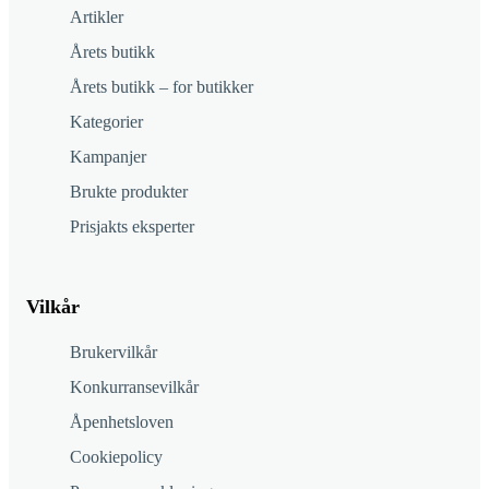
Artikler
Årets butikk
Årets butikk – for butikker
Kategorier
Kampanjer
Brukte produkter
Prisjakts eksperter
Vilkår
Brukervilkår
Konkurransevilkår
Åpenhetsloven
Cookiepolicy