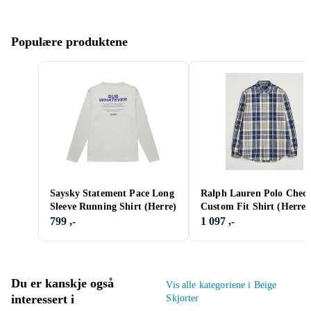
Populære produktene
Saysky Statement Pace Long
Ralph Lauren Polo Chec
Sleeve Running Shirt (Herre)
Custom Fit Shirt (Herre)
799 ,-
1 097 ,-
Du er kanskje også
Vis alle kategoriene i Beige
interessert i
Skjorter