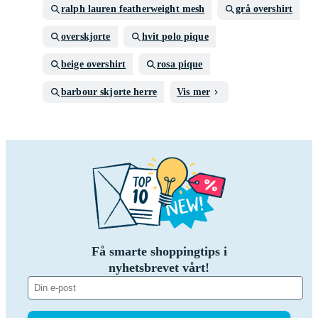
ralph lauren featherweight mesh
grå overshirt
overskjorte
hvit polo pique
beige overshirt
rosa pique
barbour skjorte herre
Vis mer
Få smarte shoppingtips i
nyhetsbrevet vårt!