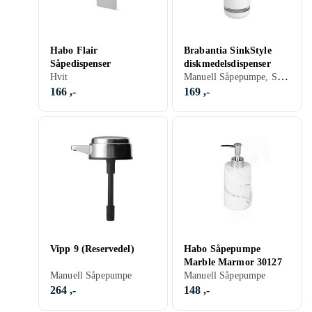
Habo Flair
Brabantia SinkStyle
Såpedispenser
diskmedelsdispenser
Manuell Såpepumpe, Sort, Hvit, Grå
Hvit
166 ,-
169 ,-
Vipp 9 (Reservedel)
Habo Såpepumpe
Marble Marmor 30127
Manuell Såpepumpe
Manuell Såpepumpe
264 ,-
148 ,-