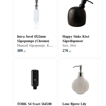
Intra Juvel Ø22mm
Happy Sinks Kiwi
Såpepumpe (Chrome)
Såpedispenser
Manuell Såpepumpe, Krom
Sort, Hvit
389 ,-
276 ,-
TORK S4 Svart 564508
Lene Bjerre Lily