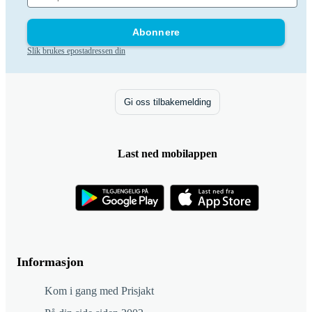
Abonnere
Slik brukes epostadressen din
Gi oss tilbakemelding
Last ned mobilappen
Informasjon
Kom i gang med Prisjakt