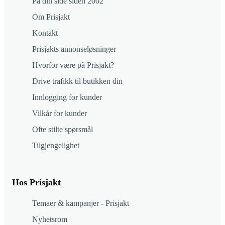
På din side siden 2002
Om Prisjakt
Kontakt
Prisjakts annonseløsninger
Hvorfor være på Prisjakt?
Drive trafikk til butikken din
Innlogging for kunder
Vilkår for kunder
Ofte stilte spørsmål
Tilgjengelighet
Hos Prisjakt
Temaer & kampanjer - Prisjakt
Nyhetsrom