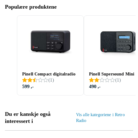
Populære produktene
Pinell Compact digitalradio
Pinell Supersound Mini
(
1
)
(
1
)
599 ,-
490 ,-
Du er kanskje også
Vis alle kategoriene i Retro
interessert i
Radio