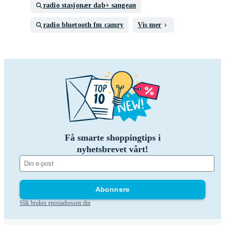
radio stasjonær dab+ sangean
radio bluetooth fm camry
Vis mer
Få smarte shoppingtips i
nyhetsbrevet vårt!
Abonnere
Slik brukes epostadressen din