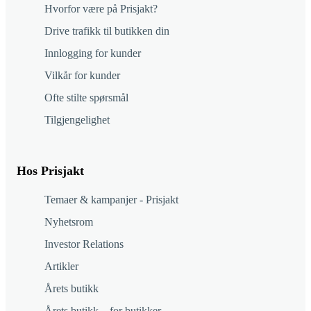
Hvorfor være på Prisjakt?
Drive trafikk til butikken din
Innlogging for kunder
Vilkår for kunder
Ofte stilte spørsmål
Tilgjengelighet
Hos Prisjakt
Temaer & kampanjer - Prisjakt
Nyhetsrom
Investor Relations
Artikler
Årets butikk
Årets butikk – for butikker