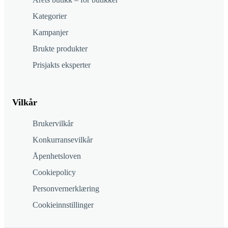
Kategorier
Kampanjer
Brukte produkter
Prisjakts eksperter
Vilkår
Brukervilkår
Konkurransevilkår
Åpenhetsloven
Cookiepolicy
Personvernerklæring
Cookieinnstillinger