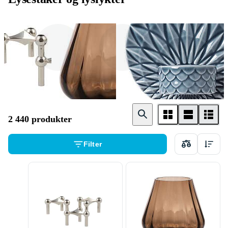
Lysestaker
Lykt
Lysholder
2 440 produkter
Filter