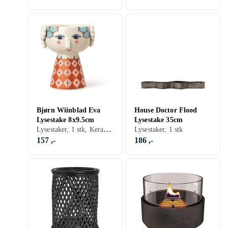
Bjørn Wiinblad Eva
House Doctor Flood
Lysestake 8x9.5cm
Lysestake 35cm
Lysestaker, 1 stk, Keramikk
Lysestaker, 1 stk
157 ,-
186 ,-