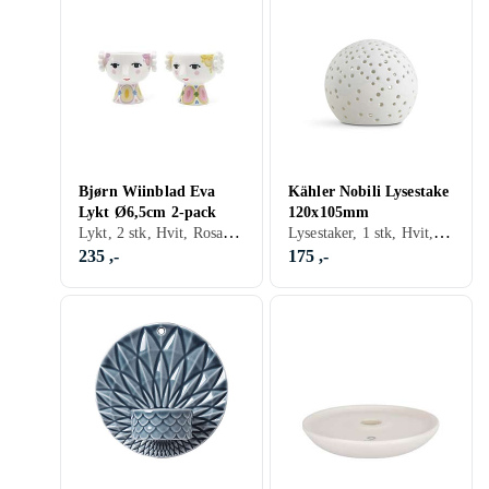
Bjørn Wiinblad Eva
Kähler Nobili Lysestake
Lykt Ø6,5cm 2-pack
120x105mm
Lykt, 2 stk, Hvit, Rosa, Beige
Lysestaker, 1 stk, Hvit, Grå/Antrasitt, Beige, Keramikk
235 ,-
175 ,-