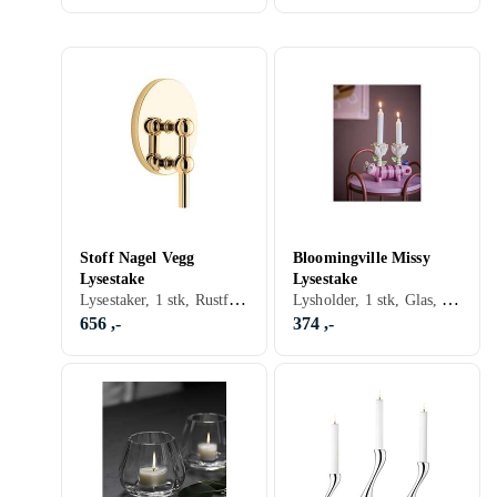
Stoff Nagel Vegg
Bloomingville Missy
Lysestake
Lysestake
Lysestaker, 1 stk, Rustfritt/krom, Sort, Sølv, Gull, Messing
Lysholder, 1 stk, Glas, Transparent
656 ,-
374 ,-