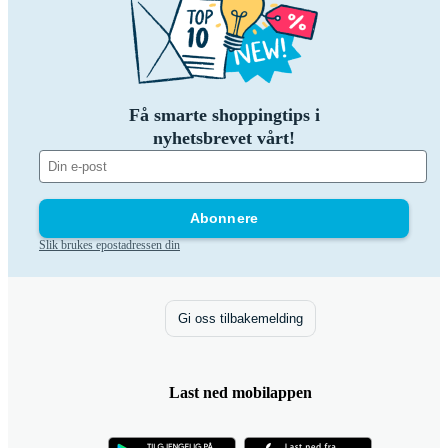
Få smarte shoppingtips i
nyhetsbrevet vårt!
Abonnere
Slik brukes epostadressen din
Gi oss tilbakemelding
Last ned mobilappen