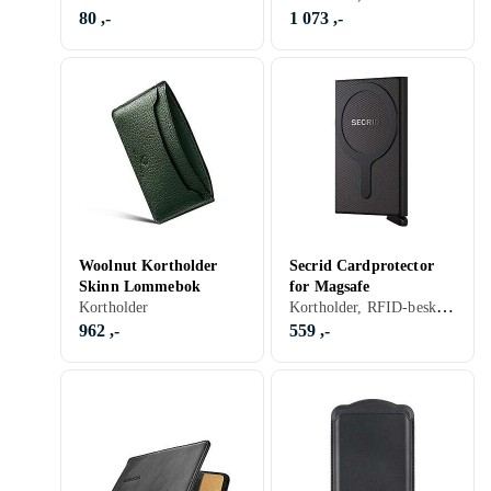
80 ,-
1 073 ,-
Woolnut Kortholder
Secrid Cardprotector
Skinn Lommebok
for Magsafe
Kortholder, RFID-beskyttelse
Kortholder
962 ,-
559 ,-