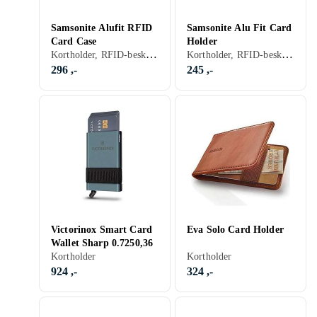
Samsonite Alufit RFID
Samsonite Alu Fit Card
Card Case
Holder
Kortholder, RFID-beskyttelse, Herre
Kortholder, RFID-beskyttelse
296 ,-
245 ,-
Victorinox Smart Card
Eva Solo Card Holder
Wallet Sharp 0.7250,36
Kortholder
Kortholder
924 ,-
324 ,-