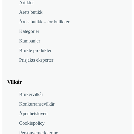
Artikler
Årets butikk
Årets butikk – for butikker
Kategorier
Kampanjer
Brukte produkter
Prisjakts eksperter
Vilkår
Brukervilkår
Konkurransevilkår
Åpenhetsloven
Cookiepolicy
Personvernerklæring