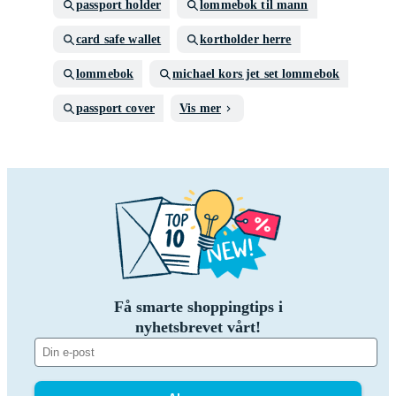
passport holder
lommebok til mann
card safe wallet
kortholder herre
lommebok
michael kors jet set lommebok
passport cover
Vis mer
Få smarte shoppingtips i
nyhetsbrevet vårt!