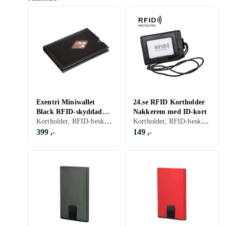
Exentri Miniwallet
24.se RFID Kortholder
Black RFID-skyddad
Nakkerem med ID-kort
Kortholder, RFID-beskyttelse
Kortholder, RFID-beskyttelse
korthållare
399 ,-
149 ,-