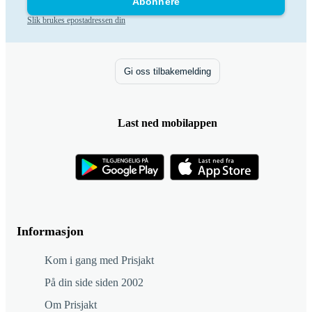
Abonnere
Slik brukes epostadressen din
Gi oss tilbakemelding
Last ned mobilappen
Informasjon
Kom i gang med Prisjakt
På din side siden 2002
Om Prisjakt