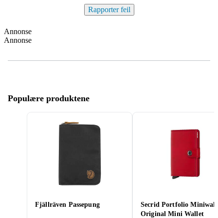
Rapporter feil
Annonse
Annonse
Populære produktene
Fjällräven Passepung
Secrid Portfolio Miniwall
Original Mini Wallet