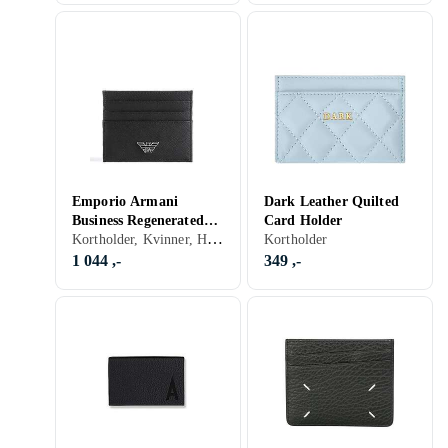
Emporio Armani
Dark Leather Quilted
Business Regenerated
Card Holder
Kortholder, Kvinner, Herre
Korthållare svart
Kortholder
1 044 ,-
349 ,-