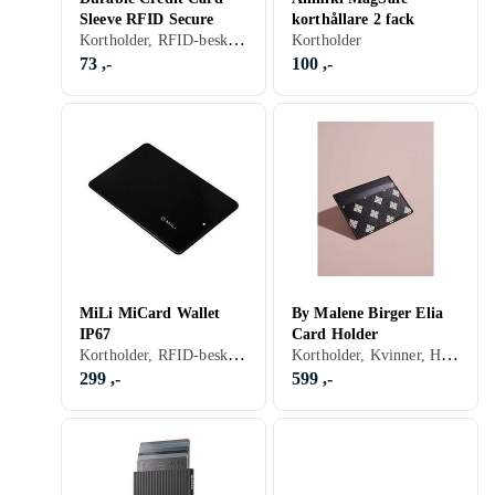
Sleeve RFID Secure
korthållare 2 fack
Kortholder, RFID-beskyttelse, Herre
Kortholder
73 ,-
100 ,-
MiLi MiCard Wallet
By Malene Birger Elia
IP67
Card Holder
Kortholder, RFID-beskyttelse
Kortholder, Kvinner, Herre
299 ,-
599 ,-